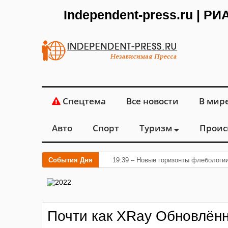
Independent-press.ru | Р
Спецтема
Все новости
В мир
Авто
Спорт
Туризм
Проис
События Дня
19:39 – Новые горизонты флебологи
Почти как XRay Обновлённ