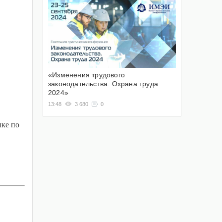
«Изменения трудового
законодательства. Охрана труда
2024»
13:48
3 680
0
нке по