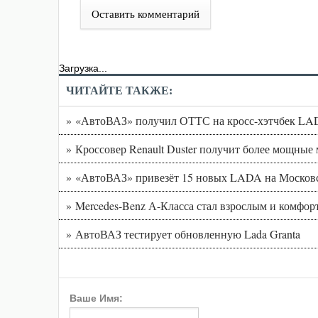
Оставить комментарий
Загрузка...
ЧИТАЙТЕ ТАКЖЕ:
» «АвтоВАЗ» получил ОТТС на кросс-хэтчбек L
» Кроссовер Renault Duster получит более мощные 
» «АвтоВАЗ» привезёт 15 новых LADA на Москов
» Mercedes-Benz А-Класса стал взрослым и комфо
» АвтоВАЗ тестирует обновленную Lada Granta
Ваше Имя: