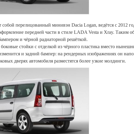
 собой перелицованный минивэн Dacia Logan, ведётся с 2012 го
оформление передней части в стиле LADA Vesta и Xray. Таким о
 бампером и чёрной радиаторной решёткой.
боковые стойки с отделкой из чёрного пластика вместо нынешн
изменится и задний бампер: на рендерных изображениях он нап
оковых дверях автомобиля разместятся более узкие молдинги.