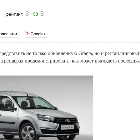
рейтинг:
+98
лассники
Google+
представить не только обновлённую Granta, но и рестайлинговы
а рендерах продемонстрировать, как может выглядеть последняя