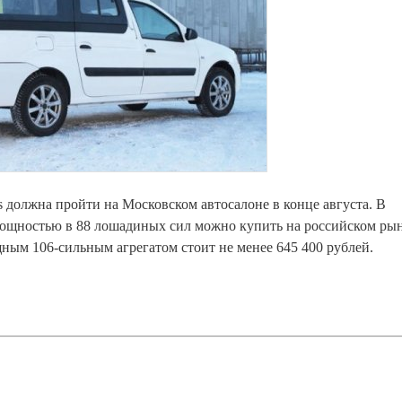
должна пройти на Московском автосалоне в конце августа. В
 мощностью в 88 лошадиных сил можно купить на российском ры
ным 106-сильным агрегатом стоит не менее 645 400 рублей.