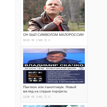
ОН БЫЛ СИМВОЛОМ МАЛОРОССИИ
00:03
2 568
0
Пантеон или паноптикум. Новый
взгляд на старые портреты
12:56
2 441
0