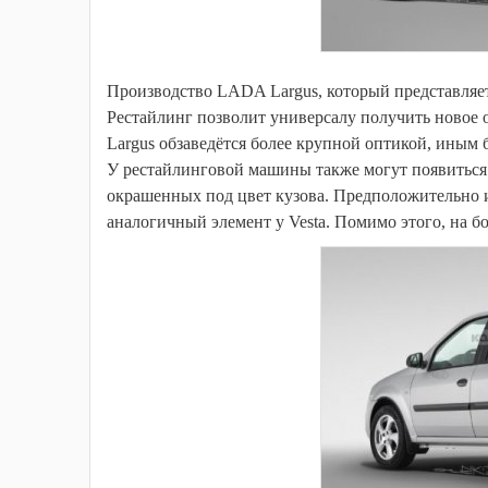
Производство LADA Largus, который представляет
Рестайлинг позволит универсалу получить новое 
Largus обзаведётся более крупной оптикой, иным
У рестайлинговой машины также могут появиться 
окрашенных под цвет кузова. Предположительно 
аналогичный элемент у Vesta. Помимо этого, на б