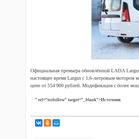
Официальная премьера обновлённой LADA Largus 
настоящее время Largus с 1,6-литровым мотором
цене от 554 900 рублей. Модификация с более мощ
" rel="nofollow" target="_blank">Источник