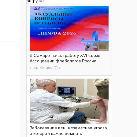
Загрузка...
В Самаре начал работу XVI съезд
Ассоциации флебологов России
12:56
485
0
Заболевания вен: незаметная угроза,
о которой важно помнить