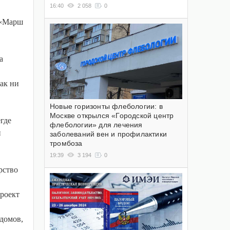
16:40
2 058
0
м «Марш
а
ак ни
Новые горизонты флебологии: в
Москве открылся «Городской центр
где
флебологии» для лечения
и
заболеваний вен и профилактики
тромбоза
19:39
3 194
0
рство
роект
домов,