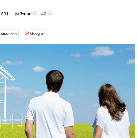
 631
рейтинг:
+42
лассники
Google+