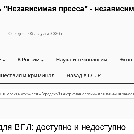
ИА "Независимая пресса" - независи
Сегодня - 06 августа 2026 г
е
В России
Наука и технологии
Экон
шествия и криминал
Назад в СССР
и: в Москве открылся «Городской центр флебологии» для лечения забол
ля ВПЛ: доступно и недоступно