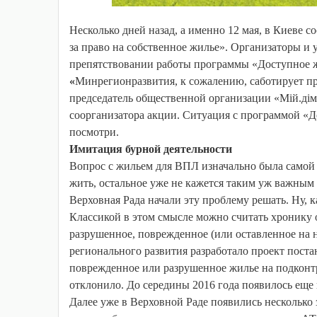
Несколько дней назад, а именно 12 мая, в Киеве 
за право на собственное жилье». Организаторы и
препятствовании работы программы «Доступное 
«
Минрегионразвития, к сожалению, саботирует пр
председатель общественной организации «Мій.дім
соорганизатора акции. Ситуация с программой «Д
посмотри.
Имитация бурной деятельности
Вопрос с жильем для ВПЛ изначально была самой о
жить, остальное уже не кажется таким уж важным
Верховная Рада начали эту проблему решать. Ну, к
Классикой в этом смысле можно считать хронику 
разрушенное, поврежденное (или оставленное на 
регионального развития разработало проект поста
поврежденное или разрушенное жилье на подконтр
отклонило. До середины 2016 года появилось еще н
Далее уже в Верховной Раде появились несколько