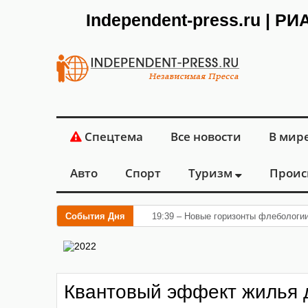
Independent-press.ru | Р
Спецтема
Все новости
В мир
Авто
Спорт
Туризм
Проис
События Дня
19:39 – Новые горизонты флебологи
Квантовый эффект жилья д