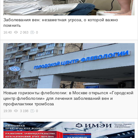
Заболевания вен: незаметная угроза, о которой важно
помнить
16:40
2 063
0
Новые горизонты флебологии: в Москве открылся «Городской
центр флебологии» для лечения заболеваний вен и
профилактики тромбоза
19:39
3 198
0