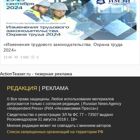
«Изменения трудового законодательства. Охрана труда
2024»
13:48
3 680
0
ActionTeaser.ru - тизерная реклама
РЕДАКЦИЯ
| РЕКЛАМА
© Все права защищены. Любое использование материалов
допускается только с согласия редакции. | Russian News Agency
«Independent Press» (РИА «Независимая Пресса»)
Cвидетельство о регистрации ЭЛ № ФС 77 – 73507 выдано
Роскомнадзором 31 августа 2018 г.. 18+
Мнение редакции может не совпадать с мнением авторов.
Список запрещенных организаций на территории РФ