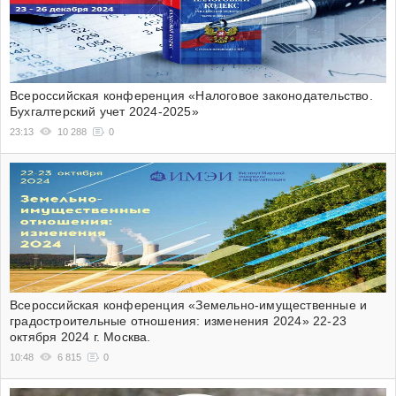
Всероссийская конференция «Налоговое законодательство.
Бухгалтерский учет 2024-2025»
23:13
10 288
0
Всероссийская конференция «Земельно-имущественные и
градостроительные отношения: изменения 2024» 22-23
октября 2024 г. Москва.
10:48
6 815
0