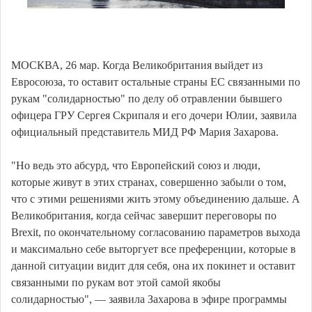
МОСКВА, 26 мар. Когда Великобритания выйдет из
Евросоюза, то оставит остальные страны ЕС связанными по
рукам "солидарностью" по делу об отравлении бывшего
офицера ГРУ Сергея Скрипаля и его дочери Юлии, заявила
официальный представитель МИД РФ Мария Захарова.
"Но ведь это абсурд, что Европейский союз и люди,
которые живут в этих странах, совершенно забыли о том,
что с этими решениями жить этому объединению дальше. А
Великобритания, когда сейчас завершит переговоры по
Brexit, по окончательному согласованию параметров выхода
и максимально себе выторгует все преференции, которые в
данной ситуации видит для себя, она их покинет и оставит
связанными по рукам вот этой самой якобы
солидарностью", — заявила Захарова в эфире программы