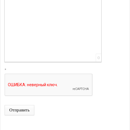
0
*
Отправить