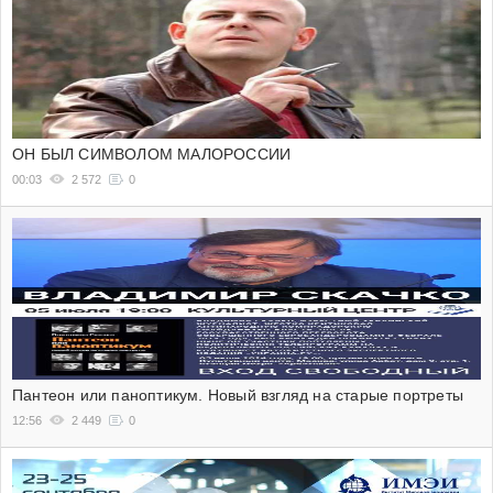
ОН БЫЛ СИМВОЛОМ МАЛОРОССИИ
00:03
2 572
0
Пантеон или паноптикум. Новый взгляд на старые портреты
12:56
2 449
0