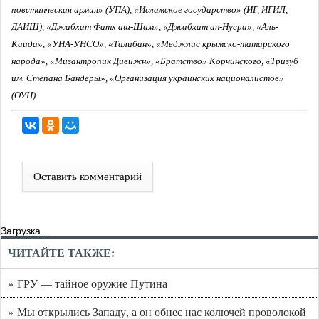
повстанческая армия» (УПА), «Исламское государство» (ИГ, ИГИЛ,
ДАИШ), «Джабхат Фатх аш-Шам», «Джабхат ан-Нусра», «Аль-
Каида», «УНА-УНСО», «Талибан», «Меджлис крымско-татарского
народа», «Мизантропик Дивижн», «Братство» Корчинского, «Тризуб
им. Степана Бандеры», «Организация украинских националистов»
(ОУН).
Оставить комментарий
Загрузка...
ЧИТАЙТЕ ТАКЖЕ:
» ГРУ — тайное оружие Путина
» Мы открылись Западу, а он обнес нас колючей проволокой