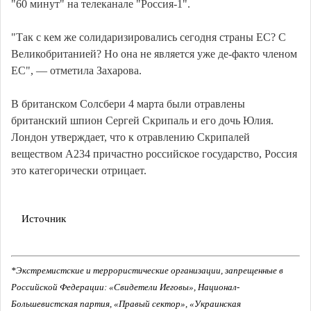
"60 минут" на телеканале "Россия-1".
"Так с кем же солидаризировались сегодня страны ЕС? С
Великобританией? Но она не является уже де-факто членом
ЕС", — отметила Захарова.
В британском Солсбери 4 марта были отравлены
британский шпион Сергей Скрипаль и его дочь Юлия.
Лондон утверждает, что к отравлению Скрипалей
веществом А234 причастно российское государство, Россия
это категорически отрицает.
Источник
*Экстремистские и террористические организации, запрещенные в
Российской Федерации: «Свидетели Иеговы», Национал-
Большевистская партия, «Правый сектор», «Украинская