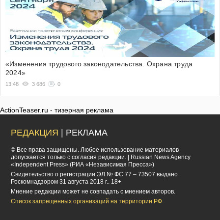
«Изменения трудового законодательства. Охрана труда
2024»
13:48
3 686
0
ActionTeaser.ru - тизерная реклама
РЕДАКЦИЯ
| РЕКЛАМА
© Все права защищены. Любое использование материалов
допускается только с согласия редакции. | Russian News Agency
«Independent Press» (РИА «Независимая Пресса»)
Cвидетельство о регистрации ЭЛ № ФС 77 – 73507 выдано
Роскомнадзором 31 августа 2018 г.. 18+
Мнение редакции может не совпадать с мнением авторов.
Список запрещенных организаций на территории РФ