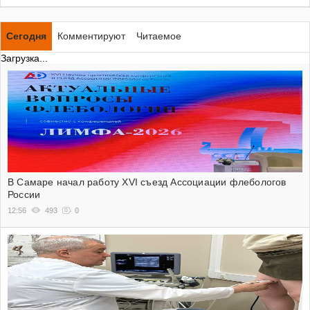
Сегодня
Комментируют
Читаемое
Загрузка...
В Самаре начал работу XVI съезд Ассоциации флебологов
России
12:56
493
0