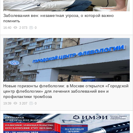
Заболевания вен: незаметная угроза, о которой важно
помнить
16:40
2 073
0
Новые горизонты флебологии: в Москве открылся «Городской
центр флебологии» для лечения заболеваний вен и
профилактики тромбоза
19:39
3 207
0