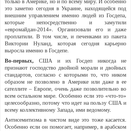
только в Америке, но и по всему миру. И особенно
это заметно сегодня в Украине, находящейся под
внешним управлением именно людей из Госдепа,
которые непосредственно и замутили
«евромайдан-2014». Организовали его и даже
проплатили. В том числе, и печенками из пакета
Виктории Нуланд, которая сегодня карьерно
выросла именно в Госдепе.
Во-первых,
США и их Госдеп никогда не
признают господство двойной морали и двойных
стандартов, согласно с которыми то, что ником
образом не позволено в Америке или даже в ее
сателлите – Европе, очень даже позволительно во
всем остальном мире. Особенно если это «что-то»
целесообразно, потому что идет на пользу США и
всему коллективному Запада, ими ведомому.
Антисемитизма в чистом виде это тоже касается.
Особенно если он помогает, например, в арабском