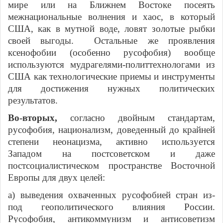
мире или на Ближнем Востоке посеять
межнациональные волнения и хаос, в который
США, как в мутной воде, ловят золотые рыбки
своей выгоды. Остальные же проявления
ксенофобии (особенно русофобия) вообще
используются мудрагелями-политтехнологами из
США как технологические приемы и инструменты
для достижения нужных политических
результатов.
Во-вторых,
согласно двойным стандартам,
русофобия, национализм, доведенный до крайней
степени неонацизма, активно используется
Западом на постсоветском и даже
постсоциалистическом пространстве Восточной
Европы для двух целей:
а) выведения охваченных русофобией стран из-
под геополитического влияния России.
Русофобия, антикоммунизм и антисоветизм