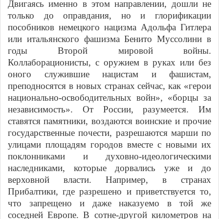
Двигаясь именно в этом направлении, дошли не
только до оправдания, но и глорификации
пособников немецкого нацизма Адольфа Гитлера
или итальянского фашизма Бенито Муссолини в
годы Второй мировой войны.
Коллаборационисты, с оружием в руках или без
оного служившие нацистам и фашистам,
преподносятся в новых странах сейчас, как «герои
национально-освободительных войн», «борцы за
независимость». От России, разумеется. Им
ставятся памятники, воздаются воинские и прочие
государственные почести, разрешаются марши по
улицами площадям городов вместе с новыми их
поклонниками и духовно-идеологическими
наследниками, которые дорвались уже и до
верховной власти. Например, в странах
Прибалтики, где разрешено и приветствуется то,
что запрещено и даже наказуемо в той же
соседней Европе. В сотне-другой километров на