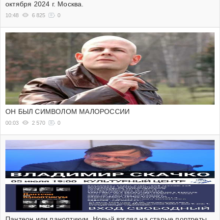
октября 2024 г. Москва.
10:48
6 825
0
ОН БЫЛ СИМВОЛОМ МАЛОРОССИИ
00:03
2 570
0
Пантеон или паноптикум. Новый взгляд на старые портреты