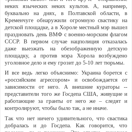
неких языческих неких культов. А, например,
буквально на днях, в Полтавской области, в
Кременчуге обнаружили огромную свастику на
детской площадке, а в Хороле местный мэр вышел
праздновать день ВМФ с военно-морским флагом
СССР. В первом случае нацполиция отказалась
даже выезжать на обезображенную детскую
площадку, а против мэра Хорола возбуждено
уголовное дело и ему грозит до 5-10 лет тюрьмы.
И все ведь легко объяснимо: Украина борется с
«российским агрессором» и освобождается от
зависимости от него. А внешние кураторы --
представители того же Госдепа США, живущие и
работающие за гранты от него же – следят и
контролируют, чтобы было так, а не иначе.
Так что нет ничего удивительного, что свастика
добралась и до Госдепа. Как говорится, что