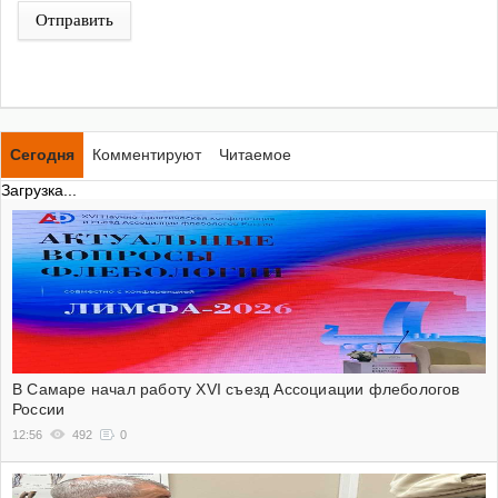
Отправить
Сегодня
Комментируют
Читаемое
Загрузка...
В Самаре начал работу XVI съезд Ассоциации флебологов
России
12:56
492
0