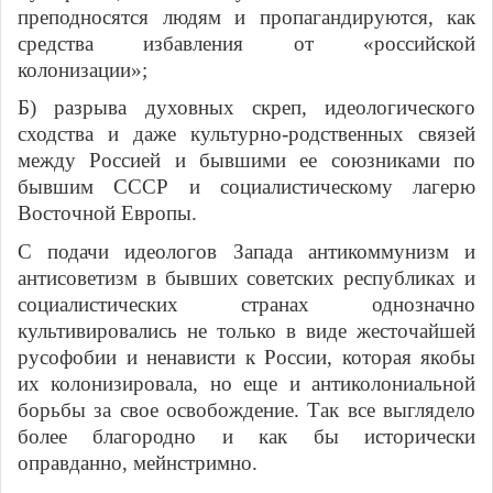
преподносятся людям и пропагандируются, как
средства избавления от «российской
колонизации»;
Б) разрыва духовных скреп, идеологического
сходства и даже культурно-родственных связей
между Россией и бывшими ее союзниками по
бывшим СССР и социалистическому лагерю
Восточной Европы.
С подачи идеологов Запада антикоммунизм и
антисоветизм в бывших советских республиках и
социалистических странах однозначно
культивировались не только в виде жесточайшей
русофобии и ненависти к России, которая якобы
их колонизировала, но еще и антиколониальной
борьбы за свое освобождение. Так все выглядело
более благородно и как бы исторически
оправданно, мейнстримно.