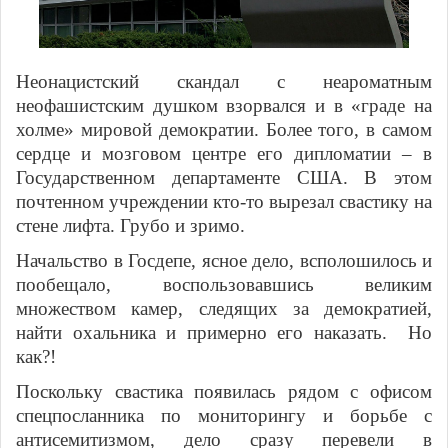
Неонацистский скандал с неароматным
неофашистским душком взорвался и в «граде на
холме» мировой демократии. Более того, в самом
сердце и мозговом центре его дипломатии – в
Государственном департаменте США. В этом
почтенном учреждении кто-то вырезал свастику на
стене лифта. Грубо и зримо.
Начальство в Госдепе, ясное дело, всполошилось и
пообещало, воспользовавшись великим
множеством камер, следящих за демократией,
найти охальника и примерно его наказать. Но
как?!
Поскольку свастика появилась рядом с офисом
спецпосланника по мониторингу и борьбе с
антисемитизмом, дело сразу перевели в