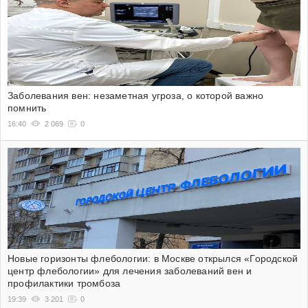
Заболевания вен: незаметная угроза, о которой важно
помнить
16:40
2 069
0
Новые горизонты флебологии: в Москве открылся «Городской
центр флебологии» для лечения заболеваний вен и
профилактики тромбоза
19:39
3 201
0