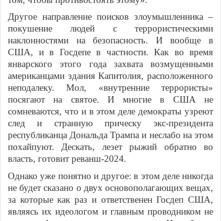
Другое направление поисков злоумышленника –
покушение людей с террористическими
наклонностями на безопасность. И вообще в
США, и в Госдепе в частности. Как во время
январского этого года захвата возмущенными
американцами здания Капитолия, расположенного
неподалеку. Мол, «внутренние террористы»
посягают на святое. И многие в США не
сомневаются, что и в этом деле демократы узреют
след и странную прическу экс-президента
республиканца Дональда Трампа и неслабо на этом
похайпуют. Дескать, лезет рыжий обратно во
власть, готовит реванш-2024.
Однако уже понятно и другое: в этом деле никогда
не будет сказано о двух основополагающих вещах,
за которые как раз и ответственен Госдеп США,
являясь их идеологом и главным проводником не