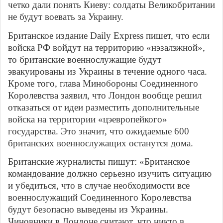
четко дали понять Киеву: солдаты Великобритании
не будут воевать за Украину.
Британское издание Daily Express пишет, что если
войска РФ войдут на территорию «нэзалэжной»,
то британские военнослужащие будут
эвакуированы из Украины в течение одного часа.
Кроме того, глава Минобороны Соединенного
Королевства заявил, что Лондон вообще решил
отказаться от идеи разместить дополнительные
войска на территории «цэевропейкого»
государства. Это значит, что ожидаемые 600
британских военнослужащих останутся дома.
Британские журналисты пишут: «Британское
командование должно серьезно изучить ситуацию
и убедиться, что в случае необходимости все
военнослужащий Соединенного Королевства
будут безопасно выведены из Украины.
Чиновники в Лондоне считают, что никто в