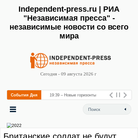
Independent-press.ru | РИА
"Независимая пресса" -
независимые новости со всего
мира
Сегодня - 09 августа 2026 г
События Дня
19:39 – Новые горизонты
флебологии: в Москве
открылся «Городской центр
флебологии» для
Британские солдат не будут