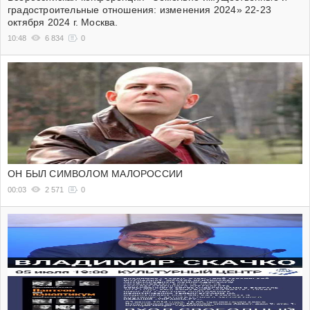
градостроительные отношения: изменения 2024» 22-23
октября 2024 г. Москва.
10:48
6 834
0
ОН БЫЛ СИМВОЛОМ МАЛОРОССИИ
00:03
2 571
0