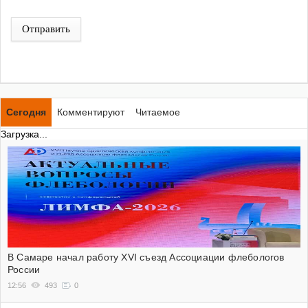
Отправить
Сегодня
Комментируют
Читаемое
Загрузка...
В Самаре начал работу XVI съезд Ассоциации флебологов
России
12:56
493
0