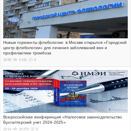
Новые горизонты флебологии: в Москве открылся «Городской
центр флебологии» для лечения заболеваний вен и
профилактики тромбоза
19:39
3 191
0
Всероссийская конференция «Налоговое законодательство.
Бухгалтерский учет 2024-2025»
23:13
10 273
0