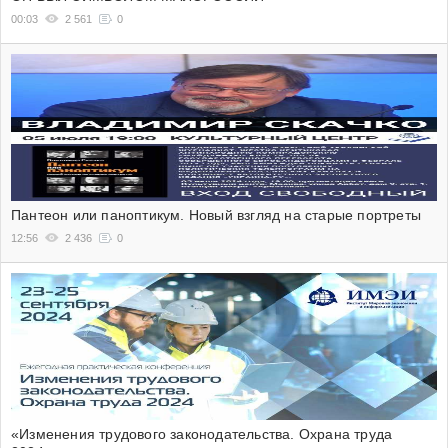
00:03
2 561
0
Пантеон или паноптикум. Новый взгляд на старые портреты
12:56
2 436
0
«Изменения трудового законодательства. Охрана труда