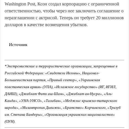
Washington Post, Коэн создал корпорацию с ограниченной
ответственностью, чтобы через нее заключить соглашение о
неразглашении с актрисой. Теперь он требует 20 миллионов
долларов в качестве возмещения убытков.
Источник
*Экстремистские и террористические организации, запрещенные в
Российской Федерации: «Свидетели Иеговы», Национал-
Большевистская партия, «Правый сектор», «Украинская
повстанческая армия» (УПА), «Исламское государство» (ИГ, ИГИЛ,
ДАИШ), «Джабхат Фатх аш-Шам», «Джабхат ан-Нусра», «Аль-
Каида», «УНА-УНСО», «Талибан», «Меджлис крымско-татарского
народа», «Мизантропик Дивижн», «Братство» Корчинского, «Тризуб
им. Степана Бандеры», «Организация украинских националистов»
(ОУН).