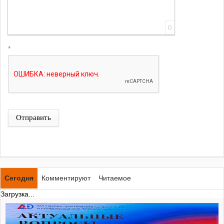
0
*
Отправить
Сегодня
Комментируют
Читаемое
Загрузка...