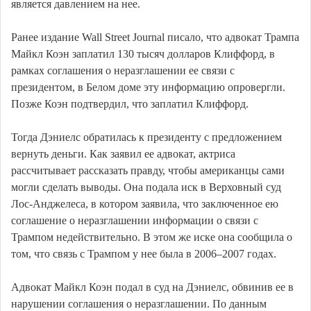
является давлением на нее.
Ранее издание Wall Street Journal писало, что адвокат Трампа
Майкл Коэн заплатил 130 тысяч долларов Клиффорд, в
рамках соглашения о неразглашении ее связи с
президентом, в Белом доме эту информацию опровергли.
Позже Коэн подтвердил, что заплатил Клиффорд.
Тогда Дэниелс обратилась к президенту с предложением
вернуть деньги. Как заявил ее адвокат, актриса
рассчитывает рассказать правду, чтобы американцы сами
могли сделать выводы. Она подала иск в Верховный суд
Лос-Анджелеса, в котором заявила, что заключенное ею
соглашение о неразглашении информации о связи с
Трампом недействительно. В этом же иске она сообщила о
том, что связь с Трампом у нее была в 2006–2007 годах.
Адвокат Майкл Коэн подал в суд на Дэниелс, обвинив ее в
нарушении соглашения о неразглашении. По данным