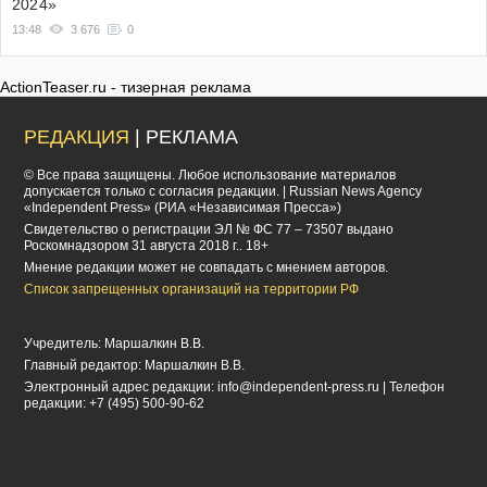
2024»
13:48
3 676
0
ActionTeaser.ru - тизерная реклама
РЕДАКЦИЯ
| РЕКЛАМА
© Все права защищены. Любое использование материалов
допускается только с согласия редакции. | Russian News Agency
«Independent Press» (РИА «Независимая Пресса»)
Cвидетельство о регистрации ЭЛ № ФС 77 – 73507 выдано
Роскомнадзором 31 августа 2018 г.. 18+
Мнение редакции может не совпадать с мнением авторов.
Список запрещенных организаций на территории РФ
Учредитель: Маршалкин В.В.
Главный редактор: Маршалкин В.В.
Электронный адрес редакции:
info@independent-press.ru
| Телефон
редакции: +7 (495) 500-90-62