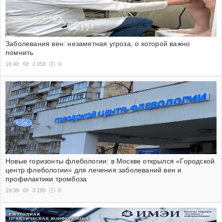
Заболевания вен: незаметная угроза, о которой важно
помнить
16:40
2 058
0
Новые горизонты флебологии: в Москве открылся «Городской
центр флебологии» для лечения заболеваний вен и
профилактики тромбоза
19:39
3 195
0