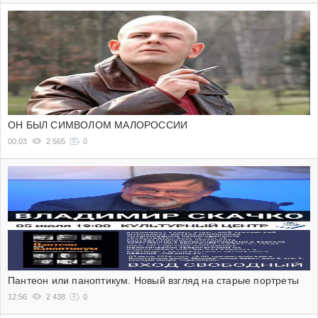
ОН БЫЛ СИМВОЛОМ МАЛОРОССИИ
00:03
2 565
0
Пантеон или паноптикум. Новый взгляд на старые портреты
12:56
2 438
0