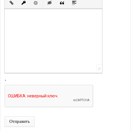
Вставить ссылку
Вставить защищенную ссылку
Вставить смайлик
Вставка скрытого текста
Вставка цитаты
Вставка спойлера
0
*
Отправить