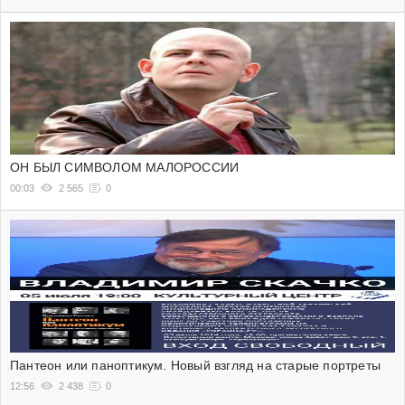
ОН БЫЛ СИМВОЛОМ МАЛОРОССИИ
00:03
2 565
0
Пантеон или паноптикум. Новый взгляд на старые портреты
12:56
2 438
0