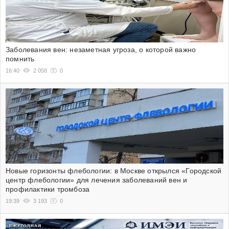
Заболевания вен: незаметная угроза, о которой важно
помнить
16:40
2 058
0
Новые горизонты флебологии: в Москве открылся «Городской
центр флебологии» для лечения заболеваний вен и
профилактики тромбоза
19:39
3 193
0