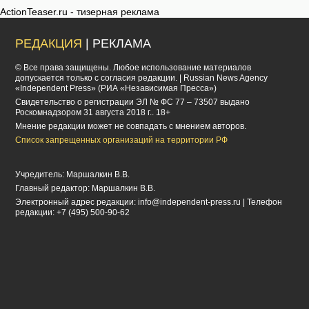
ActionTeaser.ru - тизерная реклама
РЕДАКЦИЯ
| РЕКЛАМА
© Все права защищены. Любое использование материалов
допускается только с согласия редакции. | Russian News Agency
«Independent Press» (РИА «Независимая Пресса»)
Cвидетельство о регистрации ЭЛ № ФС 77 – 73507 выдано
Роскомнадзором 31 августа 2018 г.. 18+
Мнение редакции может не совпадать с мнением авторов.
Список запрещенных организаций на территории РФ
Учредитель: Маршалкин В.В.
Главный редактор: Маршалкин В.В.
Электронный адрес редакции:
info@independent-press.ru
| Телефон
редакции: +7 (495) 500-90-62