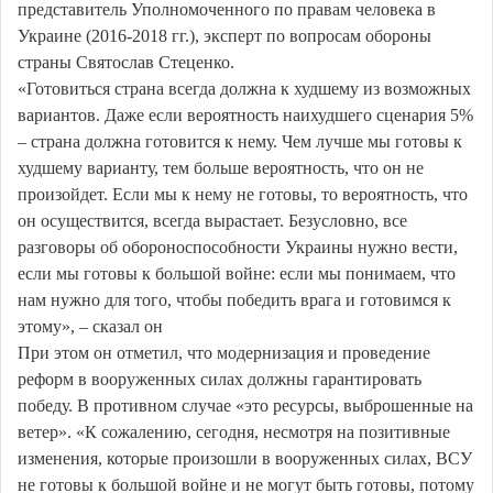
представитель Уполномоченного по правам человека в
Украине (2016-2018 гг.), эксперт по вопросам обороны
страны Святослав Стеценко.
«Готовиться страна всегда должна к худшему из возможных
вариантов. Даже если вероятность наихудшего сценария 5%
– страна должна готовится к нему. Чем лучше мы готовы к
худшему варианту, тем больше вероятность, что он не
произойдет. Если мы к нему не готовы, то вероятность, что
он осуществится, всегда вырастает. Безусловно, все
разговоры об обороноспособности Украины нужно вести,
если мы готовы к большой войне: если мы понимаем, что
нам нужно для того, чтобы победить врага и готовимся к
этому», – сказал он
При этом он отметил, что модернизация и проведение
реформ в вооруженных силах должны гарантировать
победу. В противном случае «это ресурсы, выброшенные на
ветер». «К сожалению, сегодня, несмотря на позитивные
изменения, которые произошли в вооруженных силах, ВСУ
не готовы к большой войне и не могут быть готовы, потому