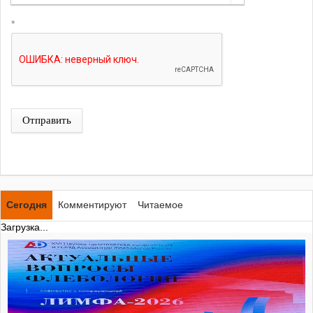
*
Отправить
Сегодня
Комментируют
Читаемое
Загрузка...