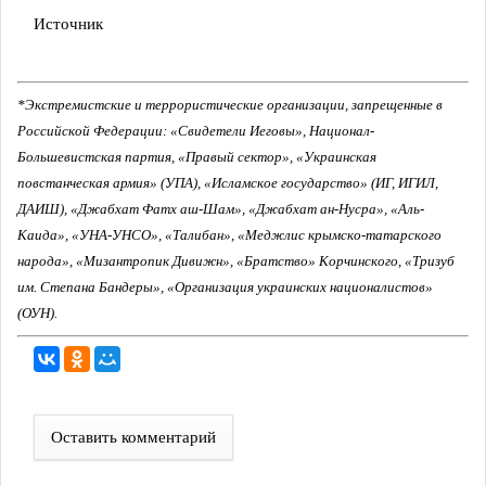
Источник
*Экстремистские и террористические организации, запрещенные в
Российской Федерации: «Свидетели Иеговы», Национал-
Большевистская партия, «Правый сектор», «Украинская
повстанческая армия» (УПА), «Исламское государство» (ИГ, ИГИЛ,
ДАИШ), «Джабхат Фатх аш-Шам», «Джабхат ан-Нусра», «Аль-
Каида», «УНА-УНСО», «Талибан», «Меджлис крымско-татарского
народа», «Мизантропик Дивижн», «Братство» Корчинского, «Тризуб
им. Степана Бандеры», «Организация украинских националистов»
(ОУН).
Оставить комментарий