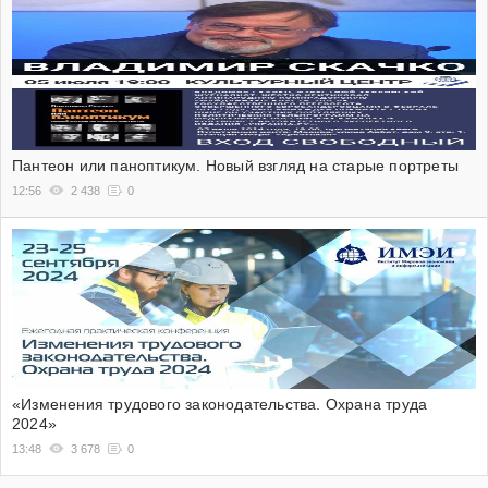
Пантеон или паноптикум. Новый взгляд на старые портреты
12:56
2 438
0
«Изменения трудового законодательства. Охрана труда
2024»
13:48
3 678
0