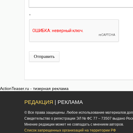
*
Отправить
ActionTeaser.ru - тизерная реклама
РЕДАКЦИЯ
| РЕКЛАМА
© Все права защищены. Любое использование материалов допус
Cвидетельство о регистрации ЭЛ № ФС 77 – 73507 выдано Роско
Мнение редакции может не совпадать с мнением авторов.
Список запрещенных организаций на территории РФ