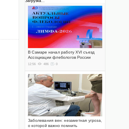
Загрузка...
В Самаре начал работу XVI съезд
Ассоциации флебологов России
12:56
486
0
Заболевания вен: незаметная угроза,
о которой важно помнить