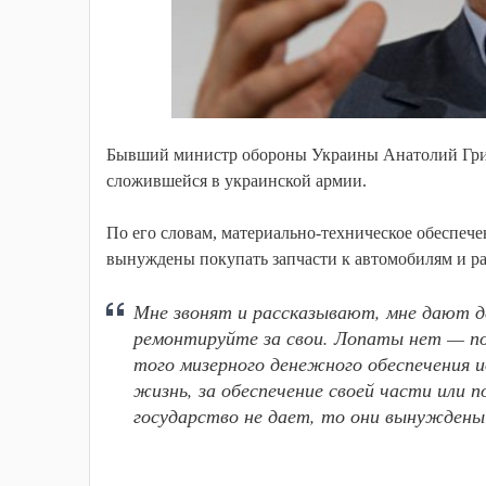
Бывший министр обороны Украины Анатолий Грице
сложившейся в украинской армии.
По его словам, материально-техническое обеспече
вынуждены покупать запчасти к автомобилям и ра
Мне звонят и рассказывают, мне дают д
ремонтируйте за свои. Лопаты нет — пок
того мизерного денежного обеспечения
жизнь, за обеспечение своей части или п
государство не дает, то они вынуждены