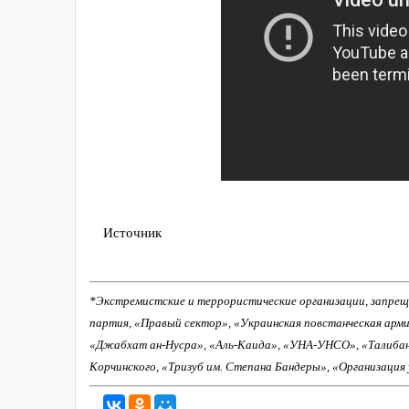
Источник
*Экстремистские и террористические организации, запрещ
партия, «Правый сектор», «Украинская повстанческая арм
«Джабхат ан-Нусра», «Аль-Каида», «УНА-УНСО», «Талиба
Корчинского, «Тризуб им. Степана Бандеры», «Организация