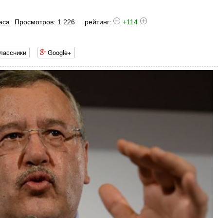
аса
Просмотров: 1 226
рейтинг:
+114
лассники
Google+