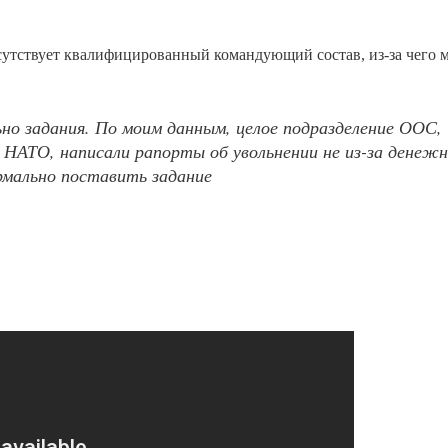
тсутствует квалифицированный командующий состав, из-за чего 
ьно задания. По моим данным, целое подразделение ООС,
АТО, написали рапорты об увольнении не из-за денежн
ормально поставить задание