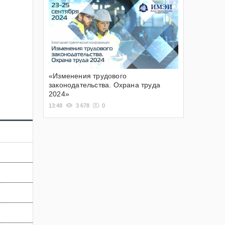
«Изменения трудового
законодательства. Охрана труда
2024»
13:48
3 678
0