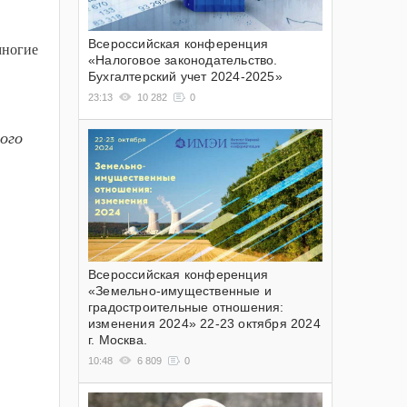
Всероссийская конференция
многие
«Налоговое законодательство.
Бухгалтерский учет 2024-2025»
23:13
10 282
0
ого
Всероссийская конференция
«Земельно-имущественные и
градостроительные отношения:
изменения 2024» 22-23 октября 2024
г. Москва.
10:48
6 809
0