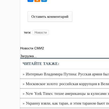
Оставить комментарий
теги:
Новости
Новости СМИ2
Загрузка...
ЧИТАЙТЕ ТАКЖЕ:
» Интервью Владимира Путина: Русская армия был
» Московское золото: российская коррупция в Вел
» New York Times: тихие американцы за кулисам
» Украину взяли, как таран, и этим тараном бьют 