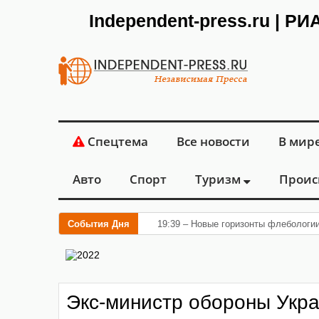
Independent-press.ru | Р
Спецтема
Все новости
В мир
Авто
Спорт
Туризм
Проис
События Дня
19:39 – Новые горизонты флебологи
Экс-министр обороны Укра