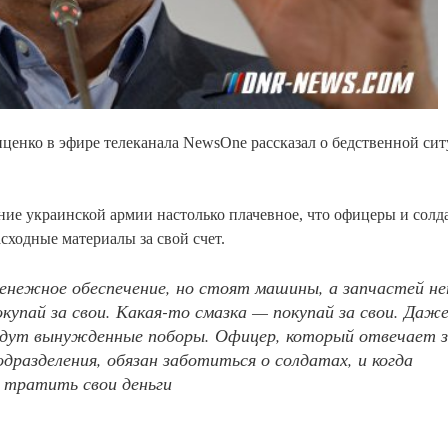
нко в эфире телеканала NewsOne рассказал о бедственной сит
ние украинской армии настолько плачевное, что офицеры и солд
сходные материалы за свой счет.
енежное обеспечение, но стоят машины, а запчастей н
упай за свои. Какая-то смазка — покупай за свои. Даже
 идут вынужденные поборы. Офицер, который отвечает 
одразделения, обязан заботиться о солдатах, и когда
 тратить свои деньги