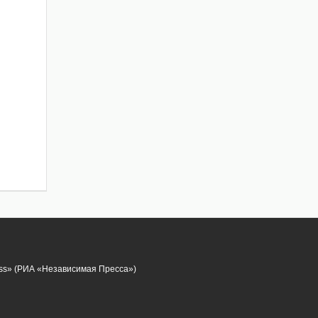
ess» (РИА «Независимая Пресса»)