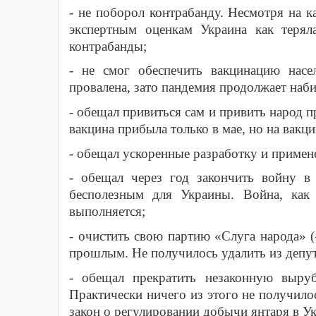
- не поборол контрабанду. Несмотря на 
экспертным оценкам Украина как терял
контрабанды;
- не смог обеспечить вакцинацию нас
провалена, зато пандемия продолжает наб
- обещал привиться сам и привить народ п
вакцина прибыла только в мае, но на вакц
- обещал ускоренные разработку и примене
- обещал через год закончить войну в 
бесполезным для Украины. Война, как 
выполняется;
- очистить свою партию «Слуга народа»
прошлым. Не получилось удалить из депут
- обещал прекратить незаконную выру
Практически ничего из этого не получило
закон о регулировании добычи янтаря в Ук