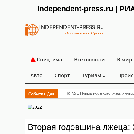
Independent-press.ru | Р
Спецтема
Все новости
В мир
Авто
Спорт
Туризм
Проис
События Дня
19:39 – Новые горизонты флебологи
Вторая годовщина лжеца: