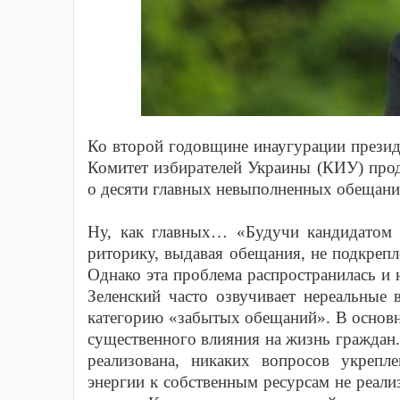
Ко второй годовщине инаугурации презид
Комитет избирателей Украины (КИУ) прод
о десяти главных невыполненных обещани
Ну, как главных… «
Будучи кандидатом 
риторику, выдавая обещания, не подкреп
Однако эта проблема распространилась и 
Зеленский часто озвучивает нереальные 
категорию «забытых обещаний». В основ
существенного влияния на жизнь граждан
реализована, никаких вопросов укрепл
энергии к собственным ресурсам не реали