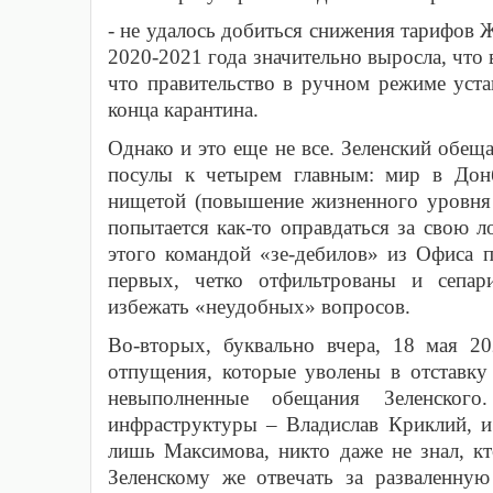
- не удалось добиться снижения тарифов 
2020-2021 года значительно выросла, что 
что правительство в ручном режиме уста
конца карантина.
Однако и это еще не все. Зеленский обеща
посулы к четырем главным: мир в Донб
нищетой (повышение жизненного уровня г
попытается как-то оправдаться за свою л
этого командой «зе-дебилов» из Офиса 
первых, четко отфильтрованы и сепар
избежать «неудобных» вопросов.
Во-вторых, буквально вчера, 18 мая 20
отпущения, которые уволены в отставку
невыполненные обещания Зеленского
инфраструктуры – Владислав Криклий, и
лишь Максимова, никто даже не знал, к
Зеленскому же отвечать за разваленную