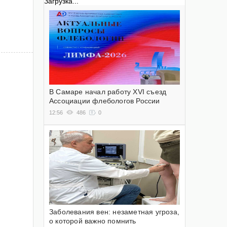
Загрузка...
В Самаре начал работу XVI съезд
Ассоциации флебологов России
12:56
486
0
Заболевания вен: незаметная угроза,
о которой важно помнить