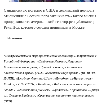
Санкционную истерию в США и ледниковый период в
отношениях с Россией пора заканчивать - такого мнения
придерживается американский сенатор-республиканец
Рэнд Пол, которого сегодня принимали в Москве.
Источник
*Экстремистские и террористические организации, запрещенные в
Российской Федерации: «Свидетели Иеговы», Национал-
Большевистская партия, «Правый сектор», «Украинская
повстанческая армия» (УПА), «Исламское государство» (ИГ, ИГИЛ,
ДАИШ), «Джабхат Фатх аш-Шам», «Джабхат ан-Нусра», «Аль-
Каида», «УНА-УНСО», «Талибан», «Меджлис крымско-татарского
народа», «Мизантропик Дивижн», «Братство» Корчинского, «Тризуб
им. Степана Бандеры», «Организация украинских националистов»
(ОУН).