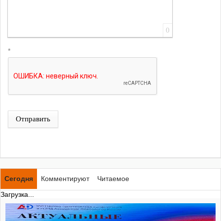
0
*
Отправить
Сегодня
Комментируют
Читаемое
Загрузка...