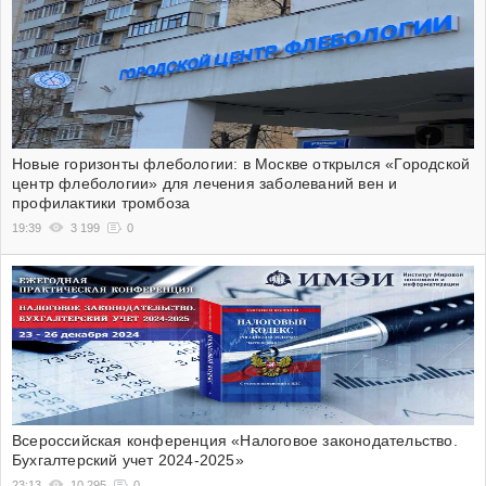
Новые горизонты флебологии: в Москве открылся «Городской
центр флебологии» для лечения заболеваний вен и
профилактики тромбоза
19:39
3 199
0
Всероссийская конференция «Налоговое законодательство.
Бухгалтерский учет 2024-2025»
23:13
10 295
0