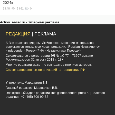
2024»
13:48
3 681
0
ActionTeaser.ru - тизерная реклама
РЕДАКЦИЯ
| РЕКЛАМА
© Все права защищены. Любое использование материалов
допускается только с согласия редакции. | Russian News Agency
«Independent Press» (РИА «Независимая Пресса»)
Cвидетельство о регистрации ЭЛ № ФС 77 – 73507 выдано
Роскомнадзором 31 августа 2018 г.. 18+
Мнение редакции может не совпадать с мнением авторов.
Список запрещенных организаций на территории РФ
Учредитель: Маршалкин В.В.
Главный редактор: Маршалкин В.В.
Электронный адрес редакции:
info@independent-press.ru
| Телефон
редакции: +7 (495) 500-90-62