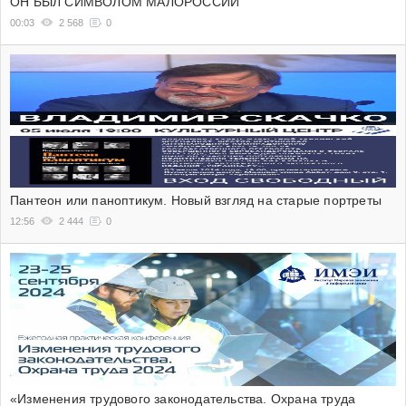
ОН БЫЛ СИМВОЛОМ МАЛОРОССИИ
00:03
2 568
0
Пантеон или паноптикум. Новый взгляд на старые портреты
12:56
2 444
0
«Изменения трудового законодательства. Охрана труда