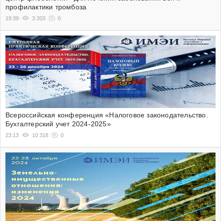
профилактики тромбоза
19:39
3 203
0
Всероссийская конференция «Налоговое законодательство.
Бухгалтерский учет 2024-2025»
23:13
10 318
0