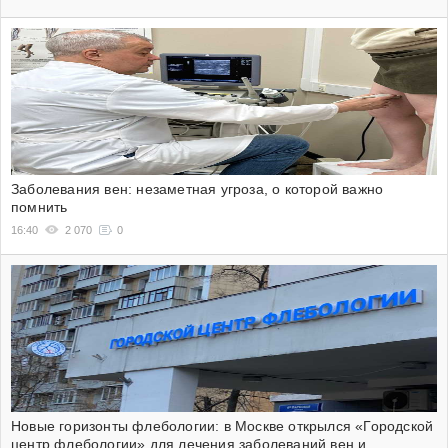
Заболевания вен: незаметная угроза, о которой важно
помнить
16:40
2 070
0
Новые горизонты флебологии: в Москве открылся «Городской
центр флебологии» для лечения заболеваний вен и