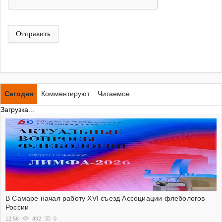
Отправить
Сегодня
Комментируют
Читаемое
Загрузка...
В Самаре начал работу XVI съезд Ассоциации флебологов
России
12:56
492
0