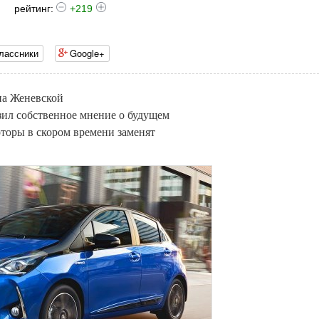
рейтинг:
+219
лассники
Google+
на Женевской
зил собственное мнение о будущем
оторы в скором времени заменят