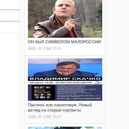
ОН БЫЛ СИМВОЛОМ МАЛОРОССИИ
00:03
2 568
0
Пантеон или паноптикум. Новый
взгляд на старые портреты
12:56
2 442
0