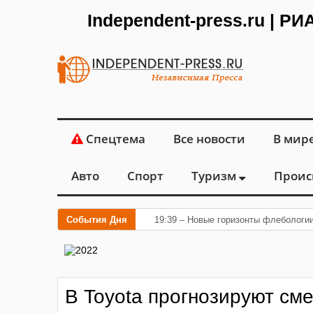
Independent-press.ru | Р
Спецтема
Все новости
В мир
Авто
Спорт
Туризм
Проис
События Дня
19:39 – Новые горизонты флебологии
В Toyota прогнозируют см