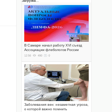
Загрузка...
В Самаре начал работу XVI съезд
Ассоциации флебологов России
12:56
490
0
Заболевания вен: незаметная угроза,
о которой важно помнить