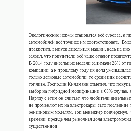
Экологические нормы становятся всё суровее, а п
автомобилей всё труднее им соответствовать. Вмес
прекратить выпуск дизельных машин, ведь на них 
заявил, что покупатели всё чаще отдают предпочт
В 2014 году дизельные модели занимали 26% от п
компании, а к прошлому году их доля уменьшилас
только легковые автомобили, то среди них насчи
топливе. Господин Киллманн отметил, что покупа
выбор на гибридной модификации в 68% случае, а 
Наряду с этим он считает, что любители дизельн
не променяют их на электрокары, зато последние
бензиновым моделям. Топ-менеджер подчеркнул, 
времени, прежде чем рыночная доля электромоби
существенной.