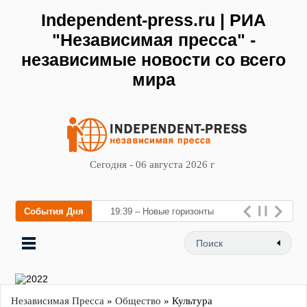
Independent-press.ru | РИА
"Независимая пресса" -
независимые новости со всего
мира
Сегодня - 06 августа 2026 г
События Дня
19:39 – Новые горизонты
флебологии: в Москве
открыл
Независимая Пресса
»
Общество
» Культура