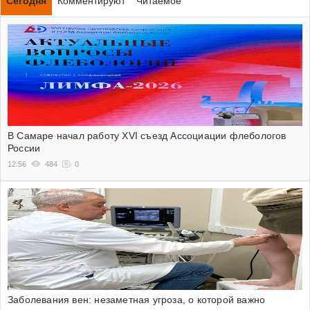
Сегодня
Комментируют
Читаемое
В Самаре начал работу XVI съезд Ассоциации флебологов
России
12:56
484
0
Заболевания вен: незаметная угроза, о которой важно