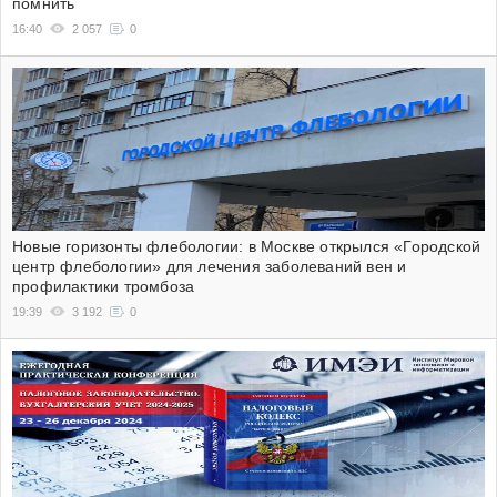
помнить
16:40
2 057
0
Новые горизонты флебологии: в Москве открылся «Городской
центр флебологии» для лечения заболеваний вен и
профилактики тромбоза
19:39
3 192
0