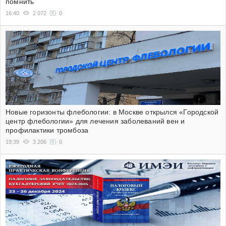
помнить
16:40
2 072
0
Новые горизонты флебологии: в Москве открылся «Городской
центр флебологии» для лечения заболеваний вен и
профилактики тромбоза
19:39
3 206
0