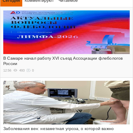
Сегодня
Комментируют
Читаемое
В Самаре начал работу XVI съезд Ассоциации флебологов
России
12:56
493
0
Заболевания вен: незаметная угроза, о которой важно