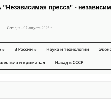
ИА "Независимая пресса" - независи
Сегодня - 07 августа 2026 г
е
В России
Наука и технологии
Экон
шествия и криминал
Назад в СССР
: в Москве