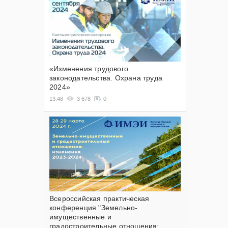
«Изменения трудового
законодательства. Охрана труда
2024»
13:48
3 678
0
Всероссийская практическая
конференция "Земельно-
имущественные и
градостроительные отношения: