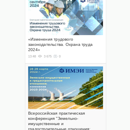
«Изменения трудового
законодательства. Охрана труда
2024»
13:48
3 675
0
Всероссийская практическая
конференция "Земельно-
имущественные и
градостроительные отношения: