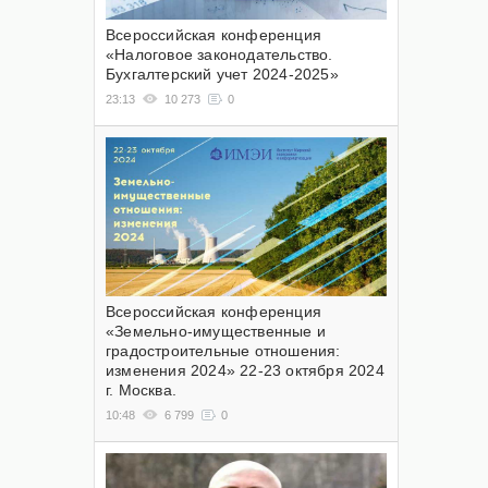
Всероссийская конференция
«Налоговое законодательство.
Бухгалтерский учет 2024-2025»
23:13
10 273
0
Всероссийская конференция
«Земельно-имущественные и
градостроительные отношения:
изменения 2024» 22-23 октября 2024
г. Москва.
10:48
6 799
0