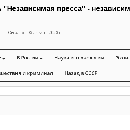
ИА "Независимая пресса" - независи
Сегодня - 06 августа 2026 г
е
В России
Наука и технологии
Экон
шествия и криминал
Назад в СССР
: