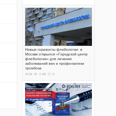
Новые горизонты флебологии: в
Москве открылся «Городской центр
флебологии» для лечения
заболеваний вен и профилактики
тромбоза
19:39
3 190
0