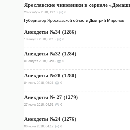
Ярославские чиновники в сериале «Домашн
26 октябрь 2018, 19:10
0
Губернатор Ярославской области Дмитрий Миронов
Анекдоты №34 (1286)
18 август 2018, 00:15
0
Анекдоты №32 (1284)
01 август 2018, 04:06
0
Анекдоты №28 (1280)
04 июль 2018, 06:21
0
Анекдоты № 27 (1279)
27 июнь 2018, 04:51
0
Анекдоты №24 (1276)
06 июнь 2018, 04:12
0