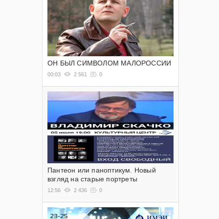
ОН БЫЛ СИМВОЛОМ МАЛОРОССИИ
00:03
2 561
0
Пантеон или паноптикум. Новый
взгляд на старые портреты
12:56
2 436
0