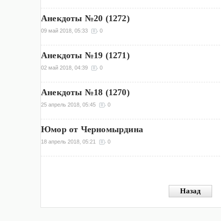
Анекдоты №20 (1272)
09 май 2018, 05:33
0
Анекдоты №19 (1271)
02 май 2018, 04:39
0
Анекдоты №18 (1270)
25 апрель 2018, 05:45
0
Юмор от Черномырдина
18 апрель 2018, 05:21
0
Назад