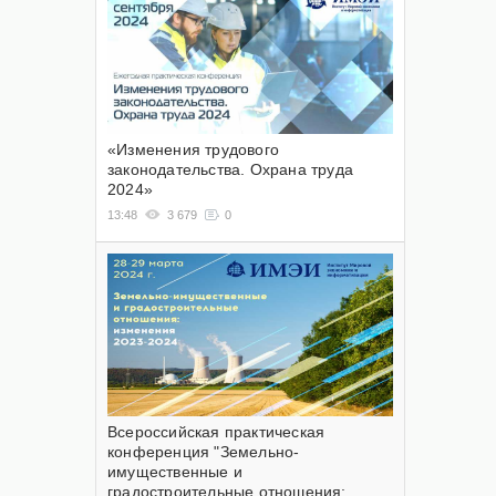
«Изменения трудового
законодательства. Охрана труда
2024»
13:48
3 679
0
Всероссийская практическая
конференция "Земельно-
имущественные и
градостроительные отношения: