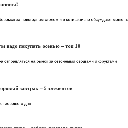
свинины?
беремся за новогодним столом и в сети активно обсуждают меню на
ы надо покупать осенью – топ 10
ора отправляться на рынок за сезонными овощами и фруктами
оровый завтрак – 5 элементов
лог хорошего дня