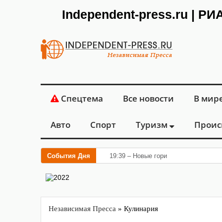
Independent-press.ru | Р
Спецтема
Все новости
В мир
Авто
Спорт
Туризм
Проис
События Дня
19:39 – Новые горизонты флебологии
Независимая Пресса
» Кулинария