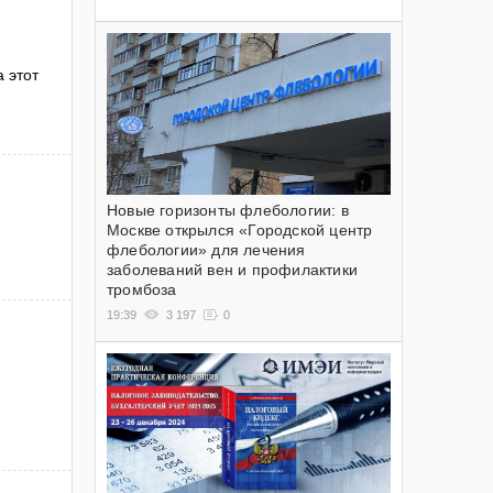
 этот
Новые горизонты флебологии: в
Москве открылся «Городской центр
флебологии» для лечения
заболеваний вен и профилактики
тромбоза
19:39
3 197
0