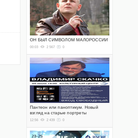
ОН БЫЛ СИМВОЛОМ МАЛОРОССИИ
00:03
2 567
0
Пантеон или паноптикум. Новый
взгляд на старые портреты
12:56
2 439
0