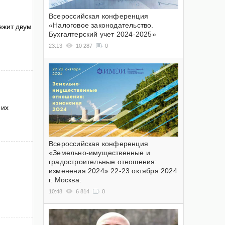
Всероссийская конференция
«Налоговое законодательство.
ежит двум
Бухгалтерский учет 2024-2025»
23:13
10 287
0
 их
Всероссийская конференция
«Земельно-имущественные и
градостроительные отношения:
изменения 2024» 22-23 октября 2024
г. Москва.
10:48
6 814
0