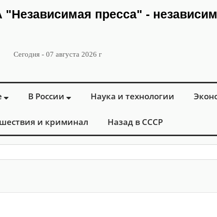
ИА "Независимая пресса" - независи
Сегодня - 07 августа 2026 г
е
В России
Наука и технологии
Экон
шествия и криминал
Назад в СССР
: в Москве о