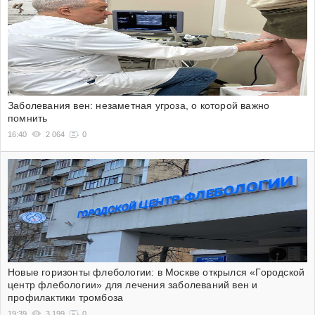
Заболевания вен: незаметная угроза, о которой важно
помнить
16:40
2 064
0
Новые горизонты флебологии: в Москве открылся «Городской
центр флебологии» для лечения заболеваний вен и
профилактики тромбоза
19:39
3 199
0