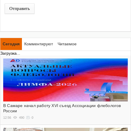
Отправить
Сегодня
Комментируют
Читаемое
Загрузка...
В Самаре начал работу XVI съезд Ассоциации флебологов
России
12:56
490
0