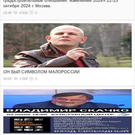
градостроительные отношения: изменения 2024» 22-23
октября 2024 г. Москва.
10:48
6 816
0
ОН БЫЛ СИМВОЛОМ МАЛОРОССИИ
00:03
2 568
0