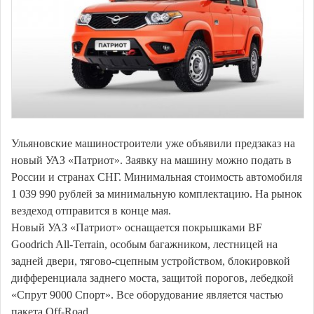
Ульяновские машиностроители уже объявили предзаказ на
новый УАЗ «Патриот». Заявку на машину можно подать в
России и странах СНГ. Минимальная стоимость автомобиля
1 039 990 рублей за минимальную комплектацию. На рынок
вездеход отправится в конце мая.
Новый УАЗ «Патриот» оснащается покрышками BF
Goodrich All-Terrain, особым багажником, лестницей на
задней двери, тягово-сцепным устройством, блокировкой
дифференциала заднего моста, защитой порогов, лебедкой
«Спрут 9000 Спорт». Все оборудование является частью
пакета Off-Road.