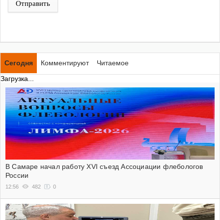
Отправить
Сегодня
Комментируют
Читаемое
Загрузка...
В Самаре начал работу XVI съезд Ассоциации флебологов
России
12:56
482
0