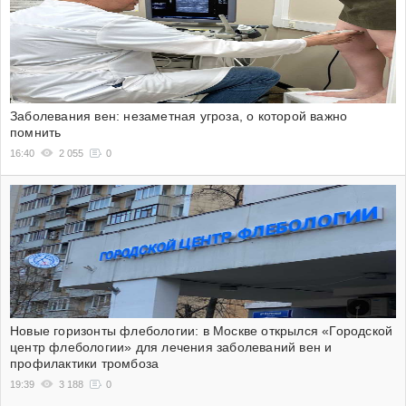
Заболевания вен: незаметная угроза, о которой важно
помнить
16:40
2 055
0
Новые горизонты флебологии: в Москве открылся «Городской
центр флебологии» для лечения заболеваний вен и
профилактики тромбоза
19:39
3 188
0