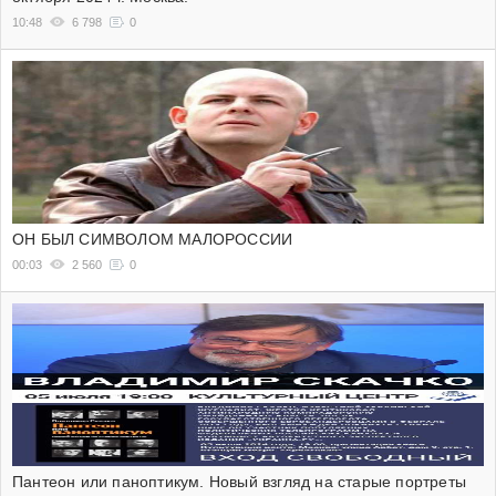
10:48
6 798
0
ОН БЫЛ СИМВОЛОМ МАЛОРОССИИ
00:03
2 560
0
Пантеон или паноптикум. Новый взгляд на старые портреты