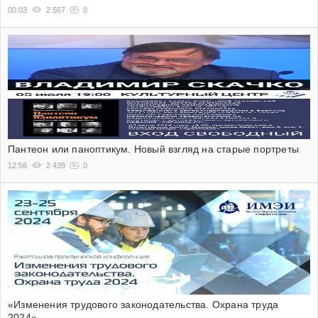
00:03
2 567
0
Пантеон или паноптикум. Новый взгляд на старые портреты
12:56
2 439
0
«Изменения трудового законодательства. Охрана труда
2024»