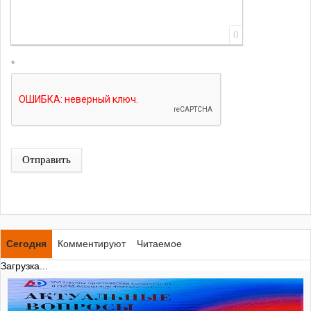
0
*
Отправить
Сегодня
Комментируют
Читаемое
Загрузка...