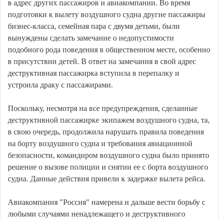
в адрес других пассажиров и авиакомпании. Во время
подготовки к вылету воздушного судна другие пассажиры
бизнес-класса, семейная пара с двумя детьми, были
вынуждены сделать замечание о недопустимости
подобного рода поведения в общественном месте, особенно
в присутствии детей. В ответ на замечания в свой адрес
деструктивная пассажирка вступила в перепалку и
устроила драку с пассажирами.
Поскольку, несмотря на все предупреждения, сделанные
деструктивной пассажирке экипажем воздушного судна, та,
в свою очередь, продолжила нарушать правила поведения
на борту воздушного судна и требования авиационной
безопасности, командиром воздушного судна было принято
решение о вызове полиции и снятии ее с борта воздушного
судна. Данные действия привели к задержке вылета рейса.
Авиакомпания "Россия" намерена и дальше вести борьбу с
любыми случаями ненадлежащего и деструктивного