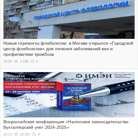
Новые горизонты флебологии: в Москве открылся «Городской
центр флебологии» для лечения заболеваний вен и
профилактики тромбоза
19:39
3 198
0
Всероссийская конференция «Налоговое законодательство.
Бухгалтерский учет 2024-2025»
23:13
10 287
0