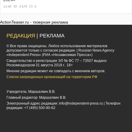
13:48
3 679
0
ActionTeaser.ru - тизерная реклама
РЕДАКЦИЯ
| РЕКЛАМА
© Все права защищены. Любое использование материалов
допускается только с согласия редакции. | Russian News Agency
«Independent Press» (РИА «Независимая Пресса»)
Cвидетельство о регистрации ЭЛ № ФС 77 – 73507 выдано
Роскомнадзором 31 августа 2018 г.. 18+
Мнение редакции может не совпадать с мнением авторов.
Список запрещенных организаций на территории РФ
Учредитель: Маршалкин В.В.
Главный редактор: Маршалкин В.В.
Электронный адрес редакции:
info@independent-press.ru
| Телефон
редакции: +7 (495) 500-90-62