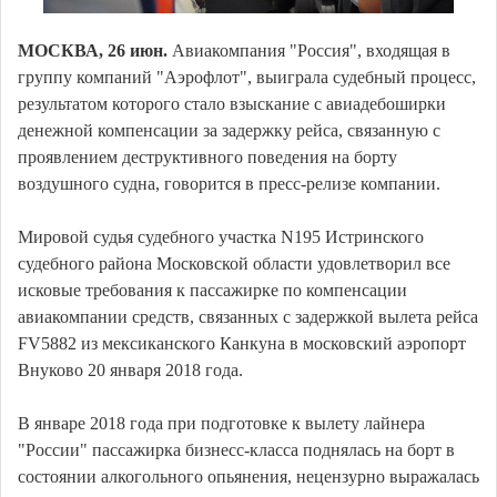
МОСКВА, 26 июн.
Авиакомпания "Россия", входящая в
группу компаний "Аэрофлот", выиграла судебный процесс,
результатом которого стало взыскание с авиадебоширки
денежной компенсации за задержку рейса, связанную с
проявлением деструктивного поведения на борту
воздушного судна, говорится в пресс-релизе компании.
Мировой судья судебного участка N195 Истринского
судебного района Московской области удовлетворил все
исковые требования к пассажирке по компенсации
авиакомпании средств, связанных с задержкой вылета рейса
FV5882 из мексиканского Канкуна в московский аэропорт
Внуково 20 января 2018 года.
В январе 2018 года при подготовке к вылету лайнера
"России" пассажирка бизнесс-класса поднялась на борт в
состоянии алкогольного опьянения, нецензурно выражалась