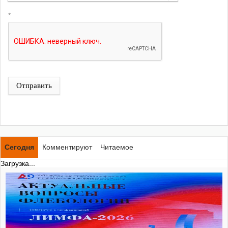
*
Отправить
Сегодня
Комментируют
Читаемое
Загрузка...