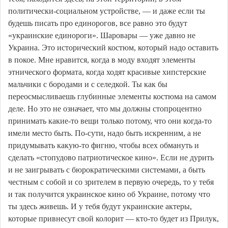
политически-социальном устройстве, — и даже если ты
будешь писать про единорогов, все равно это будут
«украинские единороги». Шаровары — уже давно не
Украина. Это исторический костюм, который надо оставить
в покое. Мне нравится, когда в моду входят элементы
этнического формата, когда ходят красивые хипстерские
мальчики с бородами и с селедкой. Ты как бы
переосмысливаешь глубинные элементы костюма на самом
деле. Но это не означает, что мы должны стопроцентно
принимать какие-то вещи только потому, что они когда-то
имели место быть. По-сути, надо быть искренним, а не
придумывать какую-то фигню, чтобы всех обмануть и
сделать «стопудово патриотическое кино». Если не дурить
и не заигрывать с бюрократическими системами, а быть
честным с собой и со зрителем в первую очередь, то у тебя
и так получится украинское кино об Украине, потому что
ты здесь живешь. И у тебя будут украинские актеры,
которые привнесут свой колорит — кто-то будет из Прилук,