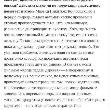
рынки? Действительно ли ко-продукция существенно
помогает в этом?
Марыся Никитюк: Ко-продукция, в
первую очередь, выдает автоматические премьеры в
странах производства фильма. Это, как минимум,
расширение дистрибуции за рубежом. Хотя, здесь есть
очень ответственный момент, потому что, если ты взял
деньги у Госкино, ты должен о них отчитаться и должен
показать результат, даже если этот результат плохой. Это
уже твои проблемы: значит, сегодня ты сделал не все
достаточно хорошо. Ко-продукция автоматически
представляет тебя другим рынкам. В случае с моим
фильмом «Когда падали деревья» — македонскому и
польскому. В Польше сейчас, по непонятным причинам,
происходит кино-театральный бум, поляки ходят в кино,
как бешеные, и это хорошо для меня и моего фильма. А
завоевывать мировые кинорынки надо интересным
массовым продуктом развлекательного или блокбастерного
характера — но это финансово затратно. Или