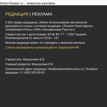
ActionTeaser.ru - тизерная реклама
РЕДАКЦИЯ
| РЕКЛАМА
© Все права защищены. Любое использование материалов
допускается только с согласия редакции. | Russian News Agency
«Independent Press» (РИА «Независимая Пресса»)
Cвидетельство о регистрации ЭЛ № ФС 77 – 73507 выдано
Роскомнадзором 31 августа 2018 г.. 18+
Мнение редакции может не совпадать с мнением авторов.
Список запрещенных организаций на территории РФ
Учредитель: Маршалкин В.В.
Главный редактор: Маршалкин В.В.
Электронный адрес редакции:
info@independent-press.ru
| Телефон
редакции: +7 (495) 500-90-62