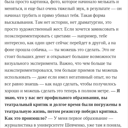
была просто картинка, фото, которое начинало мелькать и
меняться, и еще был очень тяжелый звук, в результате — он
начинал трубить и прямо убивал тебя. Такая форма
высказывания. Там нет истории, нет драматургии, это
просто художественный жест. Если хочется замиксовать и
поэкспериментировать с цветами — например, тебе
интересно, как один цвет сейчас перейдет в другой, а на
фоне прошла собачка, — ты можешь это сделать. Это не
стоит больших денег и открывает большие возможности
визуального эксперимента. Важно, что чем больше ты
наэкспериментировался, тем больше приемов ты можешь
использовать — даже если имел негативный опыт, но ты
все равно знаешь — как надо сделать, чтобы получилось
хорошо и можешь сделать это теперь в полном метре.
— Я
знаю, что у вас нет профильного образования, вы
театральный критик и долгое время были погружены в
театральную жизнь, потом режиссер победил критика.
Как это произошло?
— У меня первое образование —
журналистика в университете Шевченко, уже там я поняла,