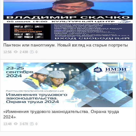
Пантеон или паноптикум. Новый взгляд на старые портреты
12:56
2 438
0
«Изменения трудового законодательства. Охрана труда
2024»
13:48
3 678
0