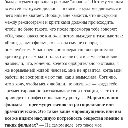
была аргументирована в режиме "диалога". Потому что нам
всем сейчас нужен диалог — в смысле куда мы движемся и
чего нам не хватает. Вообще, мне кажется, что дискуссии
между режиссерами и критиками должны происходить,
чтобы не было такого, что после просмотра тебе говорят:
«Ой, такое классное кино», а потом выходят и тихонько так:
«Блин, дерьмо фильм, только ты ему не говори,
пожалуйста». У нас очень не толерантно воспринимают
критику, у нас можно только хвалить, я и сама себя ловлю
на мысли, что, конечно, хочется одобрительного отзыва, я
же нормальный живой человек, мне не нравится, когда мои
работы не воспринимают так, как я замыслила. Логично,
что я хочу, чтобы меня любили, но опять же — когда тебе
аргументированно рассказывают свои позиции, часто это
приводит к профессиональному росту.
— Марыся, ваши
фильмы — преимущественно остро социальные или
драматические. Это такое ваше мироощущение, или вы
все же видите насущную потребность общества именно в
таких фильмах?
— На самом деле, это такое мое