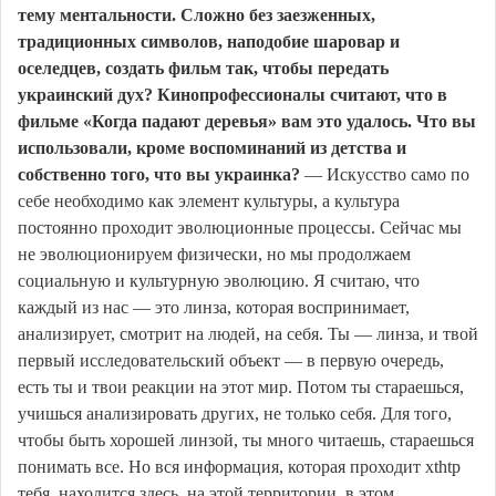
тему ментальности. Сложно без заезженных,
традиционных символов, наподобие шаровар и
оселедцев, создать фильм так, чтобы передать
украинский дух? Кинопрофессионалы считают, что в
фильме «Когда падают деревья» вам это удалось. Что вы
использовали, кроме воспоминаний из детства и
собственно того, что вы украинка?
— Искусство само по
себе необходимо как элемент культуры, а культура
постоянно проходит эволюционные процессы. Сейчас мы
не эволюционируем физически, но мы продолжаем
социальную и культурную эволюцию. Я считаю, что
каждый из нас — это линза, которая воспринимает,
анализирует, смотрит на людей, на себя. Ты — линза, и твой
первый исследовательский объект — в первую очередь,
есть ты и твои реакции на этот мир. Потом ты стараешься,
учишься анализировать других, не только себя. Для того,
чтобы быть хорошей линзой, ты много читаешь, стараешься
понимать все. Но вся информация, которая проходит xthtp
тебя, находится здесь, на этой территории, в этом