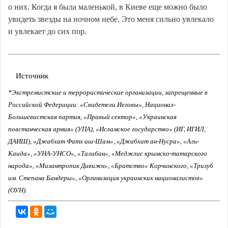
о них. Когда я была маленькой, в Киеве еще можно было
увидеть звезды на ночном небе. Это меня сильно увлекало
и увлекает до сих пор.
Источник
*Экстремистские и террористические организации, запрещенные в
Российской Федерации: «Свидетели Иеговы», Национал-
Большевистская партия, «Правый сектор», «Украинская
повстанческая армия» (УПА), «Исламское государство» (ИГ, ИГИЛ,
ДАИШ), «Джабхат Фатх аш-Шам», «Джабхат ан-Нусра», «Аль-
Каида», «УНА-УНСО», «Талибан», «Меджлис крымско-татарского
народа», «Мизантропик Дивижн», «Братство» Корчинского, «Тризуб
им. Степана Бандеры», «Организация украинских националистов»
(ОУН).