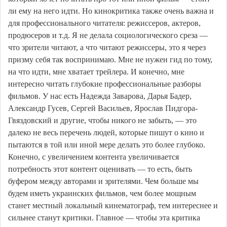
ли ему на него идти. Но кинокритика также очень важна и
для профессионального читателя: режиссеров, актеров,
продюсеров и т.д. Я не делала социологического среза —
что зрители читают, а что читают режиссеры, это я через
призму себя так воспринимаю. Мне не нужен гид по тому,
на что идти, мне хватает трейлера. И конечно, мне
интересно читать глубокие профессиональные разборы
фильмов. У нас есть Надежда Заварова, Дарья Бадер,
Александр Гусев, Сергей Васильев, Ярослав Пидгора-
Гвяздовский и другие, чтобы никого не забыть, — это
далеко не весь перечень людей, которые пишут о кино и
пытаются в той или иной мере делать это более глубоко.
Конечно, с увеличением контента увеличивается
потребность этот контент оценивать — то есть, быть
буфером между авторами и зрителями. Чем больше мы
будем иметь украинских фильмов, чем более мощным
станет местный локальный кинематограф, тем интереснее и
сильнее станут критики. Главное — чтобы эта критика