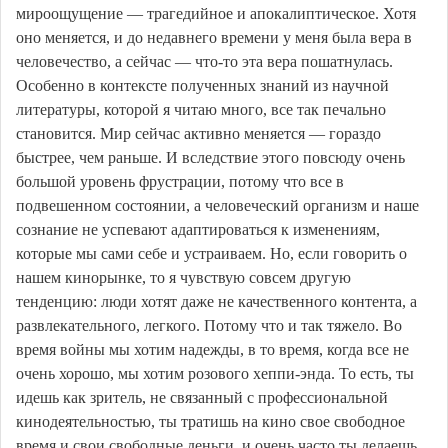
мироощущение — трагедийное и апокалиптическое. Хотя
оно меняется, и до недавнего времени у меня была вера в
человечество, а сейчас — что-то эта вера пошатнулась.
Особенно в контексте полученных знаний из научной
литературы, которой я читаю много, все так печально
становится. Мир сейчас активно меняется — гораздо
быстрее, чем раньше. И вследствие этого повсюду очень
большой уровень фрустрации, потому что все в
подвешенном состоянии, а человеческий организм и наше
сознание не успевают адаптироваться к изменениям,
которые мы сами себе и устраиваем. Но, если говорить о
нашем кинорынке, то я чувствую совсем другую
тенденцию: люди хотят даже не качественного контента, а
развлекательного, легкого. Потому что и так тяжело. Во
время войны мы хотим надежды, в то время, когда все не
очень хорошо, мы хотим розового хеппи-энда. То есть, ты
идешь как зритель, не связанный с профессиональной
кинодеятельностью, ты тратишь на кино свое свободное
время и свои свободные деньги, и очень часто ты делаешь