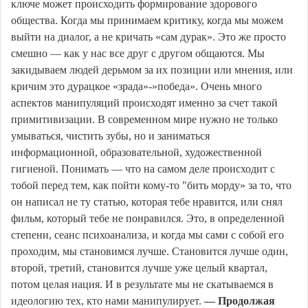
ключе может происходить формирование здорового
общества. Когда мы принимаем критику, когда мы можем
выйти на диалог, а не кричать «сам дурак». Это же просто
смешно — как у нас все друг с другом общаются. Мы
закидываем людей дерьмом за их позиции или мнения, или
кричим это дурацкое «зрада»-»победа». Очень много
аспектов манипуляций происходят именно за счет такой
примитивизации. В современном мире нужно не только
умываться, чистить зубы, но и заниматься
информационной, образовательной, художественной
гигиеной. Понимать — что на самом деле происходит с
тобой перед тем, как пойти кому-то "бить морду» за то, что
он написал не ту статью, которая тебе нравится, или снял
фильм, который тебе не понравился. Это, в определенной
степени, сеанс психоанализа, и когда мы сами с собой его
проходим, мы становимся лучше. Становится лучше один,
второй, третий, становится лучше уже целый квартал,
потом целая нация. И в результате мы не скатываемся в
идеологию тех, кто нами манипулирует.
— Продолжая