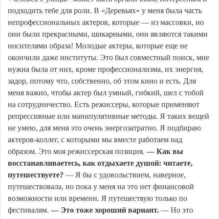
подходить тебе для роли. В «Деревьях» у меня была часть
непрофессиональных актеров, которые — из массовки, но
они были прекрасными, шикарными, они являются такими
носителями образа! Молодые актеры, которые еще не
окончили даже институты. Это был совместный поиск, мне
нужна была от них, кроме профессионализма, их энергия,
задор, потому что, собственно, об этом кино и есть. Для
меня важно, чтобы актер был умный, гибкий, шел с тобой
на сотрудничество. Есть режиссеры, которые применяют
репрессивные или манипулятивные методы. Я таких вещей
не умею, для меня это очень энергозатратно. Я подбираю
актеров-коллег, с которыми мы вместе работаем над
образом. Это моя режиссерская позиция.
— Как вы
восстанавливаетесь, как отдыхаете душой: читаете,
путешествуете?
— Я бы с удовольствием, наверное,
путешествовала, но пока у меня на это нет финансовой
возможности или времени. Я путешествую только по
фестивалям.
— Это тоже хороший вариант.
— Но это