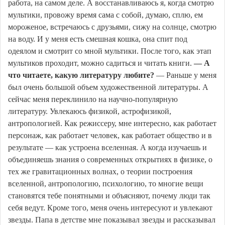
работа, на самом деле. А восстанавливаюсь я, когда смотрю
мультики, провожу время сама с собой, думаю, сплю, ем
мороженое, встречаюсь с друзьями, сижу на солнце, смотрю
на воду. И у меня есть смешная кошка, она спит под
одеялом и смотрит со мной мультики. После того, как этап
мультиков проходит, можно садиться и читать книги.
— А
что читаете, какую литературу любите?
— Раньше у меня
был очень большой объем художественной литературы. А
сейчас меня переклинило на научно-популярную
литературу. Увлекаюсь физикой, астрофизикой,
антропологией. Как режиссеру, мне интересно, как работает
персонаж, как работает человек, как работает общество и в
результате — как устроена вселенная. А когда изучаешь и
объединяешь знания о современных открытиях в физике, о
тех же гравитационных волнах, о теории построения
вселенной, антропологию, психологию, то многие вещи
становятся тебе понятными и объясняют, почему люди так
себя ведут. Кроме того, меня очень интересуют и увлекают
звезды. Папа в детстве мне показывал звезды и рассказывал