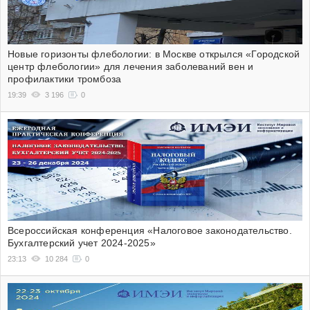
Новые горизонты флебологии: в Москве открылся «Городской
центр флебологии» для лечения заболеваний вен и
профилактики тромбоза
19:39
3 196
0
Всероссийская конференция «Налоговое законодательство.
Бухгалтерский учет 2024-2025»
23:13
10 284
0