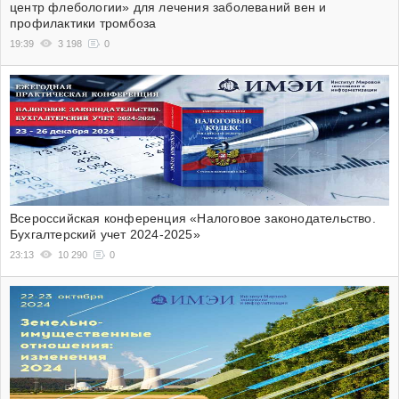
центр флебологии» для лечения заболеваний вен и
профилактики тромбоза
19:39
3 198
0
Всероссийская конференция «Налоговое законодательство.
Бухгалтерский учет 2024-2025»
23:13
10 290
0