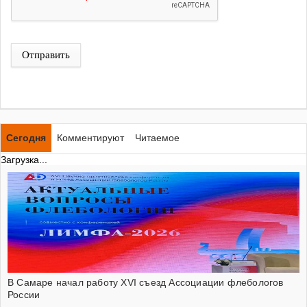
Отправить
Сегодня
Комментируют
Читаемое
Загрузка...
В Самаре начал работу XVI съезд Ассоциации флебологов
России