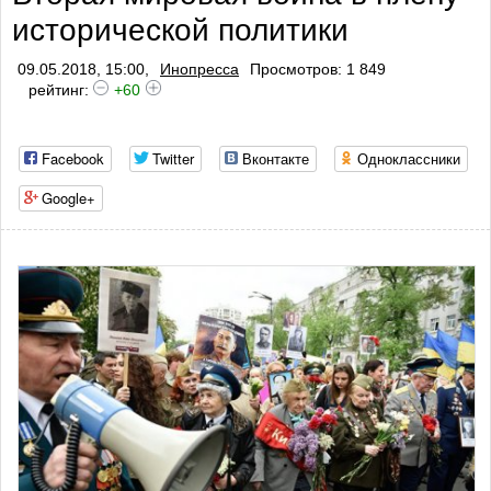
исторической политики
профилактики тромбоза
09.05.2018, 15:00,
Инопресса
Просмотров: 1 849
рейтинг:
+60
Facebook
Twitter
Вконтакте
Одноклассники
Google+