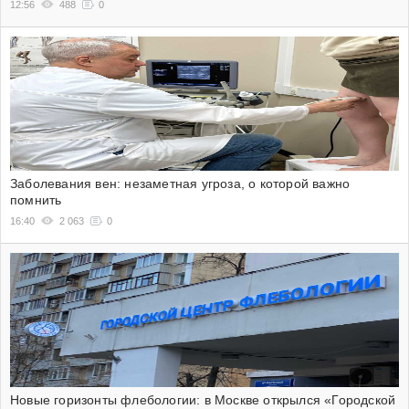
12:56
488
0
Заболевания вен: незаметная угроза, о которой важно
помнить
16:40
2 063
0
Новые горизонты флебологии: в Москве открылся «Городской