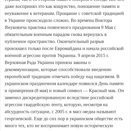
даже воспринял это как кощунство, поношение памяти и
неуважение к ветеранам. Прощание с советской традицией
в Украине происходило сложно. Во времена Виктора
Януковича практика помпезного празднования 9 Мая с
обязательным военным парадом снова вернулась в
публичное пространство. Окончательный разрыв
произошел только после Евромайдана и начала российской
военной агрессии против Украины. 9 апреля 2015 г.
Верховная Рада Украина приняла законы о
декоммунизации, которые способствовали введению
европейской традиции отмечать победу над нацизмом. В
украинском праздничном календаре появился День памяти
и примирения (8 мая) и новый символ — Красный мак. Он
заменил дискредитированную вследствие российской
агрессии гвардейскую ленту, которую, несмотря на
абсурдность ситуации, с 2005 г. в масс-медиа называют
георгиевской. Еще до сих пор в украинском обществе есть
много тех, кто не воспринимает новую историческую