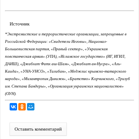
Источник
*Экстремистские и террористические организации, запрещенные в
Российской Федерации: «Свидетели Иеговы», Национал-
Большевистская партия, «Правый сектор», «Украинская
повстанческая армия» (УПА), «Исламское государство» (ИГ, ИГИЛ,
ДАИШ), «Джабхат Фатх аш-Шам», «Джабхат ан-Нусра», «Аль-
Каида», «УНА-УНСО», «Талибан», «Меджлис крымско-татарского
народа», «Мизантропик Дивижн», «Братство» Корчинского, «Тризуб
им. Степана Бандеры», «Организация украинских националистов»
(ОУН).
Оставить комментарий