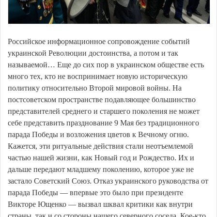
Российское информационное сопровождение событий
украинской Революции достоинства, а потом и так
называемой… Еще до сих пор в украинском обществе есть
много тех, кто не воспринимает новую историческую
политику относительно Второй мировой войны. На
постсоветском пространстве подавляющее большинство
представителей среднего и старшего поколения не может
себе представить празднование 9 Мая без традиционного
парада Победы и возложения цветов к Вечному огню.
Кажется, эти ритуальные действия стали неотъемлемой
частью нашей жизни, как Новый год и Рождество. Их и
дальше передают младшему поколению, которое уже не
застало Советский Союз. Отказ украинского руководства от
парада Победы — впервые это было при президенте
Викторе Ющенко — вызвал шквал критики как внутри
страны, так и со стороны нашего северного соседа. Кое-кто