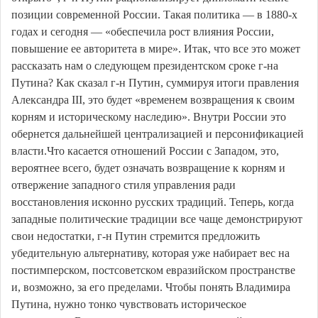
позиции современной России. Такая политика — в 1880-х
годах и сегодня — «обеспечила рост влияния России,
повышение ее авторитета в мире». Итак, что все это может
рассказать нам о следующем президентском сроке г-на
Путина? Как сказал г-н Путин, суммируя итоги правления
Александра III, это будет «временем возвращения к своим
корням и историческому наследию». Внутри России это
обернется дальнейшей централизацией и персонификацией
власти.Что касается отношений России с Западом, это,
вероятнее всего, будет означать возвращение к корням и
отвержение западного стиля управления ради
восстановления исконно русских традиций. Теперь, когда
западные политические традиции все чаще демонстрируют
свои недостатки, г-н Путин стремится предложить
убедительную альтернативу, которая уже набирает вес на
постимперском, постсоветском евразийском пространстве
и, возможно, за его пределами. Чтобы понять Владимира
Путина, нужно тонко чувствовать историческое