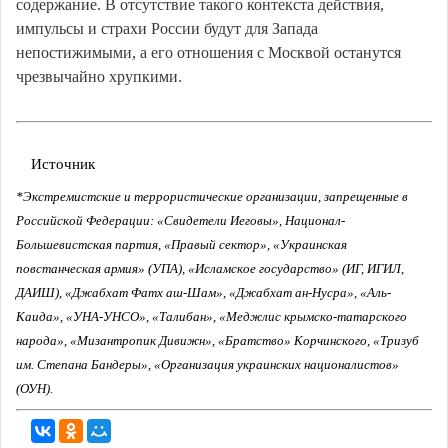
содержание. В отсутствие такого контекста действия,
импульсы и страхи России будут для Запада
непостижимыми, а его отношения с Москвой останутся
чрезвычайно хрупкими.
Источник
*Экстремистские и террористические организации, запрещенные в
Российской Федерации: «Свидетели Иеговы», Национал-
Большевистская партия, «Правый сектор», «Украинская
повстанческая армия» (УПА), «Исламское государство» (ИГ, ИГИЛ,
ДАИШ), «Джабхат Фатх аш-Шам», «Джабхат ан-Нусра», «Аль-
Каида», «УНА-УНСО», «Талибан», «Меджлис крымско-татарского
народа», «Мизантропик Дивижн», «Братство» Корчинского, «Тризуб
им. Степана Бандеры», «Организация украинских националистов»
(ОУН).