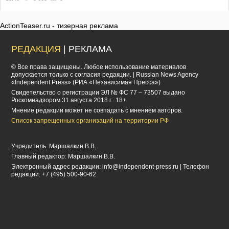
ActionTeaser.ru - тизерная реклама
РЕДАКЦИЯ
| РЕКЛАМА
© Все права защищены. Любое использование материалов
допускается только с согласия редакции. | Russian News Agency
«Independent Press» (РИА «Независимая Пресса»)
Cвидетельство о регистрации ЭЛ № ФС 77 – 73507 выдано
Роскомнадзором 31 августа 2018 г.. 18+
Мнение редакции может не совпадать с мнением авторов.
Список запрещенных организаций на территории РФ
Учредитель: Маршалкин В.В.
Главный редактор: Маршалкин В.В.
Электронный адрес редакции:
info@independent-press.ru
| Телефон
редакции: +7 (495) 500-90-62