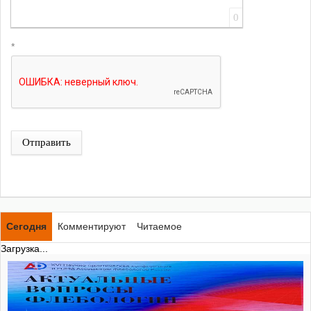
0
*
Отправить
Сегодня
Комментируют
Читаемое
Загрузка...