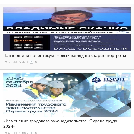
Пантеон или паноптикум. Новый взгляд на старые портреты
12:56
2 448
0
«Изменения трудового законодательства. Охрана труда
2024»
13:48
3 685
0