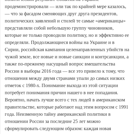
продемонстрировали — или так по крайней мере казалось,
— что за фасадом сменяющих друг друга президентов,
политических заявлений и стилей те самые «американцы»
представляли собой небольшую группу чиновников,
которые не только проводили политику, но и эффективно ее
определяли. Продолжающиеся войны на Украине и в
Сирии, российская кампания целенаправленных убийств на
чужой земле, все новые и новые санкции и контрсанкции, а
также по-прежнему насущный вопрос вмешательства
России в выборы 2016 года — все это привело к тому, что
отношения между двумя странами упали до самых низких
отметок с 1980-х. Понимание выхода из этой ситуации
потребует понимания причин нашего в нее попадания.
Вероятно, начать лучше всего с тех людей в американском
правительстве, которые работают над этим вопросом с 1991
года. Неизменную тайну американской политики в
отношении России за последние 25 лет можно
сформулировать следующим образом: каждая новая