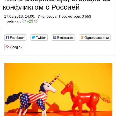
конфликтом с Россией
профилактики тромбоза
17.05.2018, 14:00,
Инопресса
Просмотров: 3 553
рейтинг:
+23
Facebook
Twitter
Вконтакте
Одноклассники
Google+