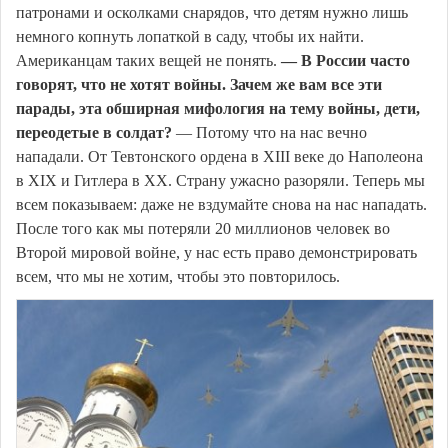
патронами и осколками снарядов, что детям нужно лишь
немного копнуть лопаткой в саду, чтобы их найти.
Американцам таких вещей не понять.
— В России часто
говорят, что не хотят войны. Зачем же вам все эти
парады, эта обширная мифология на тему войны, дети,
переодетые в солдат?
— Потому что на нас вечно
нападали. От Тевтонского ордена в XIII веке до Наполеона
в XIX и Гитлера в XX. Страну ужасно разоряли. Теперь мы
всем показываем: даже не вздумайте снова на нас нападать.
После того как мы потеряли 20 миллионов человек во
Второй мировой войне, у нас есть право демонстрировать
всем, что мы не хотим, чтобы это повторилось.