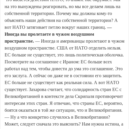
на это вынуждены реагировать, но мы все делаем лишь на
собственной территории. Почему мы должны кому-то
объяснять наши действия на собственной территории? А
вот НАТО затягивает петлю вокруг наших границ.
—
Иногда вы пролетаете в чужом воздушном
пространстве.
— Иногда и американцы пролетают в чужом
воздушном пространстве. США от НАТО отделить нельзя.
ЕС больше не существует, это лишь политическая оболочка.
Посмотрите на соглашение с Ираном: ЕС больше всех
работал над тем, чтобы довести до ума это соглашение. Это
его заслуга. А сейчас он даже не в состоянии его защитить.
ЕС больше не существует как реальная сила. А вот НАТО
существует. Захарова считает, что солидарность стран ЕС с
Великобританией в контексте дела Скрипаля противоречит
интересам этих стран. Я отвечаю, что страны ЕС, вероятно,
боятся оказаться в той же ситуации, что и Великобритания.
— Ну а что конкретно случилось в Великобритании?
Может, следует сначала это выяснить? Нам нужна истина, а