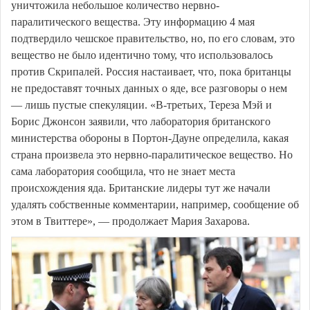
уничтожила небольшое количество нервно-
паралитического вещества. Эту информацию 4 мая
подтвердило чешское правительство, но, по его словам, это
вещество не было идентично тому, что использовалось
против Скрипалей. Россия настаивает, что, пока британцы
не предоставят точных данных о яде, все разговоры о нем
— лишь пустые спекуляции. «В-третьих, Тереза Мэй и
Борис Джонсон заявили, что лаборатория британского
министерства обороны в Портон-Дауне определила, какая
страна произвела это нервно-паралитическое вещество. Но
сама лаборатория сообщила, что не знает места
происхождения яда. Британские лидеры тут же начали
удалять собственные комментарии, например, сообщение об
этом в Твиттере», — продолжает Мария Захарова.