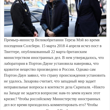
Премьер-министр Великобритании Тереза Мэй во время
посещения Солсбери. 15 марта 2018 4 апреля исчез пост в
Твиттере, опубликованный 22 марта британским
министерством иностранных дел. В нем утверждалось, что
лаборатория в Портон-Дауне установила наверняка, что
ядовитое вещество произведено в России. Однако сам
Портон-Даун заявил, что страну происхождения установить
не удалось. Захарова считает, что западный мир задает
неправильные вопросы в контексте дела Скрипаля. «Никто
на Западе не задается вопросом: нам-то зачем нужен этот
кризис? Чтобы российскому Министерству иностранных
дел все время приходилось комментировать его? Чтобы