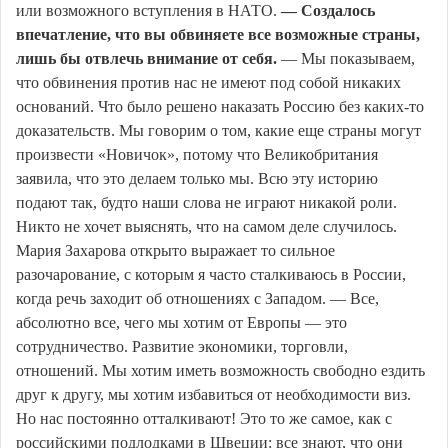
или возможного вступления в НАТО.
— Создалось
впечатление, что вы обвиняете все возможные страны,
лишь бы отвлечь внимание от себя.
— Мы показываем,
что обвинения против нас не имеют под собой никаких
оснований. Что было решено наказать Россию без каких-то
доказательств. Мы говорим о том, какие еще страны могут
произвести «Новичок», потому что Великобритания
заявила, что это делаем только мы. Всю эту историю
подают так, будто наши слова не играют никакой роли.
Никто не хочет выяснять, что на самом деле случилось.
Мария Захарова открыто выражает то сильное
разочарование, с которым я часто сталкиваюсь в России,
когда речь заходит об отношениях с Западом. — Все,
абсолютно все, чего мы хотим от Европы — это
сотрудничество. Развитие экономики, торговли,
отношений. Мы хотим иметь возможность свободно ездить
друг к другу, мы хотим избавиться от необходимости виз.
Но нас постоянно отталкивают! Это то же самое, как с
российскими подлодками в Швеции: все знают, что они