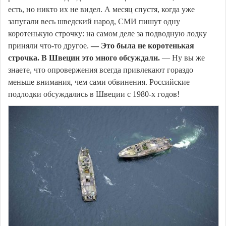
есть, но никто их не видел. А месяц спустя, когда уже
запугали весь шведский народ, СМИ пишут одну
коротенькую строчку: на самом деле за подводную лодку
приняли что-то другое.
— Это была не коротенькая
строчка. В Швеции это много обсуждали.
— Ну вы же
знаете, что опровержения всегда привлекают гораздо
меньше внимания, чем сами обвинения. Российские
подлодки обсуждались в Швеции с 1980-х годов!