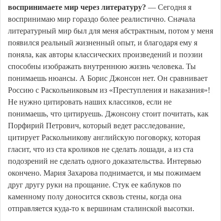
воспринимаете мир через литературу?
— Сегодня я
воспринимаю мир гораздо более реалистично. Сначала
литературный мир был для меня абстрактным, потом у меня
появился реальный жизненный опыт, и благодаря ему я
поняла, как авторы классических произведений и поэзии
способны изображать внутреннюю жизнь человека. Ты
понимаешь нюансы. А Борис Джонсон нет. Он сравнивает
Россию с Раскольниковым из «Преступления и наказания»!
Не нужно цитировать наших классиков, если не
понимаешь, что цитируешь. Джонсону стоит почитать, как
Порфирий Петрович, который ведет расследование,
цитирует Раскольникову английскую поговорку, которая
гласит, что из ста кроликов не сделать лошади, а из ста
подозрений не сделать одного доказательства. Интервью
окончено. Мария Захарова поднимается, и мы пожимаем
друг другу руки на прощание. Стук ее каблуков по
каменному полу доносится сквозь стены, когда она
отправляется куда-то к вершинам сталинской высотки.