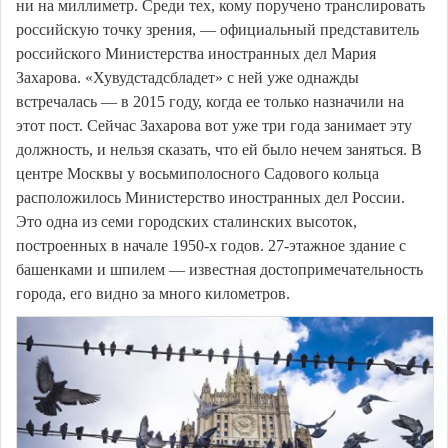
ни на миллиметр. Среди тех, кому поручено транслировать
российскую точку зрения, — официальный представитель
российского Министерства иностранных дел Мария
Захарова. «Хувудстадсбладет» с ней уже однажды
встречалась — в 2015 году, когда ее только назначили на
этот пост. Сейчас Захарова вот уже три года занимает эту
должность, и нельзя сказать, что ей было нечем заняться. В
центре Москвы у восьмиполосного Садового кольца
расположилось Министерство иностранных дел России.
Это одна из семи городских сталинских высоток,
построенных в начале 1950-х годов. 27-этажное здание с
башенками и шпилем — известная достопримечательность
города, его видно за много километров.