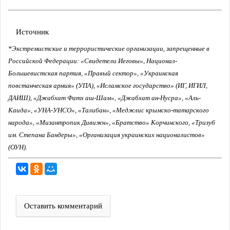
Источник
*Экстремистские и террористические организации, запрещенные в
Российской Федерации: «Свидетели Иеговы», Национал-
Большевистская партия, «Правый сектор», «Украинская
повстанческая армия» (УПА), «Исламское государство» (ИГ, ИГИЛ,
ДАИШ), «Джабхат Фатх аш-Шам», «Джабхат ан-Нусра», «Аль-
Каида», «УНА-УНСО», «Талибан», «Меджлис крымско-татарского
народа», «Мизантропик Дивижн», «Братство» Корчинского, «Тризуб
им. Степана Бандеры», «Организация украинских националистов»
(ОУН).
Оставить комментарий