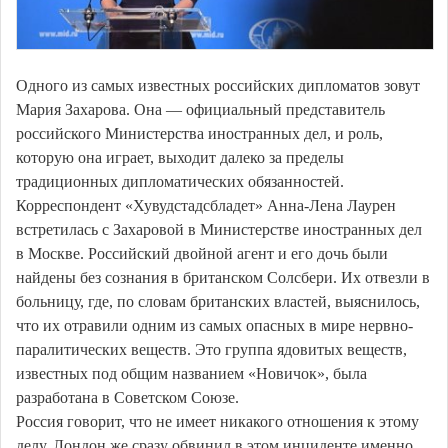
Одного из самых известных российских дипломатов зовут
Мария Захарова. Она — официальный представитель
российского Министерства иностранных дел, и роль,
которую она играет, выходит далеко за пределы
традиционных дипломатических обязанностей.
Корреспондент «Хувудстадсбладет» Анна-Лена Лаурен
встретилась с Захаровой в Министерстве иностранных дел
в Москве. Российский двойной агент и его дочь были
найдены без сознания в британском Солсбери. Их отвезли в
больницу, где, по словам британских властей, выяснилось,
что их отравили одним из самых опасных в мире нервно-
паралитических веществ. Это группа ядовитых веществ,
известных под общим названием «Новичок», была
разработана в Советском Союзе.
Россия говорит, что не имеет никакого отношения к этому
делу. Лондон же сразу обвинил в этом инциденте именно