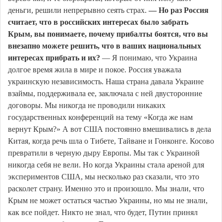
деньги, решили непрерывно сеять страх.
— Но раз Россия
считает, что в российских интересах было забрать
Крым, вы понимаете, почему прибалты боятся, что вы
внезапно можете решить, что в ваших национальных
интересах прибрать и их?
— Я понимаю, что Украина
долгое время жила в мире и покое. Россия уважала
украинскую независимость. Наша страна давала Украине
взаймы, поддерживала ее, заключала с ней двусторонние
договоры. Мы никогда не проводили никаких
государственных конференций на тему «Когда же нам
вернут Крым?» А вот США постоянно вмешивались в дела
Китая, когда речь шла о Тибете, Тайване и Гонконге. Косово
превратили в черную дыру Европы. Мы так с Украиной
никогда себя не вели. Но когда Украины стала ареной для
экспериментов США, мы несколько раз сказали, что это
расколет страну. Именно это и произошло. Мы знали, что
Крым не может остаться частью Украины, но мы не знали,
как все пойдет. Никто не знал, что будет, Путин принял