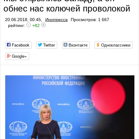
обнес нас колючей проволокой
профилактики тромбоза
20.06.2018, 00:45,
Инопресса
Просмотров: 1 667
рейтинг:
+82
Facebook
Twitter
Вконтакте
Одноклассники
Google+