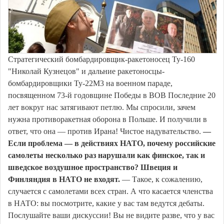
Cтратегический бомбардировщик-ракетоносец Ту-160
"Николай Кузнецов" и дальние ракетоносцы-
бомбардировщики Ту-22М3 на военном параде,
посвященном 73-й годовщине Победы в ВОВ Последние 20
лет вокруг нас затягивают петлю. Мы спросили, зачем
нужна противоракетная оборона в Польше. И получили в
ответ, что она — против Ирана! Чистое надувательство.
—
Если проблема — в действиях НАТО, почему российские
самолеты несколько раз нарушали как финское, так и
шведское воздушное пространство? Швеция и
Финляндия в НАТО не входят.
— Такое, к сожалению,
случается с самолетами всех стран. А что касается членства
в НАТО: вы посмотрите, какие у вас там ведутся дебаты.
Послушайте ваши дискуссии! Вы не видите разве, что у вас