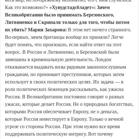
Как это возможно?»
«Хувудстадсбладет»: Зачем
Великобритании было принимать Березовского,
Литвиненко и Скрипаля только для того, чтобы потом
их убить?
Мария Захарова:
В этом нет ничего странного.
Во-первых, зачем британцы вообще их приняли? Легче
будет понять, что произошло, если найти ответ на этот
вопрос. В России и Литвиненко, и Березовский были
замешаны в криминальную деятельность. Лондон
отказывается выдавать визы рядовым законопослушным
гражданам, но принимает преступников, которых затем
использует в своих политических целях. Их задача — в
роли политических беженцев рассказывать, как ужасна
Россия. В Великобритании постоянно говорят о разных
ужасах, которые делает Россия. Не о природных богатствах,
которыми Россия обеспечивает Европу, не о деньгах,
которые Россия инвестирует в Европу. Только о вечной
угрозе со стороны России. При этом нужно все время
поддерживать политическую интригу. Вот почему