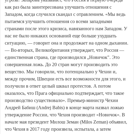
как раз была заинтересована улучшить отношения с
Западом, когда случился скандал с отравлением. «Мы ведь
пытаемся улучшить отношения со всеми западными
странами после этого кризиса, навязанного нам Западом. У
нас не было никаких оснований еще больше ухудшать
ситуацию, — говорит она и продолжает на одном дыхании.
— Во-вторых, Великобритания утверждает, что Россия —
единственная страна, где производился „Новичок". Это
совершенная ложь. До 20 стран могут производить это
вещество. Мы говорили, что потенциально у Чехии и,
между прочим, Швеции есть все возможности для этого, и
получили в ответ целый шквал протестов. А потом
оказалось, что Прага официально подтверждает, что такое
производство существовало». Премьер-министр Чехии
Андрей Бабиш (Andrej Babis) в конце марта назвал ложью
утверждение России, что Чехия производит «Новичок». В
начале мая президент Милош Земан (Milos Zeman) объявил,
что Чехия в 2017 году произвела, испытала, а затем