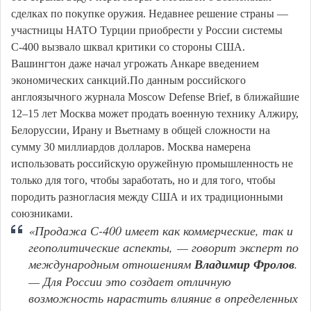
сделках по покупке оружия. Недавнее решение страны —
участницы НАТО Турции приобрести у России системы
С-400 вызвало шквал критики со стороны США.
Вашингтон даже начал угрожать Анкаре введением
экономических санкций.По данным российского
англоязычного журнала Moscow Defense Brief, в ближайшие
12–15 лет Москва может продать военную технику Алжиру,
Белоруссии, Ирану и Вьетнаму в общей сложности на
сумму 30 миллиардов долларов. Москва намерена
использовать российскую оружейную промышленность не
только для того, чтобы заработать, но и для того, чтобы
породить разногласия между США и их традиционными
союзниками.
«Продажа С-400 имеет как коммерческие, так и
геополитические аспекты, — говорит эксперт по
международным отношениям
Владимир Фролов
.
— Для России это создает отличную
возможность нарастить влияние в определенных