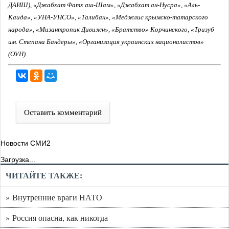
ДАИШ), «Джабхат Фатх аш-Шам», «Джабхат ан-Нусра», «Аль-
Каида», «УНА-УНСО», «Талибан», «Меджлис крымско-татарского
народа», «Мизантропик Дивижн», «Братство» Корчинского, «Тризуб
им. Степана Бандеры», «Организация украинских националистов»
(ОУН).
Оставить комментарий
Новости СМИ2
Загрузка...
ЧИТАЙТЕ ТАКЖЕ:
» Внутренние враги НАТО
» Россия опасна, как никогда