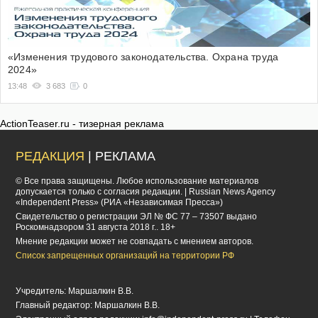
«Изменения трудового законодательства. Охрана труда
2024»
13:48
3 683
0
ActionTeaser.ru - тизерная реклама
РЕДАКЦИЯ
| РЕКЛАМА
© Все права защищены. Любое использование материалов
допускается только с согласия редакции. | Russian News Agency
«Independent Press» (РИА «Независимая Пресса»)
Cвидетельство о регистрации ЭЛ № ФС 77 – 73507 выдано
Роскомнадзором 31 августа 2018 г.. 18+
Мнение редакции может не совпадать с мнением авторов.
Список запрещенных организаций на территории РФ
Учредитель: Маршалкин В.В.
Главный редактор: Маршалкин В.В.