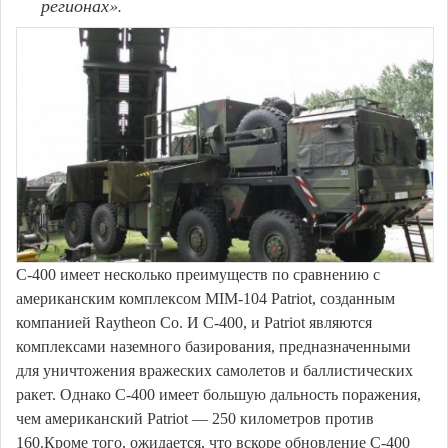
регионах».
С-400 имеет несколько преимуществ по сравнению с
американским комплексом MIM-104 Patriot, созданным
компанией Raytheon Co. И С-400, и Patriot являются
комплексами наземного базирования, предназначенными
для уничтожения вражеских самолетов и баллистических
ракет. Однако С-400 имеет большую дальность поражения,
чем американский Patriot — 250 километров против
160.Кроме того, ожидается, что вскоре обновление С-400