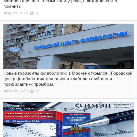
Заболевания вен: незаметная угроза, о которой важно
помнить
16:40
2 069
0
Новые горизонты флебологии: в Москве открылся «Городской
центр флебологии» для лечения заболеваний вен и
профилактики тромбоза
19:39
3 201
0