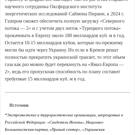
научного сотрудника Оксфордского института
энергетических исследований Саймона Пирани, к 2024 г.
Газпром сможет обеспечить полную загрузку «Северного
потока — 2» и с учетом двух ниток «Турецкого потока»
прокачивать в Европу около 180 миллиардов куб. м в год.
Остается 10-15 миллиардов кубов, которые по-прежнему
могли бы идти через Украину. Но если в Кремле решат
полностью прекратить украинский транзит, то этот объем
газа как раз можно будет перекинуть на «Ямал-Европа —
2», ведь его пропускная способность по плану составит
требуемые 15 миллиардов куб. м в год.
Источник
*Экстремистские и террористические организации, запрещенные в
Российской Федерации: «Свидетели Иеговы», Национал-
Большевистская партия, «Правый сектор», «Украинская