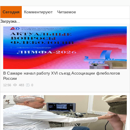
Сегодня
Комментируют
Читаемое
Загрузка...
В Самаре начал работу XVI съезд Ассоциации флебологов
России
12:56
483
0