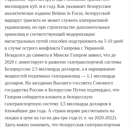
миллиардов куб. м в год). Как указывает белорусское
аналитическое издание Belarus in Focus, белорусский
маршрут транзита не может служить альтернативой
украинскому, но при строительстве дополнительных
хранилищ и соответствующей модернизации
магистральных путей способен подстраховать на 5-10 дней
в случае острого конфликта Газпрома с Украиной.
Незадолго до саммита в Минске Газпром заявил, что до
2020 г. инвестирует в развитие газотранспортной системы
Белорцуссии 2,5 миллиарда долларов, а в наращивание
мощностей подземных газохранилищ — 1,1 миллиарда
долларов. На заседании Высшего госсовета Союзного
государства России и Белоруссии Путин подтвердил, что
Газпром собирается вложить в белорусскую
газотранспортную систему 3,5 миллиарда долларов в
ближайшие два года. А страна вправе рассчитывать на
скидки в цене на газ на два-три года (т. е. на 2020-2022).
Здесь важно понимать, что белорусская газотранспортная