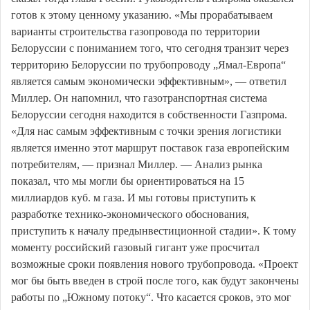
готов к этому ценному указанию. «Мы прорабатываем
варианты строительства газопровода по территории
Белоруссии с пониманием того, что сегодня транзит через
территорию Белоруссии по трубопроводу „Ямал-Европа“
является самым экономически эффективным», — ответил
Миллер. Он напомнил, что газотранспортная система
Белоруссии сегодня находится в собственности Газпрома.
«Для нас самым эффективным с точки зрения логистики
является именно этот маршрут поставок газа европейским
потребителям, — признал Миллер. — Анализ рынка
показал, что мы могли бы ориентироваться на 15
миллиардов куб. м газа. И мы готовы приступить к
разработке технико-экономического обоснования,
приступить к началу предынвестиционной стадии». К тому
моменту российский газовый гигант уже просчитал
возможные сроки появления нового трубопровода. «Проект
мог бы быть введен в строй после того, как будут закончены
работы по „Южному потоку“. Что касается сроков, это мог