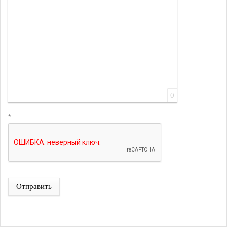
0
*
Отправить