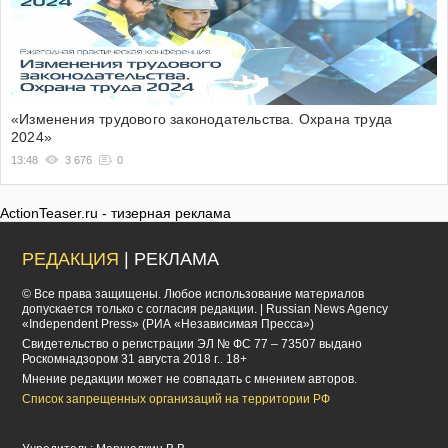
«Изменения трудового законодательства. Охрана труда
2024»
13:48
3 676
0
ActionTeaser.ru - тизерная реклама
РЕДАКЦИЯ
| РЕКЛАМА
© Все права защищены. Любое использование материалов
допускается только с согласия редакции. | Russian News Agency
«Independent Press» (РИА «Независимая Пресса»)
Cвидетельство о регистрации ЭЛ № ФС 77 – 73507 выдано
Роскомнадзором 31 августа 2018 г.. 18+
Мнение редакции может не совпадать с мнением авторов.
Список запрещенных организаций на территории РФ