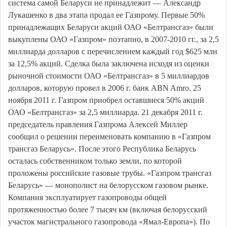
система самой Беларуси не принадлежит — Александр
Лукашенко в два этапа продал ее Газпрому. Первые 50%
принадлежащих Беларуси акций ОАО «Белтрансгаз» были
выкуплены ОАО «Газпром» поэтапно, в 2007-2010 гг., за 2,5
миллиарда долларов с перечислением каждый год $625 млн
за 12,5% акций. Сделка была заключена исходя из оценки
рыночной стоимости ОАО «Белтрансгаз» в 5 миллиардов
долларов, которую провел в 2006 г. банк ABN Amro. 25
ноября 2011 г. Газпром приобрел оставшиеся 50% акций
ОАО «Белтрансгаз» за 2,5 миллиарда. 21 декабря 2011 г.
председатель правления Газпрома Алексей Миллер
сообщил о решении переименовать компанию в «Газпром
трансгаз Беларусь». После этого Республика Беларусь
осталась собственником только земли, по которой
проложены российские газовые трубы. «Газпром трансгаз
Беларусь» — монополист на белорусском газовом рынке.
Компания эксплуатирует газопроводы общей
протяженностью более 7 тысяч км (включая белорусский
участок магистрального газопровода «Ямал-Европа»). По