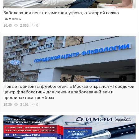
Заболевания вен: незаметная угроза, о которой важно
помнить
16:40
2 056
0
Новые горизонты флебологии: в Москве открылся «Городской
центр флебологии» для лечения заболеваний вен и
профилактики тромбоза
19:39
3 191
0