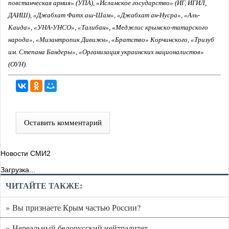
повстанческая армия» (УПА), «Исламское государство» (ИГ, ИГИЛ,
ДАИШ), «Джабхат Фатх аш-Шам», «Джабхат ан-Нусра», «Аль-
Каида», «УНА-УНСО», «Талибан», «Меджлис крымско-татарского
народа», «Мизантропик Дивижн», «Братство» Корчинского, «Тризуб
им. Степана Бандеры», «Организация украинских националистов»
(ОУН).
Оставить комментарий
Новости СМИ2
Загрузка...
ЧИТАЙТЕ ТАКЖЕ:
» Вы признаете Крым частью России?
» Нереальный белорусский нейтралитет