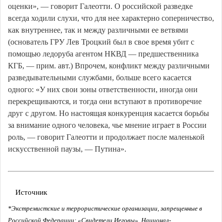
оценки», — говорит Галеотти. О российской разведке
всегда ходили слухи, что для нее характерно соперничество,
как внутреннее, так и между различными ее ветвями
(основатель ГРУ Лев Троцкий был в свое время убит с
помощью ледоруба агентом НКВД — предшественника
КГБ, — прим. авт.) Впрочем, конфликт между различными
разведывательными службами, больше всего касается
одного: «У них свои зоны ответственности, иногда они
перекрещиваются, и тогда они вступают в противоречие
друг с другом. Но настоящая конкуренция касается борьбы
за внимание одного человека, чье мнение играет в России
роль, — говорит Галеотти и продолжает после маленькой
искусственной паузы, — Путина».
Источник
*Экстремистские и террористические организации, запрещенные в
Российской Федерации: «Свидетели Иеговы», Национал-