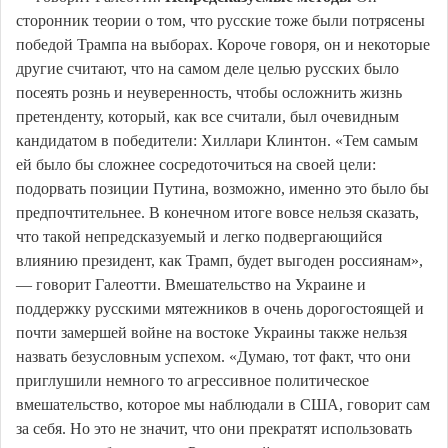
сторонник теории о том, что русские тоже были потрясены
победой Трампа на выборах. Короче говоря, он и некоторые
другие считают, что на самом деле целью русских было
посеять рознь и неуверенность, чтобы осложнить жизнь
претенденту, который, как все считали, был очевидным
кандидатом в победители: Хиллари Клинтон. «Тем самым
ей было бы сложнее сосредоточиться на своей цели:
подорвать позиции Путина, возможно, именно это было бы
предпочтительнее. В конечном итоге вовсе нельзя сказать,
что такой непредсказуемый и легко подвергающийся
влиянию президент, как Трамп, будет выгоден россиянам»,
— говорит Галеотти. Вмешательство на Украине и
поддержку русскими мятежников в очень дорогостоящей и
почти замершей войне на востоке Украины также нельзя
назвать безусловным успехом. «Думаю, тот факт, что они
приглушили немного то агрессивное политическое
вмешательство, которое мы наблюдали в США, говорит сам
за себя. Но это не значит, что они прекратят использовать