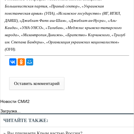
Большевистская партия, «Правый сектор», «Украинская
повстанческая армия» (УПА), «Исламское государство» (ИГ, ИГИЛ,
ДАИШ), «Джабхат Фатх аш-Шам», «Джабхат ан-Нусра», «Аль-
Каида», «УНА-УНСО», «Талибан», «Меджлис крымско-татарского
народа», «Мизантропик Дивижн», «Братство» Корчинского, «Тризуб
им. Степана Бандеры», «Организация украинских националистов»
(ОУН).
Оставить комментарий
Новости СМИ2
Загрузка...
ЧИТАЙТЕ ТАКЖЕ:
» Вы признаете Крым частью России?