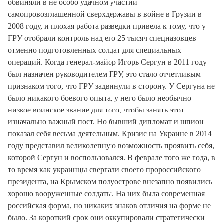
обвиняли в не особо удачном участии
самопровозглашенной сверхдержавы в войне в Грузии в
2008 году, и плохая работа разведки привела к тому, что у
ГРУ отобрали контроль над его 25 тысяч спецназовцев —
отменно подготовленных солдат для специальных
операций. Когда генерал-майор Игорь Сергун в 2011 году
был назначен руководителем ГРУ, это стало отчетливым
признаком того, что ГРУ задвинули в сторону. У Сергуна не
было никакого боевого опыта, у него было необычно
низкое воинское звание для того, чтобы занять этот
изначально важный пост. Но бывший дипломат и шпион
показал себя весьма деятельным. Кризис на Украине в 2014
году представил великолепную возможность проявить себя,
которой Сергун и воспользовался. В феврале того же года, в
то время как украинцы свергали своего пророссийского
президента, на Крымском полуострове внезапно появились
хорошо вооруженные солдаты. На них была современная
российская форма, но никаких знаков отличия на форме не
было. За короткий срок они оккупировали стратегически