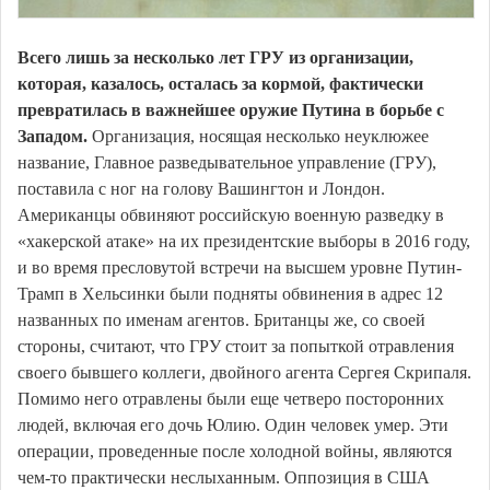
Всего лишь за несколько лет ГРУ из организации,
которая, казалось, осталась за кормой, фактически
превратилась в важнейшее оружие Путина в борьбе с
Западом.
Организация, носящая несколько неуклюжее
название, Главное разведывательное управление (ГРУ),
поставила с ног на голову Вашингтон и Лондон.
Американцы обвиняют российскую военную разведку в
«хакерской атаке» на их президентские выборы в 2016 году,
и во время пресловутой встречи на высшем уровне Путин-
Трамп в Хельсинки были подняты обвинения в адрес 12
названных по именам агентов. Британцы же, со своей
стороны, считают, что ГРУ стоит за попыткой отравления
своего бывшего коллеги, двойного агента Сергея Скрипаля.
Помимо него отравлены были еще четверо посторонних
людей, включая его дочь Юлию. Один человек умер. Эти
операции, проведенные после холодной войны, являются
чем-то практически неслыханным. Оппозиция в США