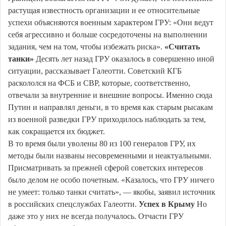
растущая известность организации и ее относительные
успехи объясняются военным характером ГРУ: «Они ведут
себя агрессивно и больше сосредоточены на выполнении
задания, чем на том, чтобы избежать риска».
«Считать
танки»
Десять лет назад ГРУ оказалось в совершенно иной
ситуации, рассказывает Галеотти. Советский КГБ
раскололся на ФСБ и СВР, которые, соответственно,
отвечали за внутренние и внешние вопросы. Именно сюда
Путин и направлял деньги, в то время как старым рысакам
из военной разведки ГРУ приходилось наблюдать за тем,
как сокращается их бюджет.
В то время были уволены 80 из 100 генералов ГРУ, их
методы были названы несовременными и неактуальными.
Присматривать за прежней сферой советских интересов
было делом не особо почетным. «Казалось, что ГРУ ничего
не умеет: только танки считать», — якобы, заявил источник
в российских спецслужбах Галеотти.
Успех в Крыму
Но
даже это у них не всегда получалось. Отчасти ГРУ