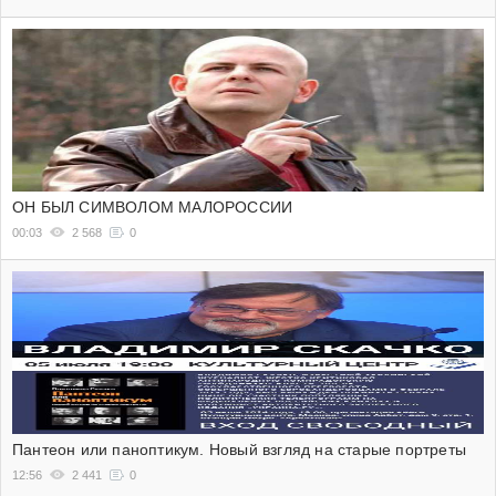
ОН БЫЛ СИМВОЛОМ МАЛОРОССИИ
00:03
2 568
0
Пантеон или паноптикум. Новый взгляд на старые портреты
12:56
2 441
0