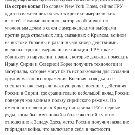
На острие копья
По словам New York Times, сейчас ГРУ —
один из важнейших объектов критики американских
властей. Помимо шпионов, которых обвиняют по
уголовным делам в связи с американскими выборами,
против ряда отдельных лиц, связанных с Крымом, войной
на востоке Украины и различными кибер-действиями,
введены строгие американские санкции. ГРУ также
обвиняют в нарушении правил, которые должны помешать
Ирану, Сирии и Северной Корее получить технологии и
материалы, которые могут быть использованы для создания
оружия массового поражения. Военная разведка и ее
спецназ также сыграли важную роль в военных действиях
России в Сирии, где сравнительно небольшой вклад России
повернул ход войны в пользу сирийского режима. Но
именно интервенция в Крыму поставила ГРУ в первые
ряды, когда был взят новый и более жесткий курс по
отношению к Западу. Здесь метод России получил название
гибридная война, что включает в себя, в частности,