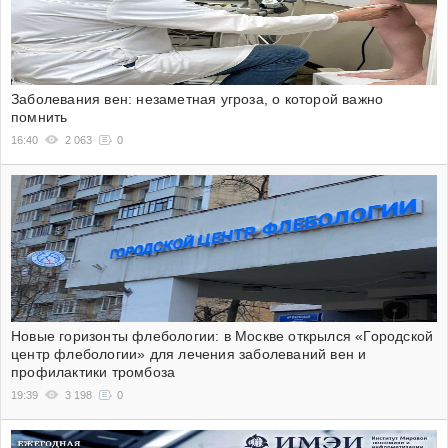
Заболевания вен: незаметная угроза, о которой важно
помнить
16:40
2 063
0
Новые горизонты флебологии: в Москве открылся «Городской
центр флебологии» для лечения заболеваний вен и
профилактики тромбоза
19:39
3 198
0