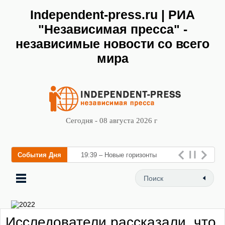
Independent-press.ru | РИА
"Независимая пресса" -
независимые новости со всего
мира
Сегодня - 08 августа 2026 г
События Дня
19:39 – Новые горизонты
флебологии: в Москве
открылся «Городской центр
флеболог
Исследователи рассказали, что