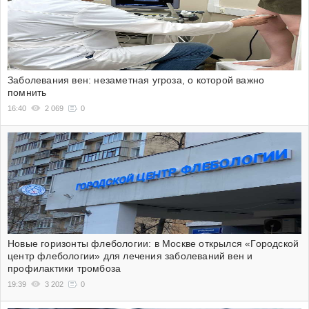
Заболевания вен: незаметная угроза, о которой важно
помнить
16:40
2 069
0
Новые горизонты флебологии: в Москве открылся «Городской
центр флебологии» для лечения заболеваний вен и
профилактики тромбоза
19:39
3 202
0