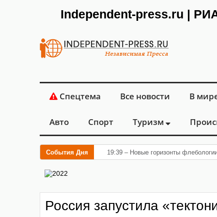
Independent-press.ru | Р
Спецтема
Все новости
В мир
Авто
Спорт
Туризм
Проис
События Дня
19:39 – Новые горизонты флебологи
Россия запустила «тектон