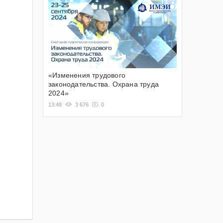
«Изменения трудового
законодательства. Охрана труда
2024»
13:48
3 676
0