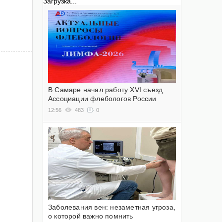
Загрузка...
В Самаре начал работу XVI съезд
Ассоциации флебологов России
12:56
483
0
Заболевания вен: незаметная угроза,
о которой важно помнить