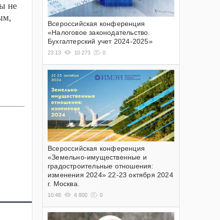
ы не
ым,
Всероссийская конференция
«Налоговое законодательство.
Бухгалтерский учет 2024-2025»
23:13
10 273
0
Всероссийская конференция
«Земельно-имущественные и
градостроительные отношения:
изменения 2024» 22-23 октября 2024
г. Москва.
10:48
6 800
0