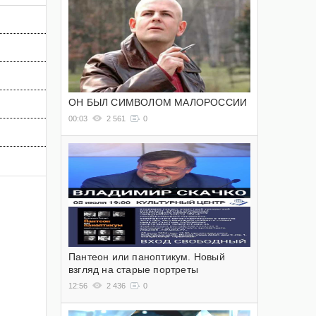
ОН БЫЛ СИМВОЛОМ МАЛОРОССИИ
00:03
2 561
0
Пантеон или паноптикум. Новый
взгляд на старые портреты
12:56
2 436
0