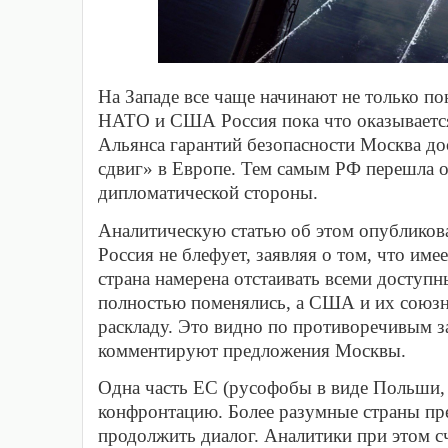
На Западе все чаще начинают не только пон
НАТО и США Россия пока что оказывается
Альянса гарантий безопасности Москва до
сдвиг» в Европе. Тем самым РФ перешла о
дипломатической стороны.
Аналитическую статью об этом опубликовал
Россия не блефует, заявляя о том, что име
страна намерена отстаивать всеми доступ
полностью поменялись, а США и их союзн
раскладу. Это видно по противоречивым з
комментируют предложения Москвы.
Одна часть ЕС (русофобы в виде Польши, П
конфронтацию. Более разумные страны пре
продолжить диалог. Аналитики при этом с