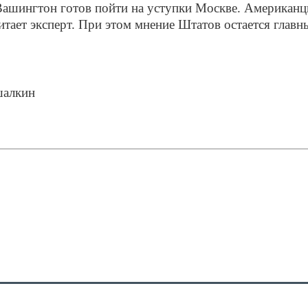
ашингтон готов пойти на уступки Москве. Американц
читает эксперт. При этом мнение Штатов остается главн
.
шалкин