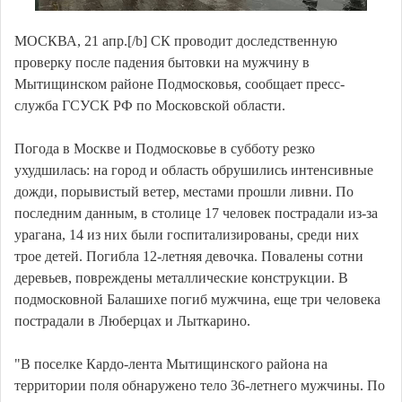
МОСКВА, 21 апр.[/b] СК проводит доследственную
проверку после падения бытовки на мужчину в
Мытищинском районе Подмосковья, сообщает пресс-
служба ГСУСК РФ по Московской области.
Погода в Москве и Подмосковье в субботу резко
ухудшилась: на город и область обрушились интенсивные
дожди, порывистый ветер, местами прошли ливни. По
последним данным, в столице 17 человек пострадали из-за
урагана, 14 из них были госпитализированы, среди них
трое детей. Погибла 12-летняя девочка. Повалены сотни
деревьев, повреждены металлические конструкции. В
подмосковной Балашихе погиб мужчина, еще три человека
пострадали в Люберцах и Лыткарино.
"В поселке Кардо-лента Мытищинского района на
территории поля обнаружено тело 36-летнего мужчины. По