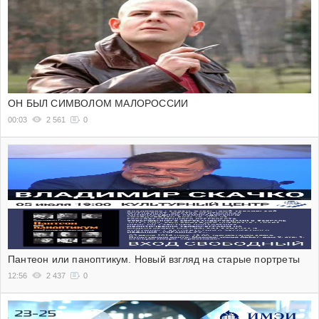
ОН БЫЛ СИМВОЛОМ МАЛОРОССИИ
00:03
2 561
0
Пантеон или паноптикум. Новый взгляд на старые портреты
12:56
2 437
0