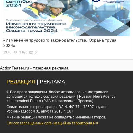
«Изменения трудового законодательства. Охрана труда
2024»
13:48
3 676
0
ActionTeaser.ru - тизерная реклама
РЕДАКЦИЯ
| РЕКЛАМА
© Все права защищены. Любое использование материалов
допускается только с согласия редакции. | Russian News Agency
«Independent Press» (РИА «Независимая Пресса»)
Cвидетельство о регистрации ЭЛ № ФС 77 – 73507 выдано
Роскомнадзором 31 августа 2018 г.. 18+
Мнение редакции может не совпадать с мнением авторов.
Список запрещенных организаций на территории РФ