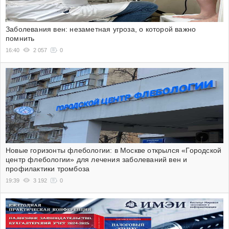
Заболевания вен: незаметная угроза, о которой важно
помнить
16:40
2 057
0
Новые горизонты флебологии: в Москве открылся «Городской
центр флебологии» для лечения заболеваний вен и
профилактики тромбоза
19:39
3 192
0