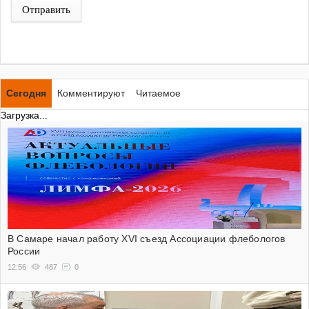
Отправить
Сегодня
Комментируют
Читаемое
Загрузка...
В Самаре начал работу XVI съезд Ассоциации флебологов
России
12:56
487
0