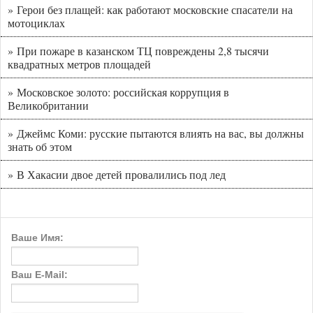
» Герои без плащей: как работают московские спасатели на
мотоциклах
» При пожаре в казанском ТЦ повреждены 2,8 тысячи
квадратных метров площадей
» Московское золото: российская коррупция в
Великобритании
» Джеймс Коми: русские пытаются влиять на вас, вы должны
знать об этом
» В Хакасии двое детей провалились под лед
Ваше Имя:
Ваш E-Mail: