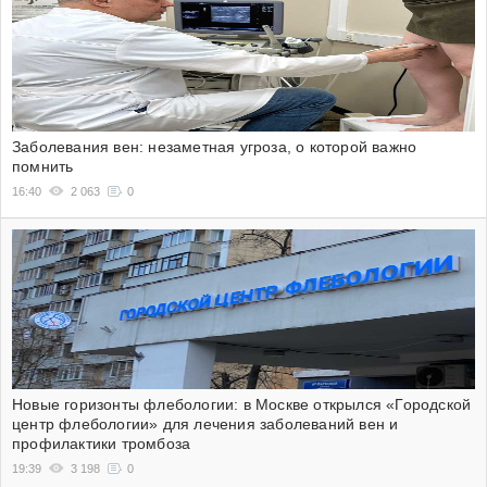
Заболевания вен: незаметная угроза, о которой важно
помнить
16:40
2 063
0
Новые горизонты флебологии: в Москве открылся «Городской
центр флебологии» для лечения заболеваний вен и
профилактики тромбоза
19:39
3 198
0