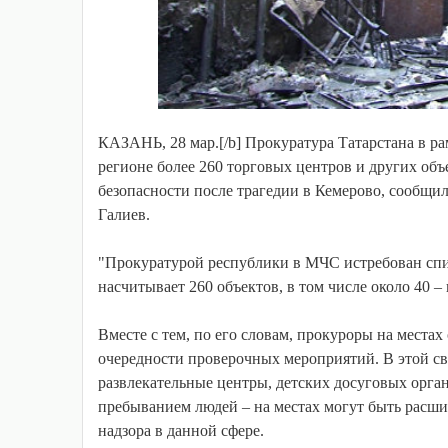
КАЗАНЬ, 28 мар.[/b] Прокуратура Татарстана в р
регионе более 260 торговых центров и других об
безопасности после трагедии в Кемерово, сообщ
Галиев.
"Прокуратурой республики в МЧС истребован спи
насчитывает 260 объектов, в том числе около 40 –
Вместе с тем, по его словам, прокуроры на места
очередности проверочных мероприятий. В этой с
развлекательные центры, детских досуговых орган
пребыванием людей – на местах могут быть расшир
надзора в данной сфере.