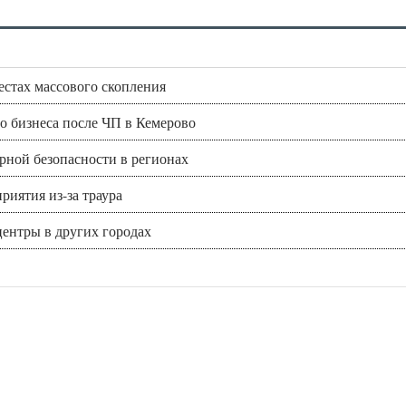
стах массового скопления
о бизнеса после ЧП в Кемерово
рной безопасности в регионах
иятия из-за траура
центры в других городах