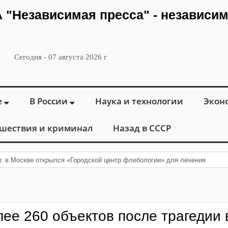
ИА "Независимая пресса" - независи
Сегодня - 07 августа 2026 г
е
В России
Наука и технологии
Экон
шествия и криминал
Назад в СССР
и: в Москве открылся «Городской центр флебологии» для лечения забол
лее 260 объектов после трагедии 