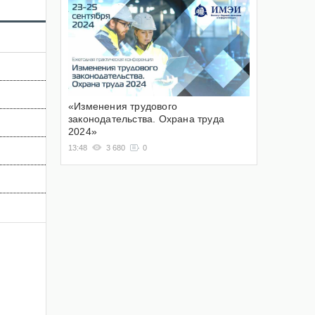
«Изменения трудового
законодательства. Охрана труда
2024»
13:48
3 680
0