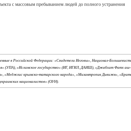
бъекта с массовым пребыванием людей до полного устранения
енные в Российской Федерации: «Свидетели Иеговы», Национал-Большевист
ия» (УПА), «Исламское государство» (ИГ, ИГИЛ, ДАИШ), «Джабхат Фатх аш
н», «Меджлис крымско-татарского народа», «Мизантропик Дивижн», «Брат
 украинских националистов» (ОУН).