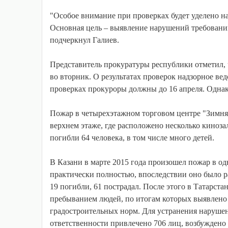
"Особое внимание при проверках будет уделено 
Основная цель – выявление нарушений требовани
подчеркнул Галиев.
Представитель прокуратуры республики отметил, 
во вторник. О результатах проверок надзорное ве
проверках прокуроры должны до 16 апреля. Однако
Пожар в четырехэтажном торговом центре "Зимняя
верхнем этаже, где расположено несколько киноза
погибли 64 человека, в том числе много детей.
В Казани в марте 2015 года произошел пожар в 
практически полностью, впоследствии оно было р
19 погибли, 61 пострадал. После этого в Татарст
пребыванием людей, по итогам которых выявлено
градостроительных норм. Для устранения нарушен
ответственности привлечено 706 лиц, возбуждено