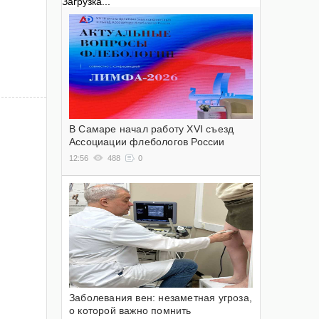
Загрузка...
В Самаре начал работу XVI съезд
Ассоциации флебологов России
12:56
488
0
Заболевания вен: незаметная угроза,
о которой важно помнить