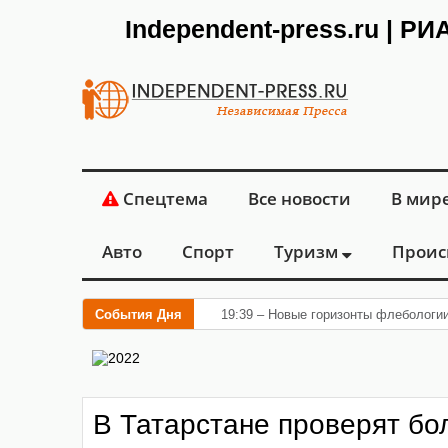
Independent-press.ru | Р
Спецтема
Все новости
В мир
Авто
Спорт
Туризм
Проис
События Дня
19:39 – Новые горизонты флебологи
В Татарстане проверят бо