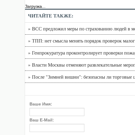
Загрузка...
ЧИТАЙТЕ ТАКЖЕ:
» ВСС предложил меры по страхованию людей в ме
» ТПП: нет смысла менять порядок проверок малог
» Генпрокуратура проконтролирует проверки пожа
» Власти Москвы отменяют развлекательные меропр
» После "Зимней вишни": безопасны ли торговые 
Ваше Имя:
Ваш E-Mail: