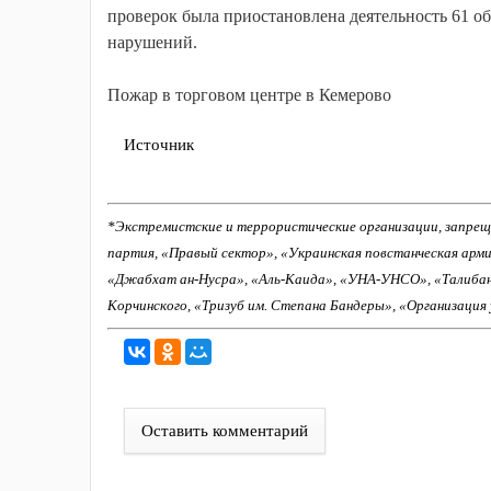
проверок была приостановлена деятельность 61 о
нарушений.
Пожар в торговом центре в Кемерово
Источник
*Экстремистские и террористические организации, запрещ
партия, «Правый сектор», «Украинская повстанческая арм
«Джабхат ан-Нусра», «Аль-Каида», «УНА-УНСО», «Талиба
Корчинского, «Тризуб им. Степана Бандеры», «Организация
Оставить комментарий