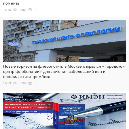
помнить
16:40
2 061
0
Новые горизонты флебологии: в Москве открылся «Городской
центр флебологии» для лечения заболеваний вен и
профилактики тромбоза
19:39
3 196
0