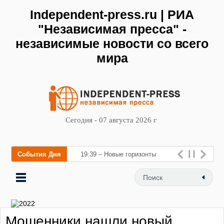
Independent-press.ru | РИА
"Независимая пресса" -
независимые новости со всего
мира
Сегодня - 07 августа 2026 г
События Дня
19:39 – Новые горизонты
флебологии: в Москве
открылся «Городской центр
флебологии» дл
Мошенники нашли новый