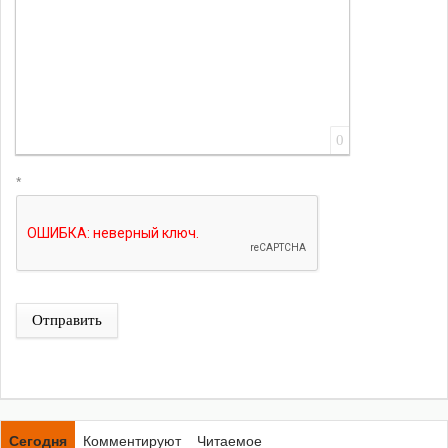
0
*
Отправить
Сегодня
Комментируют
Читаемое