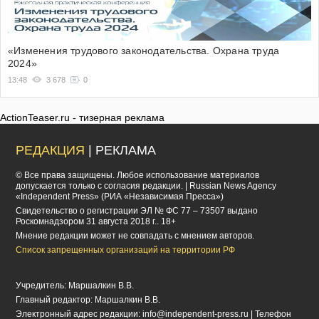
«Изменения трудового законодательства. Охрана труда
2024»
13:48
3 678
0
ActionTeaser.ru - тизерная реклама
РЕДАКЦИЯ
| РЕКЛАМА
© Все права защищены. Любое использование материалов
допускается только с согласия редакции. | Russian News Agency
«Independent Press» (РИА «Независимая Пресса»)
Cвидетельство о регистрации ЭЛ № ФС 77 – 73507 выдано
Роскомнадзором 31 августа 2018 г.. 18+
Мнение редакции может не совпадать с мнением авторов.
Список запрещенных организаций на территории РФ
Учредитель: Маршалкин В.В.
Главный редактор: Маршалкин В.В.
Электронный адрес редакции:
info@independent-press.ru
| Телефон