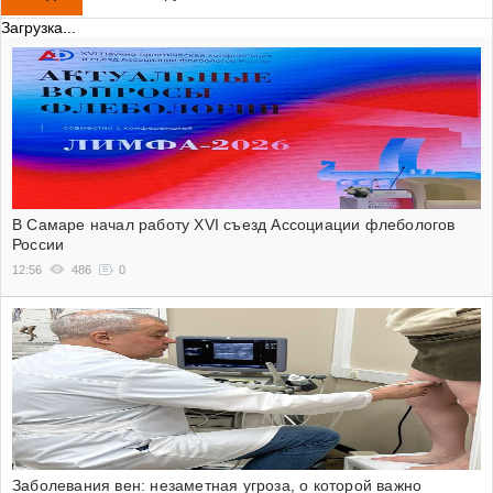
Загрузка...
В Самаре начал работу XVI съезд Ассоциации флебологов
России
12:56
486
0
Заболевания вен: незаметная угроза, о которой важно