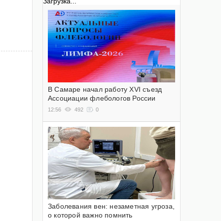
Загрузка...
В Самаре начал работу XVI съезд
Ассоциации флебологов России
12:56
492
0
Заболевания вен: незаметная угроза,
о которой важно помнить