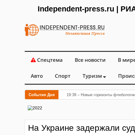
Independent-press.ru | Р
Спецтема
Все новости
В мир
Авто
Спорт
Туризм
Проис
События Дня
19:39 – Новые горизонты флебологи
На Украине задержали суд