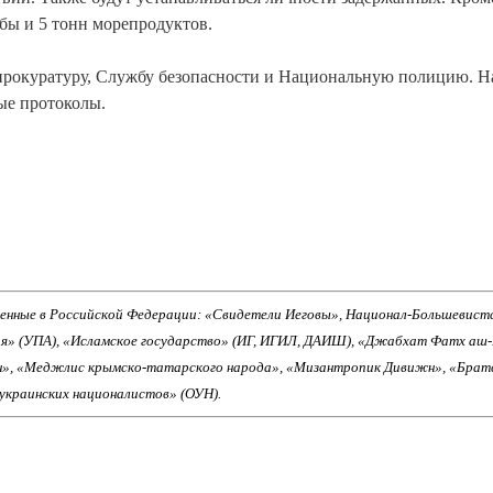
ыбы и 5 тонн морепродуктов.
рокуратуру, Службу безопасности и Национальную полицию. Н
ые протоколы.
енные в Российской Федерации: «Свидетели Иеговы», Национал-Большевист
ия» (УПА), «Исламское государство» (ИГ, ИГИЛ, ДАИШ), «Джабхат Фатх аш
н», «Меджлис крымско-татарского народа», «Мизантропик Дивижн», «Брат
 украинских националистов» (ОУН).