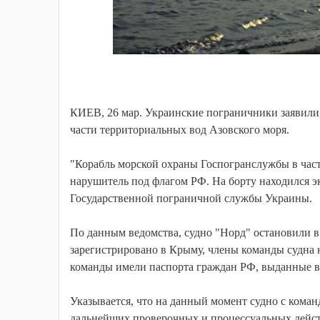
КИЕВ, 26 мар. Украинские пограничники заявили,
части территориальных вод Азовского моря.
"Корабль морской охраны Госпогранслужбы в част
нарушитель под флагом РФ. На борту находился э
Государственной пограничной службы Украины.
По данным ведомства, судно "Норд" остановили в 
зарегистрировано в Крыму, члены команды судна 
команды имели паспорта граждан РФ, выданные в 
Указывается, что на данный момент судно с коман
дальнейших проверочных и процессуальных действ