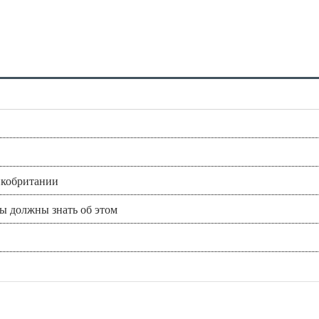
икобритании
вы должны знать об этом