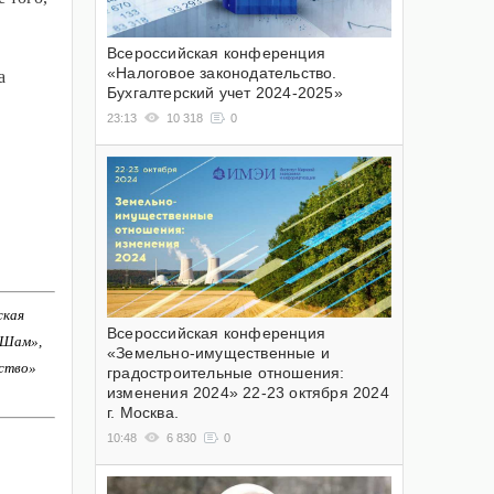
Всероссийская конференция
«Налоговое законодательство.
а
Бухгалтерский учет 2024-2025»
23:13
10 318
0
ская
Всероссийская конференция
-Шам»,
«Земельно-имущественные и
ство»
градостроительные отношения:
изменения 2024» 22-23 октября 2024
г. Москва.
10:48
6 830
0