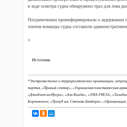
в ходе осмотра судна обнаружено трал для лова р
Пограничники проинформировали о задержании п
членов команды судна составили административн
>
Источник
*Экстремистские и террористические организации, запрещ
партия, «Правый сектор», «Украинская повстанческая арм
«Джабхат ан-Нусра», «Аль-Каида», «УНА-УНСО», «Талиба
Корчинского, «Тризуб им. Степана Бандеры», «Организация