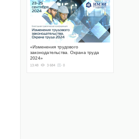
«Изменения трудового
законодательства. Охрана труда
2024»
13:48
3 684
0