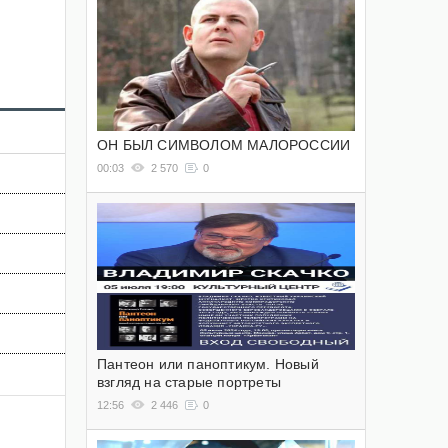
ОН БЫЛ СИМВОЛОМ МАЛОРОССИИ
00:03
2 570
0
Пантеон или паноптикум. Новый
взгляд на старые портреты
12:56
2 446
0