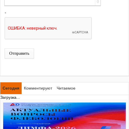
0
*
Отправить
Сегодня
Комментируют
Читаемое
Загрузка...