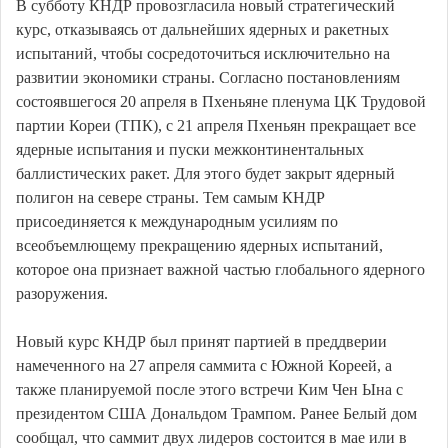
В субботу КНДР провозгласила новый стратегический
курс, отказываясь от дальнейших ядерных и ракетных
испытаний, чтобы сосредоточиться исключительно на
развитии экономики страны. Согласно постановлениям
состоявшегося 20 апреля в Пхеньяне пленума ЦК Трудовой
партии Кореи (ТПК), с 21 апреля Пхеньян прекращает все
ядерные испытания и пуски межконтинентальных
баллистических ракет. Для этого будет закрыт ядерный
полигон на севере страны. Тем самым КНДР
присоединяется к международным усилиям по
всеобъемлющему прекращению ядерных испытаний,
которое она признает важной частью глобального ядерного
разоружения.
Новый курс КНДР был принят партией в преддверии
намеченного на 27 апреля саммита с Южной Кореей, а
также планируемой после этого встречи Ким Чен Ына с
президентом США Дональдом Трампом. Ранее Белый дом
сообщал, что саммит двух лидеров состоится в мае или в