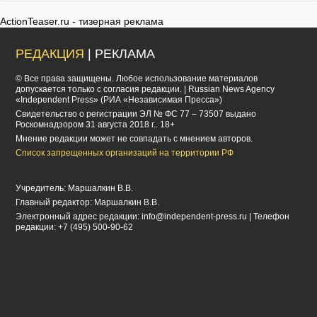
ActionTeaser.ru - тизерная реклама
РЕДАКЦИЯ
| РЕКЛАМА
© Все права защищены. Любое использование материалов
допускается только с согласия редакции. | Russian News Agency
«Independent Press» (РИА «Независимая Пресса»)
Cвидетельство о регистрации ЭЛ № ФС 77 – 73507 выдано
Роскомнадзором 31 августа 2018 г.. 18+
Мнение редакции может не совпадать с мнением авторов.
Список запрещенных организаций на территории РФ
Учредитель: Маршалкин В.В.
Главный редактор: Маршалкин В.В.
Электронный адрес редакции:
info@independent-press.ru
| Телефон
редакции: +7 (495) 500-90-62