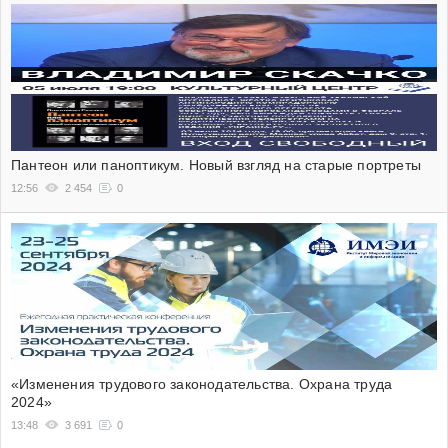
Пантеон или паноптикум. Новый взгляд на старые портреты
12:56
2 454
0
«Изменения трудового законодательства. Охрана труда
2024»
13:48
3 691
0