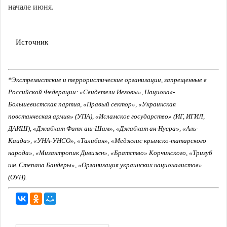
начале июня.
Источник
*Экстремистские и террористические организации, запрещенные в
Российской Федерации: «Свидетели Иеговы», Национал-
Большевистская партия, «Правый сектор», «Украинская
повстанческая армия» (УПА), «Исламское государство» (ИГ, ИГИЛ,
ДАИШ), «Джабхат Фатх аш-Шам», «Джабхат ан-Нусра», «Аль-
Каида», «УНА-УНСО», «Талибан», «Меджлис крымско-татарского
народа», «Мизантропик Дивижн», «Братство» Корчинского, «Тризуб
им. Степана Бандеры», «Организация украинских националистов»
(ОУН).