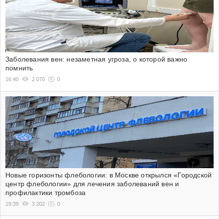
Заболевания вен: незаметная угроза, о которой важно
помнить
16:40
2 070
0
Новые горизонты флебологии: в Москве открылся «Городской
центр флебологии» для лечения заболеваний вен и
профилактики тромбоза
19:39
3 202
0