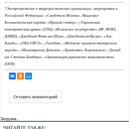
*Экстремистские и террористические организации, запрещенные в
Российской Федерации: «Свидетели Иеговы», Национал-
Большевистская партия, «Правый сектор», «Украинская
повстанческая армия» (УПА), «Исламское государство» (ИГ, ИГИЛ,
ДАИШ), «Джабхат Фатх аш-Шам», «Джабхат ан-Нусра», «Аль-
Каида», «УНА-УНСО», «Талибан», «Меджлис крымско-татарского
народа», «Мизантропик Дивижн», «Братство» Корчинского, «Тризуб
им. Степана Бандеры», «Организация украинских националистов»
(ОУН).
Оставить комментарий
Загрузка...
ЧИТАЙТЕ ТАКЖЕ: