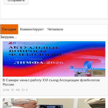
Сегодня
Комментируют
Читаемое
Загрузка...
В Самаре начал работу XVI съезд Ассоциации флебологов
России
12:56
492
0