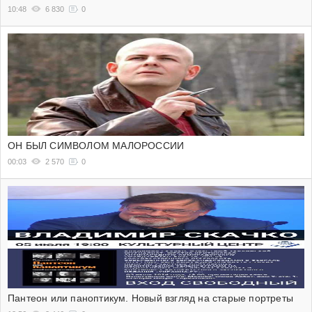
10:48
6 830
0
ОН БЫЛ СИМВОЛОМ МАЛОРОССИИ
00:03
2 570
0
Пантеон или паноптикум. Новый взгляд на старые портреты