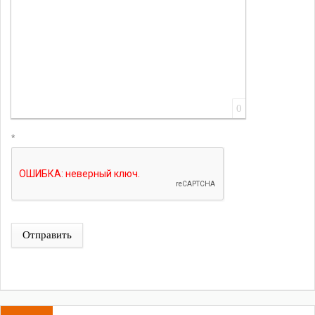
0
*
Отправить