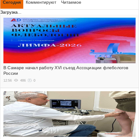
Сегодня
Комментируют
Читаемое
Загрузка...
В Самаре начал работу XVI съезд Ассоциации флебологов
России
12:56
486
0