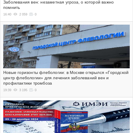
Заболевания вен: незаметная угроза, о которой важно
помнить
16:40
2 059
0
Новые горизонты флебологии: в Москве открылся «Городской
центр флебологии» для лечения заболеваний вен и
профилактики тромбоза
19:39
3 195
0