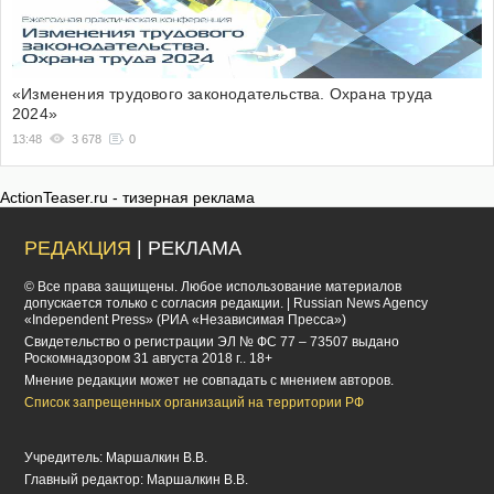
«Изменения трудового законодательства. Охрана труда
2024»
13:48
3 678
0
ActionTeaser.ru - тизерная реклама
РЕДАКЦИЯ
| РЕКЛАМА
© Все права защищены. Любое использование материалов
допускается только с согласия редакции. | Russian News Agency
«Independent Press» (РИА «Независимая Пресса»)
Cвидетельство о регистрации ЭЛ № ФС 77 – 73507 выдано
Роскомнадзором 31 августа 2018 г.. 18+
Мнение редакции может не совпадать с мнением авторов.
Список запрещенных организаций на территории РФ
Учредитель: Маршалкин В.В.
Главный редактор: Маршалкин В.В.