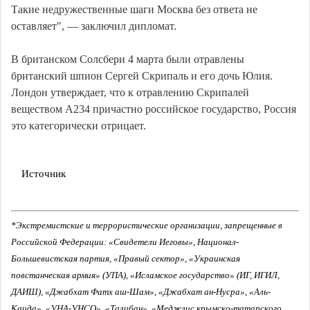
Такие недружественные шаги Москва без ответа не
оставляет", — заключил дипломат.
В британском Солсбери 4 марта были отравлены
британский шпион Сергей Скрипаль и его дочь Юлия.
Лондон утверждает, что к отравлению Скрипалей
веществом А234 причастно российское государство, Россия
это категорически отрицает.
Источник
*Экстремистские и террористические организации, запрещенные в
Российской Федерации: «Свидетели Иеговы», Национал-
Большевистская партия, «Правый сектор», «Украинская
повстанческая армия» (УПА), «Исламское государство» (ИГ, ИГИЛ,
ДАИШ), «Джабхат Фатх аш-Шам», «Джабхат ан-Нусра», «Аль-
Каида», «УНА-УНСО», «Талибан», «Меджлис крымско-татарского