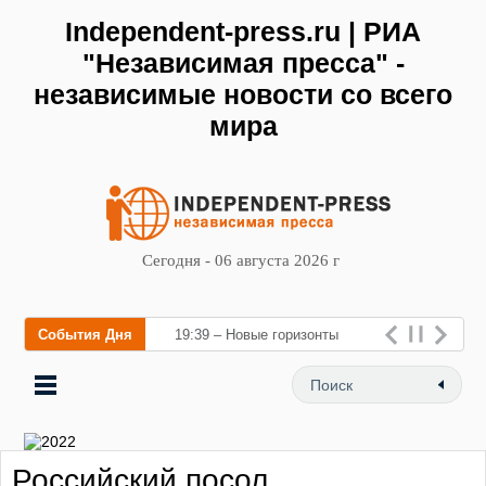
Independent-press.ru | РИА
"Независимая пресса" -
независимые новости со всего
мира
Сегодня - 06 августа 2026 г
События Дня
19:39 – Новые горизонты
флебологии: в Москве
открылся «Городской центр
флебологии» для
Российский посол