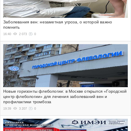
Заболевания вен: незаметная угроза, о которой важно
помнить
16:40
2 073
0
Новые горизонты флебологии: в Москве открылся «Городской
центр флебологии» для лечения заболеваний вен и
профилактики тромбоза
19:39
3 207
0