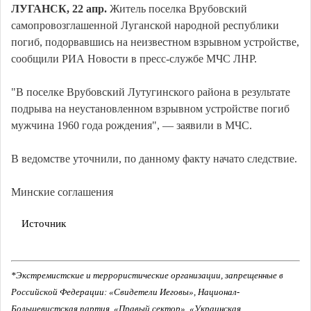
ЛУГАНСК, 22 апр.
Житель поселка Врубовский
самопровозглашенной Луганской народной республики
погиб, подорвавшись на неизвестном взрывном устройстве,
сообщили РИА Новости в пресс-службе МЧС ЛНР.
"В поселке Врубовский Лутугинского района в результате
подрыва на неустановленном взрывном устройстве погиб
мужчина 1960 года рождения", — заявили в МЧС.
В ведомстве уточнили, по данному факту начато следствие.
Минские соглашения
Источник
*Экстремистские и террористические организации, запрещенные в
Российской Федерации: «Свидетели Иеговы», Национал-
Большевистская партия, «Правый сектор», «Украинская