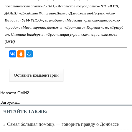
повстанческая армия» (УПА), «Исламское государство» (ИГ, ИГИЛ,
ДАИШ), «Джабхат Фатх аш-Шам», «Джабхат ан-Нусра», «Аль-
Каида», «УНА-УНСО», «Талибан», «Меджлис крымско-татарского
народа», «Мизантропик Дивижн», «Братство» Корчинского, «Тризуб
им. Степана Бандеры», «Организация украинских националистов»
(ОУН).
Оставить комментарий
Новости СМИ2
Загрузка...
ЧИТАЙТЕ ТАКЖЕ:
» Самая большая помощь — говорить правду о Донбассе