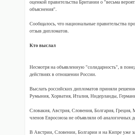
оценкой правительства Британии о "весьма вероя
объяснения".
Сообщалось, что национальные правительства пр
отзыв дипломатов.
Кто выслал
Несмотря на объявленную "солидарность", в понед
действиях в отношении России.
Выслать российских дипломатов приняли решение:
Румыния, Хорватия, Италия, Нидерланды, Герман
Словакия, Австрия, Словения, Болгария, Греция, 
членов Евросоюза не объявляли об аналогичных д
В Австрии, Словении, Болгарии и на Кипре уже з