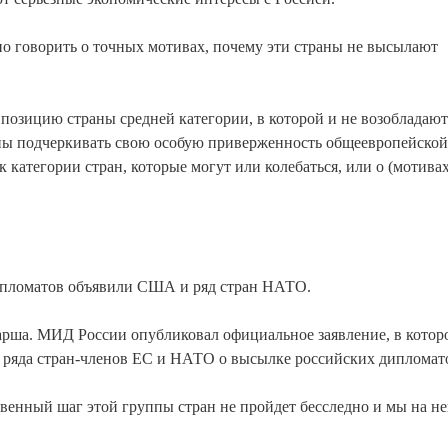
дно говорить о точных мотивах, почему эти страны не высылают
ю позицию страны средней категории, в которой и не возобладают
оны подчеркивать свою особую приверженность общеевропейской
 категории стран, которые могут или колебаться, или о (мотивах
ипломатов объявили США и ряд стран НАТО.
арша. МИД России опубликовал официальное заявление, в котор
м ряда стран-членов ЕС и НАТО о высылке российских дипломат
твенный шаг этой группы стран не пройдет бесследно и мы на не