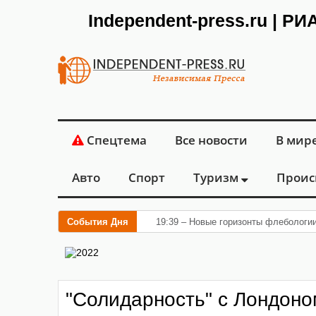
Independent-press.ru | Р
Спецтема
Все новости
В мир
Авто
Спорт
Туризм
Проис
События Дня
19:39 – Новые горизонты флебологи
"Солидарность" с Лондоно