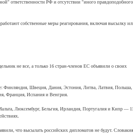
тной" ответственности РФ и отсутствии "иного правдоподобного
оработают собственные меры реагирования, включая высылку ил
ельник не все, а только 16 стран-членов ЕС объявили о своих
 Финляндия, Швеция, Дания, Эстония, Литва, Латвия, Польша,
ия, Франция, Испания и Венгрия.
Мальта, Люксембург, Бельгия, Ирландия, Португалия и Кипр — 1
ействиях.
аявили, что высылать российских дипломатов не будут. Словакия