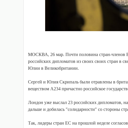
МОСКВА, 26 мар. Почти половина стран-членов Е
российских дипломатов из своих своих стран в св
Юлии в Великобритании.
Сергей и Юлия Скрипаль были отравлены в британ
веществом А234 причастно российское государство
Лондон уже выслал 23 российских дипломатов, на
дальше и добилась "солидарности" со стороны стр
Так, лидеры стран ЕС на прошлой неделе согласов