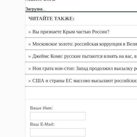
Загрузка...
ЧИТАЙТЕ ТАКЖЕ:
» Вы признаете Крым частью России?
» Московское золото: российская коррупция в Вел
» Джеймс Коми: русские пытаются влиять на вас, 
» Нон грата нон-стоп: Запад продолжил высылку 
» США и страны ЕС массово высылают российски
Ваше Имя:
Ваш E-Mail: