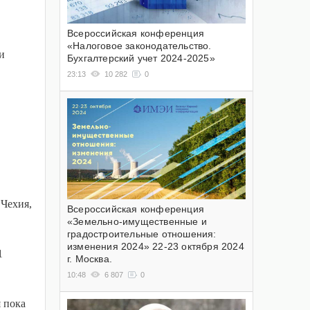
Всероссийская конференция
«Налоговое законодательство.
и
Бухгалтерский учет 2024-2025»
23:13
10 282
0
 Чехия,
Всероссийская конференция
«Земельно-имущественные и
градостроительные отношения:
изменения 2024» 22-23 октября 2024
1
г. Москва.
10:48
6 807
0
 пока