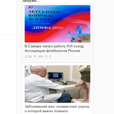
Загрузка...
В Самаре начал работу XVI съезд
Ассоциации флебологов России
12:56
486
0
Заболевания вен: незаметная угроза,
о которой важно помнить