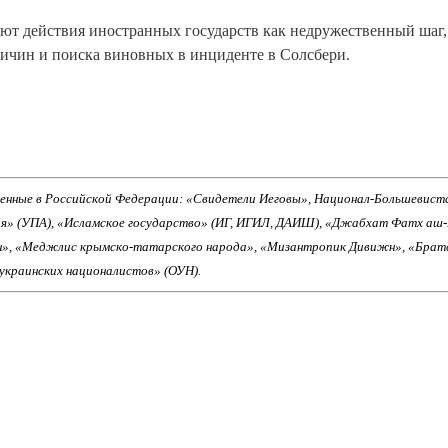
ют действия иностранных государств как недружественный шаг,
ичин и поиска виновных в инциденте в Солсбери.
енные в Российской Федерации: «Свидетели Иеговы», Национал-Большевист
ия» (УПА), «Исламское государство» (ИГ, ИГИЛ, ДАИШ), «Джабхат Фатх аш
н», «Меджлис крымско-татарского народа», «Мизантропик Дивижн», «Брат
 украинских националистов» (ОУН).