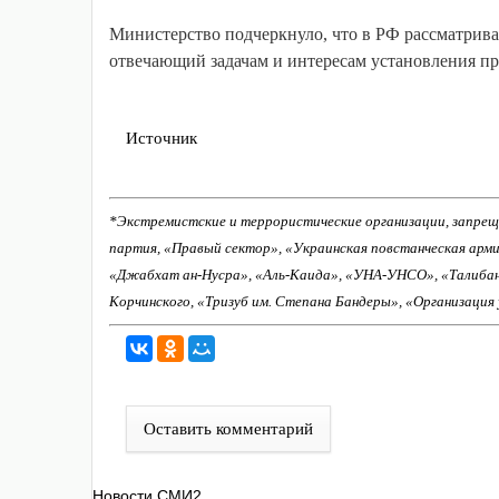
Министерство подчеркнуло, что в РФ рассматрива
отвечающий задачам и интересам установления пр
Источник
*Экстремистские и террористические организации, запрещ
партия, «Правый сектор», «Украинская повстанческая арм
«Джабхат ан-Нусра», «Аль-Каида», «УНА-УНСО», «Талиба
Корчинского, «Тризуб им. Степана Бандеры», «Организация
Оставить комментарий
Новости СМИ2