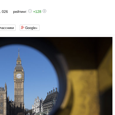
1 026
рейтинг:
+128
лассники
Google+