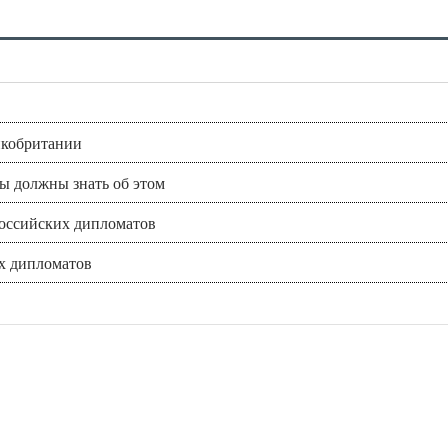
икобритании
вы должны знать об этом
российских дипломатов
х дипломатов