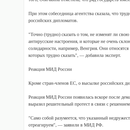
При этом собеседница агентства сказала, что тру
российских дипломатов.
"Точно (трудно) сказать о том, не изменят ли сво
антирусские настроения, и которые не очень скл
солидарности, например, Венгрия. Они относятся к
которых трудно сказать", — добавила эксперт.
Реакция МИД России
Кроме стран-членов ЕС, о высылке российских д
Реакция МИД России появилась вскоре после дем
выразил решительный протест в связи с решение
"Само собой разумеется, что указанный недружес
отреагируем", — заявили в МИД РФ.