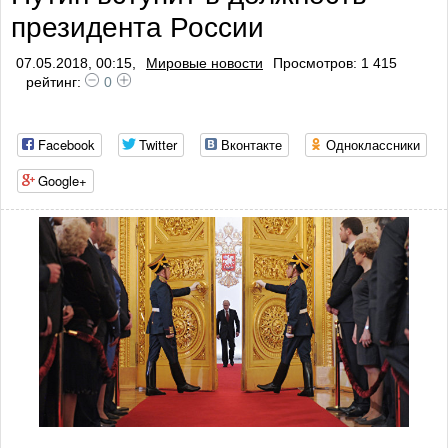
президента России
профилактики тромбоза
07.05.2018, 00:15,
Мировые новости
Просмотров: 1 415
рейтинг:
0
Facebook
Twitter
Вконтакте
Одноклассники
Google+