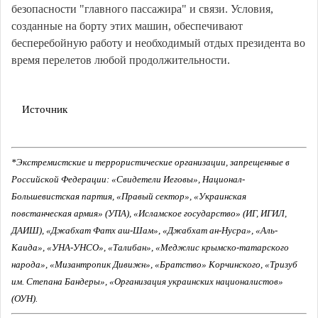
безопасности "главного пассажира" и связи. Условия,
созданные на борту этих машин, обеспечивают
бесперебойную работу и необходимый отдых президента во
время перелетов любой продолжительности.
Источник
*Экстремистские и террористические организации, запрещенные в
Российской Федерации: «Свидетели Иеговы», Национал-
Большевистская партия, «Правый сектор», «Украинская
повстанческая армия» (УПА), «Исламское государство» (ИГ, ИГИЛ,
ДАИШ), «Джабхат Фатх аш-Шам», «Джабхат ан-Нусра», «Аль-
Каида», «УНА-УНСО», «Талибан», «Меджлис крымско-татарского
народа», «Мизантропик Дивижн», «Братство» Корчинского, «Тризуб
им. Степана Бандеры», «Организация украинских националистов»
(ОУН).