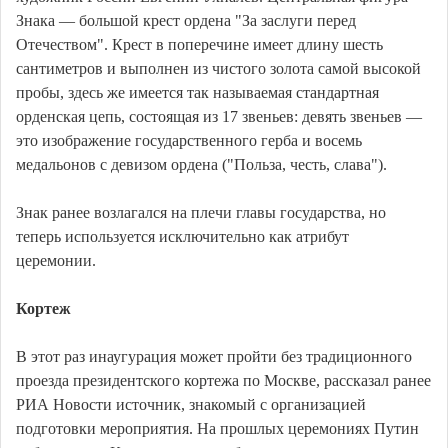
Знака — большой крест ордена "За заслуги перед
Отечеством". Крест в поперечине имеет длину шесть
сантиметров и выполнен из чистого золота самой высокой
пробы, здесь же имеется так называемая стандартная
орденская цепь, состоящая из 17 звеньев: девять звеньев —
это изображение государственного герба и восемь
медальонов с девизом ордена ("Польза, честь, слава").
Знак ранее возлагался на плечи главы государства, но
теперь используется исключительно как атрибут
церемонии.
Кортеж
В этот раз инаугурация может пройти без традиционного
проезда президентского кортежа по Москве, рассказал ранее
РИА Новости источник, знакомый с организацией
подготовки мероприятия. На прошлых церемониях Путин