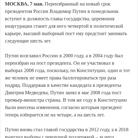
МОСКВА, 7 мая.
Переизбранный на новый срок
президентом России Владимир Путин в понедельник
вступит в должность главы государства, церемония
инаугурации станет для него четвертой в политической
карьере, высший выборный пост ему предстоит занимать
следующие шесть лет.
Путин возглавил Россию в 2000 году, а в 2004 году был
переизбран на пост президента. Он не участвовал в
выборах 2008 года, поскольку, по Конституции, один и тот
же человек не имеет права баллотироваться три раза
подряд. Поддержав в качестве кандидата в президенты
Дмитрия Медведева, Путин занял в мае 2008 года пост
премьер-министра страны. В том же году в Конституцию
были внесены изменения, согласно которым президент
теперь избирается не на четыре, а на шесть лет.
Путин вновь стал главой государства в 2012 году, а в 2018
выиграл выборы с рекордной поддержкой – за него