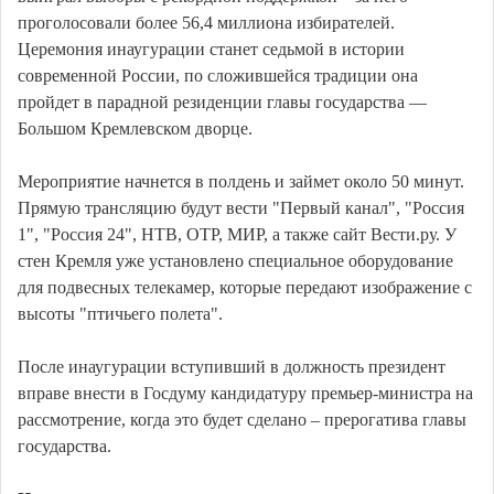
проголосовали более 56,4 миллиона избирателей.
Церемония инаугурации станет седьмой в истории
современной России, по сложившейся традиции она
пройдет в парадной резиденции главы государства —
Большом Кремлевском дворце.
Мероприятие начнется в полдень и займет около 50 минут.
Прямую трансляцию будут вести "Первый канал", "Россия
1", "Россия 24", НТВ, ОТР, МИР, а также сайт Вести.ру. У
стен Кремля уже установлено специальное оборудование
для подвесных телекамер, которые передают изображение с
высоты "птичьего полета".
После инаугурации вступивший в должность президент
вправе внести в Госдуму кандидатуру премьер-министра на
рассмотрение, когда это будет сделано – прерогатива главы
государства.