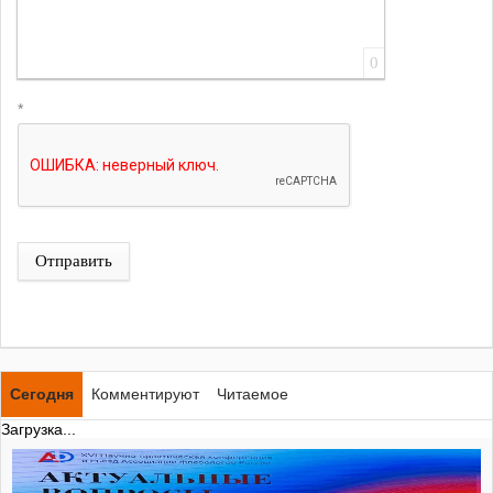
0
*
Отправить
Сегодня
Комментируют
Читаемое
Загрузка...