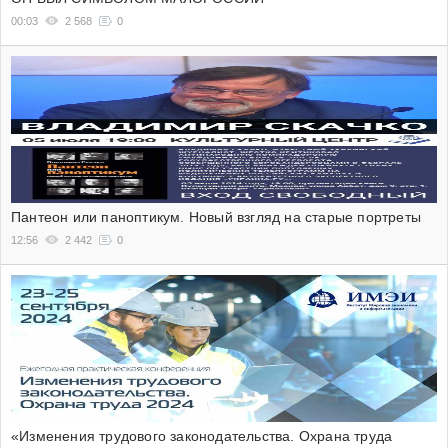
00:03
2 568
0
Пантеон или паноптикум. Новый взгляд на старые портреты
12:56
2 442
0
«Изменения трудового законодательства. Охрана труда