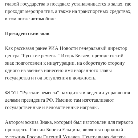
главой государства в поездках: устанавливается в залах, где
проходят мероприятия, а также на транспортных средствах,
в том числе автомобиле.
Президентский знак
Как рассказал ранее РИА Новости генеральный директор
центра "Русские ремесла" Игорь Беляев, президентский
знак подготовлен к инаугурации, на оборотную сторону
одного из звеньев нанесено имя избранного главы
государства и год вступления в должность.
ФГУП "Русские ремесла" находится в ведении управления
делами президента РФ. Именно там изготавливают
государственные и ведомственные награды.
Автором эскиза Знака, который был изготовлен для первого
президента России Бориса Ельцина, является народный
художник России Евгений Ухналев. Центральная фигура