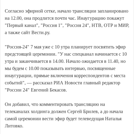
Согласно эфирной сетке, начало трансляции запланировано
на 12.00, она продлится почти час. Инаугурацию покажут
"Первый канал", "Россия 1", "Россия 24", НТВ, ОТР и МИР,
а также сайт Вести.ру.
"Россия-24" 7 мая уже с 10 утра планирует посвятить эфир
предстоящей церемонии. "У нас спецканал начинается с 10
утра и заканчивается в 14.00. Начало ожидается в 11.40, но
мы будем с 10.00 показывать интервью, посвященные
инаугурации, прямые включения корреспондентов с места
событий", — рассказал РИА Новости главный редактор
"России 24" Евгений Бекасов.
Он добавил, что комментировать трансляцию на
телеканалах холдинга должен Сергей Брилев, а до начала
самой церемонии вести эфир будет телеведущая Наталья
Литовко.