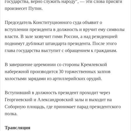
государства, верно служить народу", — эти слова присяги
произнесет Путин.
Председатель Конституционного суда объявит о
вступлении президента в должность и вручит ему символы
власти. В зале зазвучит гимн России, а над резиденцией
поднимут дубликат штандарта президента. После этого
глава государства выступит с обращением к гражданам.
В завершение церемонии со стороны Кремлевской
набережной производится 30 торжественных залпов
холостыми зарядами из артиллерийских орудий.
Вступивший в должность президент проходит через
Георгиевский и Александровский залы и выходит на
Соборную площадь, где принимает парад президентского
полка.
Трансляция