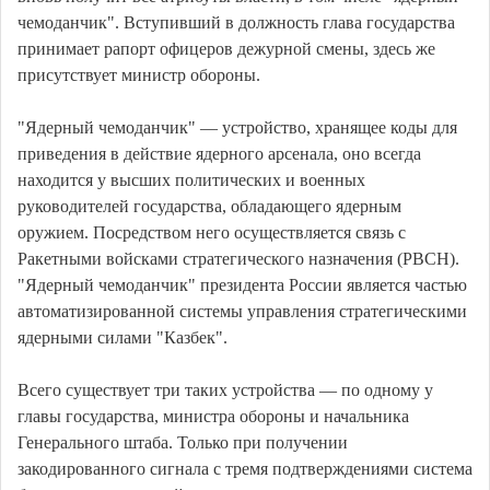
чемоданчик". Вступивший в должность глава государства
принимает рапорт офицеров дежурной смены, здесь же
присутствует министр обороны.
"Ядерный чемоданчик" — устройство, хранящее коды для
приведения в действие ядерного арсенала, оно всегда
находится у высших политических и военных
руководителей государства, обладающего ядерным
оружием. Посредством него осуществляется связь с
Ракетными войсками стратегического назначения (РВСН).
"Ядерный чемоданчик" президента России является частью
автоматизированной системы управления стратегическими
ядерными силами "Казбек".
Всего существует три таких устройства — по одному у
главы государства, министра обороны и начальника
Генерального штаба. Только при получении
закодированного сигнала с тремя подтверждениями система