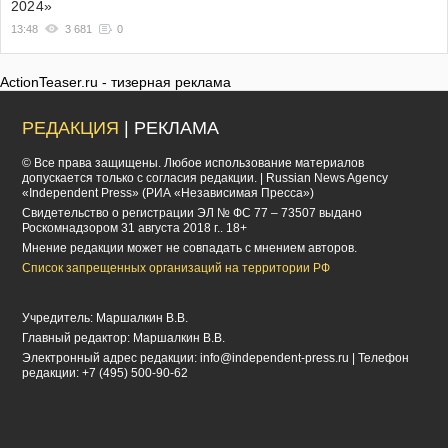
2024»
13:48
3 681
0
ActionTeaser.ru - тизерная реклама
РЕДАКЦИЯ
| РЕКЛАМА
© Все права защищены. Любое использование материалов
допускается только с согласия редакции. | Russian News Agency
«Independent Press» (РИА «Независимая Пресса»)
Cвидетельство о регистрации ЭЛ № ФС 77 – 73507 выдано
Роскомнадзором 31 августа 2018 г.. 18+
Мнение редакции может не совпадать с мнением авторов.
Список запрещенных организаций на территории РФ
Учредитель: Маршалкин В.В.
Главный редактор: Маршалкин В.В.
Электронный адрес редакции:
info@independent-press.ru
| Телефон
редакции: +7 (495) 500-90-62