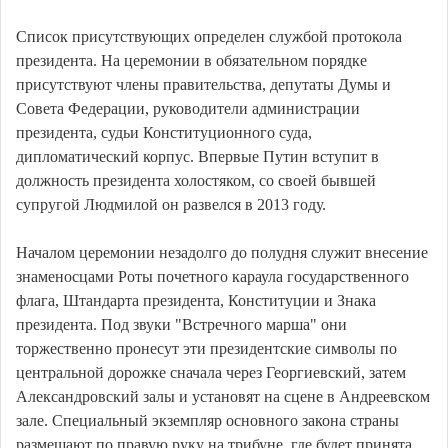
Список присутствующих определен службой протокола
президента. На церемонии в обязательном порядке
присутствуют члены правительства, депутаты Думы и
Совета Федерации, руководители администрации
президента, судьи Конституционного суда,
дипломатический корпус. Впервые Путин вступит в
должность президента холостяком, со своей бывшей
супругой Людмилой он развелся в 2013 году.
Началом церемонии незадолго до полудня служит внесение
знаменосцами Роты почетного караула государственного
флага, Штандарта президента, Конституции и Знака
президента. Под звуки "Встречного марша" они
торжественно пронесут эти президентские символы по
центральной дорожке сначала через Георгиевский, затем
Александровский залы и установят на сцене в Андреевском
зале. Специальный экземпляр основного закона страны
размещают по правую руку на трибуне, где будет принята