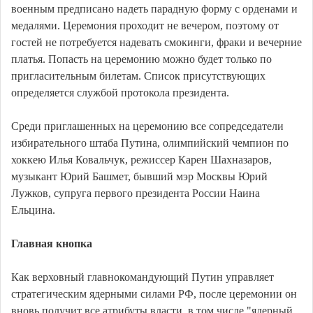
военным предписано надеть парадную форму с орденами и
медалями. Церемония проходит не вечером, поэтому от
гостей не потребуется надевать смокинги, фраки и вечерние
платья. Попасть на церемонию можно будет только по
пригласительным билетам. Список присутствующих
определяется службой протокола президента.
Среди приглашенных на церемонию все сопредседатели
избирательного штаба Путина, олимпийский чемпион по
хоккею Илья Ковальчук, режиссер Карен Шахназаров,
музыкант Юрий Башмет, бывший мэр Москвы Юрий
Лужков, супруга первого президента России Наина
Ельцина.
Главная кнопка
Как верховный главнокомандующий Путин управляет
стратегическим ядерными силами РФ, после церемонии он
вновь получит все атрибуты власти, в том числе "ядерный