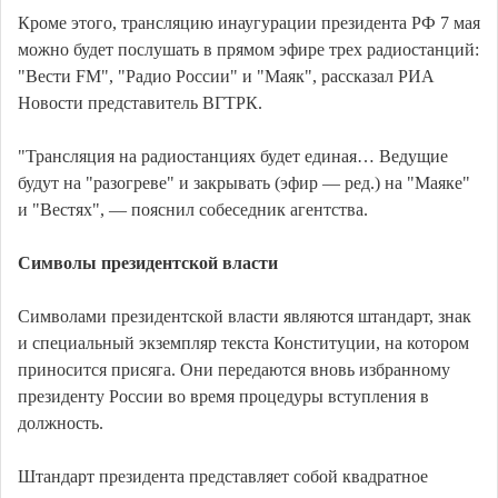
Кроме этого, трансляцию инаугурации президента РФ 7 мая
можно будет послушать в прямом эфире трех радиостанций:
"Вести FM", "Радио России" и "Маяк", рассказал РИА
Новости представитель ВГТРК.
"Трансляция на радиостанциях будет единая… Ведущие
будут на "разогреве" и закрывать (эфир — ред.) на "Маяке"
и "Вестях", — пояснил собеседник агентства.
Символы президентской власти
Символами президентской власти являются штандарт, знак
и специальный экземпляр текста Конституции, на котором
приносится присяга. Они передаются вновь избранному
президенту России во время процедуры вступления в
должность.
Штандарт президента представляет собой квадратное