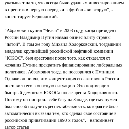
указывает на то, что всегда было удачным инвестированием
в престиж в первую очередь и в футбол - во вторую", -
констатирует Бершидский.
"Абрамович купил "Челси" в 2003 году, когда президент
России Владимир Путин назвал бизнес-элиту страны
"пятой". В том же году Михаил Ходорковский, тогдашний
владелец крупнейшей российской нефтяной компании
"ЮКОС", был арестован после того, как отказался от
желания Путина прекратить финансирование либеральных
политиков. Абрамович тогда не поссорился с Путиным.
Однако он понял, что концентрация его активов в России
поставила его в опасную ситуацию. Это подтвердил
быстрый демонтаж ЮКОСа после ареста Ходорковского.
Поэтому он построил себе базу на Западе, где ему нужен
был способ получить респектабельность, которая не была
автоматически вызвана тем, кто сделал свое состояние в
российской приватизации 1990-х годов", - напоминает
автор статьи.