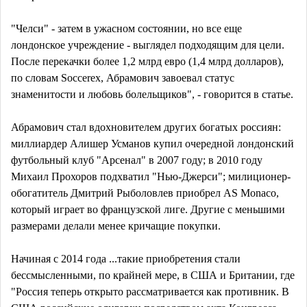
"Челси" - затем в ужасном состоянии, но все еще
лондонское учреждение - выглядел подходящим для цели.
После перекачки более 1,2 млрд евро (1,4 млрд долларов),
по словам Soccerex, Абрамович завоевал статус
знаменитости и любовь болельщиков", - говорится в статье.
Абрамович стал вдохновителем других богатых россиян:
миллиардер Алишер Усманов купил очередной лондонский
футбольный клуб "Арсенал" в 2007 году; в 2010 году
Михаил Прохоров подхватил "Нью-Джерси"; милиционер-
обогатитель Дмитрий Рыболовлев приобрел AS Monaco,
который играет во французской лиге. Другие с меньшими
размерами делали менее кричащие покупки.
Начиная с 2014 года ...такие приобретения стали
бессмысленными, по крайней мере, в США и Британии, где
"Россия теперь открыто рассматривается как противник. В