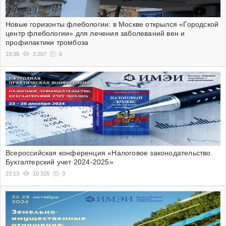
Новые горизонты флебологии: в Москве открылся «Городской
центр флебологии» для лечения заболеваний вен и
профилактики тромбоза
19:39
3 207
0
Всероссийская конференция «Налоговое законодательство.
Бухгалтерский учет 2024-2025»
23:13
10 326
0