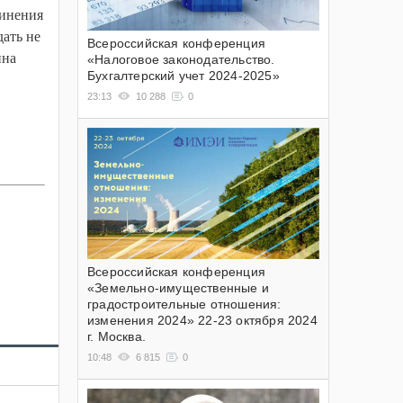
динения
дать не
Всероссийская конференция
ина
«Налоговое законодательство.
Бухгалтерский учет 2024-2025»
23:13
10 288
0
Всероссийская конференция
«Земельно-имущественные и
градостроительные отношения:
изменения 2024» 22-23 октября 2024
г. Москва.
10:48
6 815
0