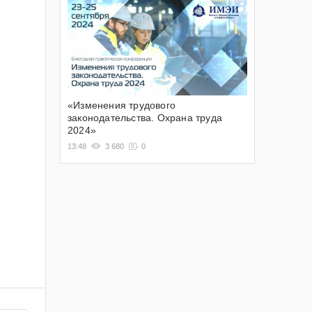
«Изменения трудового
законодательства. Охрана труда
2024»
13:48
3 680
0