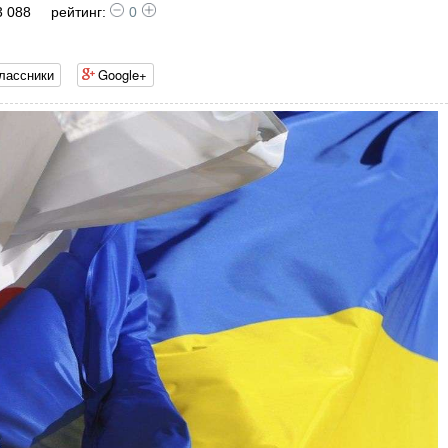
3 088
рейтинг:
0
лассники
Google+