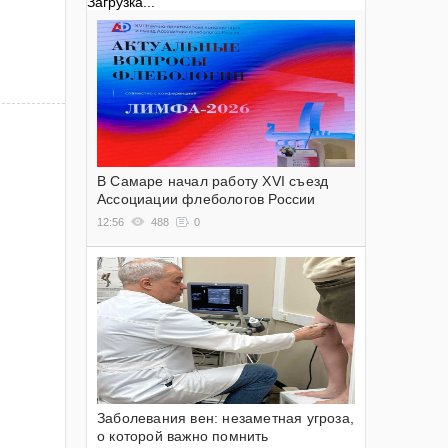
Загрузка...
В Самаре начал работу XVI съезд
Ассоциации флебологов России
12:56
488
0
Заболевания вен: незаметная угроза,
о которой важно помнить