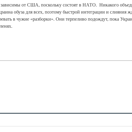
 зависимы от США, поскольку состоят в НАТО. Никакого объе
Украина обуза для всех, поэтому быстрой интеграции и слияния ж
ревать в чужие «разборки». Они терпеливо подождут, пока Укра
ленях.