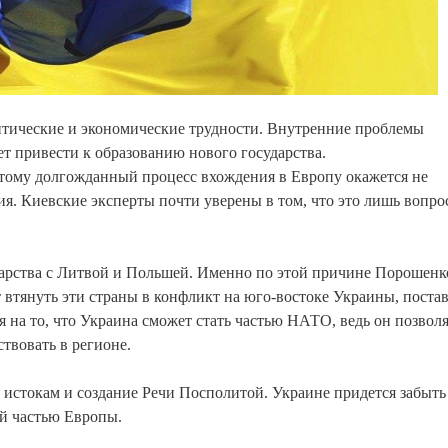
ические и экономические трудности. Внутренние проблемы
ет привести к образованию нового государства.
этому долгожданный процесс вхождения в Европу окажется не
ия. Киевские эксперты почти уверены в том, что это лишь вопро
дарства с Литвой и Польшей. Именно по этой причине Порошенк
т втянуть эти страны в конфликт на юго-востоке Украины, поста
я на то, что Украина сможет стать частью НАТО, ведь он позвол
твовать в регионе.
истокам и создание Речи Посполитой. Украине придется забыть
ой частью Европы.