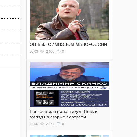
ОН БЫЛ СИМВОЛОМ МАЛОРОССИИ
00:03
2 568
0
Пантеон или паноптикум. Новый
взгляд на старые портреты
12:56
2 441
0