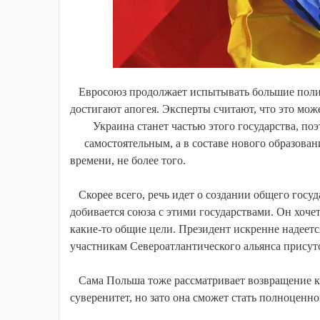
Евросоюз продолжает испытывать большие полит
достигают апогея. Эксперты считают, что это мож
Украина станет частью этого государства, по
самостоятельным, а в составе нового образован
времени, не более того.
Скорее всего, речь идет о создании общего госу
добивается союза с этими государствами. Он хоче
какие-то общие цели. Президент искренне надеетс
участникам Североатлантического альянса присутс
Сама Польша тоже рассматривает возвращение к 
суверенитет, но зато она сможет стать полноценн