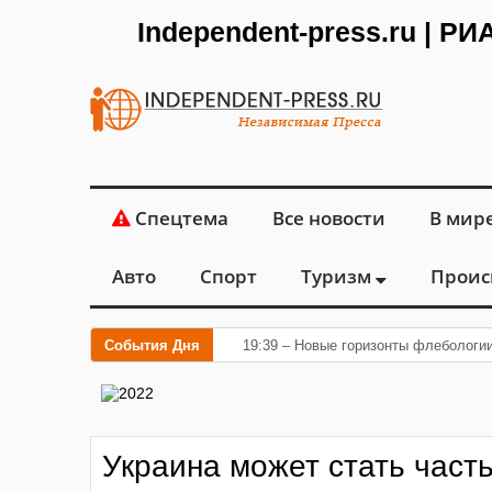
Independent-press.ru | Р
Спецтема
Все новости
В мир
Авто
Спорт
Туризм
Проис
События Дня
19:39 – Новые горизонты флебологи
Украина может стать част