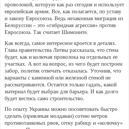
проволокой, которую как раз сегодня и использует
европейская армия. Все, как полагается, по уставу
и закону Евросоюза. Ведь незаконная миграция из
Белоруссии – это «гибридная агрессия» против
Евросоюза. Так считает Шимоните.
Как всегда, самое интересное кроется в деталях.
Глава правительства Литвы рассказала, что стена
будет, как и колючая проволока на отдельных ее
участках. А вот на вопрос, из чего будет построен
забор, политик отвечать отказалась. Уточнив, что
варианты с каменной или железной стеной не
рассматриваются. Остается только гадать, какой
материал будет выбран для барьера. И как долго
будет вестись само строительство.
По опыту Украины можно посоветовать быстро
сделать (привлекая молдаван) сотню метров
противотанковых рвов, сетку рабицу и «колючку»