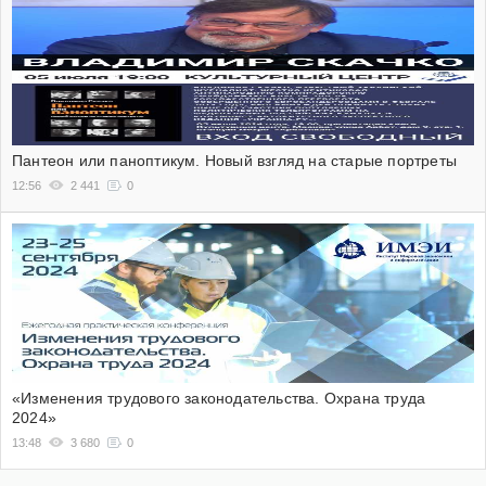
Пантеон или паноптикум. Новый взгляд на старые портреты
12:56
2 441
0
«Изменения трудового законодательства. Охрана труда
2024»
13:48
3 680
0