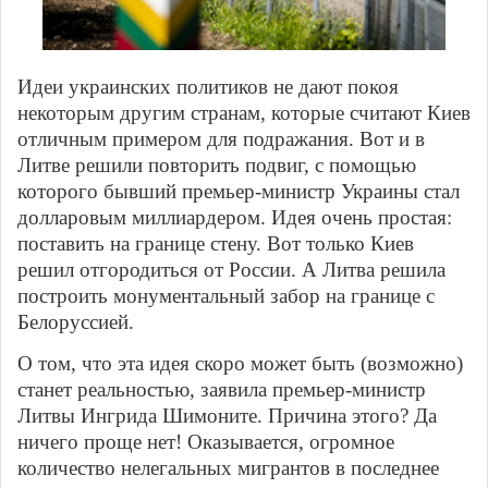
Идеи украинских политиков не дают покоя
некоторым другим странам, которые считают Киев
отличным примером для подражания. Вот и в
Литве решили повторить подвиг, с помощью
которого бывший премьер-министр Украины стал
долларовым миллиардером. Идея очень простая:
поставить на границе стену. Вот только Киев
решил отгородиться от России. А Литва решила
построить монументальный забор на границе с
Белоруссией.
О том, что эта идея скоро может быть (возможно)
станет реальностью, заявила премьер-министр
Литвы Ингрида Шимоните. Причина этого? Да
ничего проще нет! Оказывается, огромное
количество нелегальных мигрантов в последнее