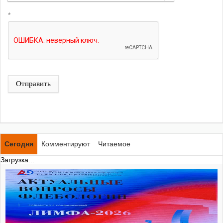
*
Отправить
Сегодня
Комментируют
Читаемое
Загрузка...