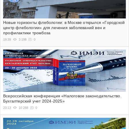
Новые горизонты флебологии: в Москве открылся «Городской
центр флебологии» для лечения заболеваний вен и
профилактики тромбоза
19:39
3 198
0
Всероссийская конференция «Налоговое законодательство.
Бухгалтерский учет 2024-2025»
23:13
10 288
0