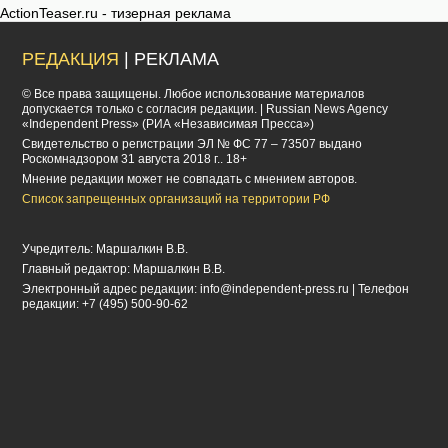
ActionTeaser.ru - тизерная реклама
РЕДАКЦИЯ
| РЕКЛАМА
© Все права защищены. Любое использование материалов
допускается только с согласия редакции. | Russian News Agency
«Independent Press» (РИА «Независимая Пресса»)
Cвидетельство о регистрации ЭЛ № ФС 77 – 73507 выдано
Роскомнадзором 31 августа 2018 г.. 18+
Мнение редакции может не совпадать с мнением авторов.
Список запрещенных организаций на территории РФ
Учредитель: Маршалкин В.В.
Главный редактор: Маршалкин В.В.
Электронный адрес редакции:
info@independent-press.ru
| Телефон
редакции: +7 (495) 500-90-62