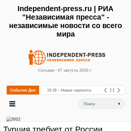
Independent-press.ru | РИА
"Независимая пресса" -
независимые новости со всего
мира
Сегодня - 07 августа 2026 г
События Дня
19:39 – Новые горизонты
флебологии: в Москве
открылся «Городской центр
флебологии» для леч
Турция требует от России