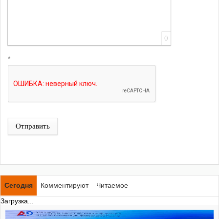
0
*
Отправить
Сегодня
Комментируют
Читаемое
Загрузка...