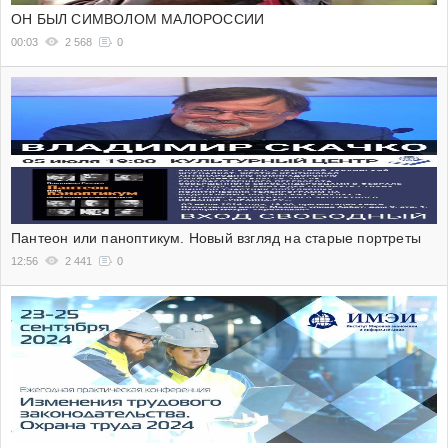
ОН БЫЛ СИМВОЛОМ МАЛОРОССИИ
00:03
2 568
0
Пантеон или паноптикум. Новый взгляд на старые портреты
12:56
2 441
0