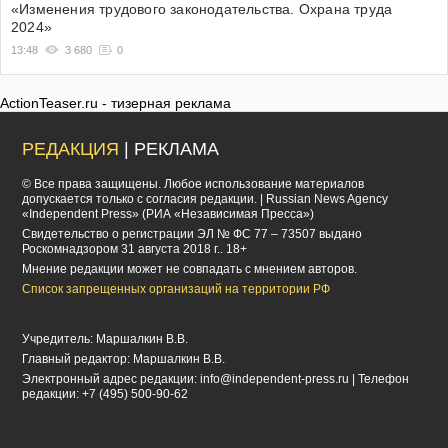
«Изменения трудового законодательства. Охрана труда
2024»
13:48
3 680
0
ActionTeaser.ru - тизерная реклама
РЕДАКЦИЯ
| РЕКЛАМА
© Все права защищены. Любое использование материалов
допускается только с согласия редакции. | Russian News Agency
«Independent Press» (РИА «Независимая Пресса»)
Cвидетельство о регистрации ЭЛ № ФС 77 – 73507 выдано
Роскомнадзором 31 августа 2018 г.. 18+
Мнение редакции может не совпадать с мнением авторов.
Список запрещенных организаций на территории РФ
Учредитель: Маршалкин В.В.
Главный редактор: Маршалкин В.В.
Электронный адрес редакции:
info@independent-press.ru
| Телефон
редакции: +7 (495) 500-90-62