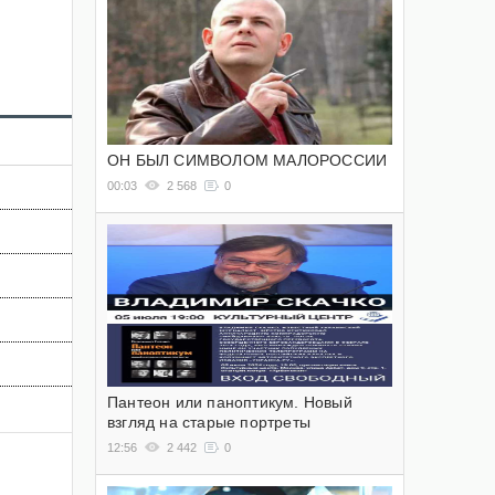
ОН БЫЛ СИМВОЛОМ МАЛОРОССИИ
00:03
2 568
0
Пантеон или паноптикум. Новый
взгляд на старые портреты
12:56
2 442
0