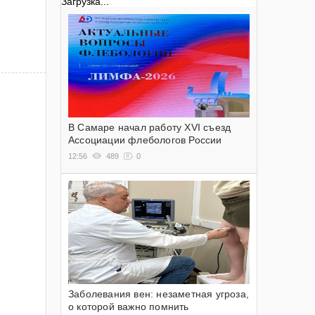
Загрузка...
В Самаре начал работу XVI съезд
Ассоциации флебологов России
12:56
489
0
Заболевания вен: незаметная угроза,
о которой важно помнить