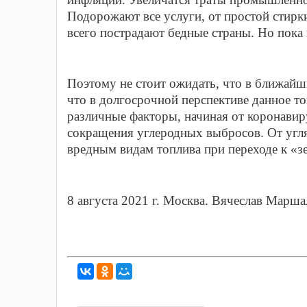
Подорожают все услуги, от простой стирк
всего пострадают бедные страны. Но пока 
Поэтому не стоит ожидать, что в ближайши
что в долгосрочной перспективе данное то
различные факторы, начиная от коронавирус
сокращения углеродных выбросов. От угля 
вредным видам топлива при переходе к «зе
8 августа 2021 г. Москва. Вячеслав Марш