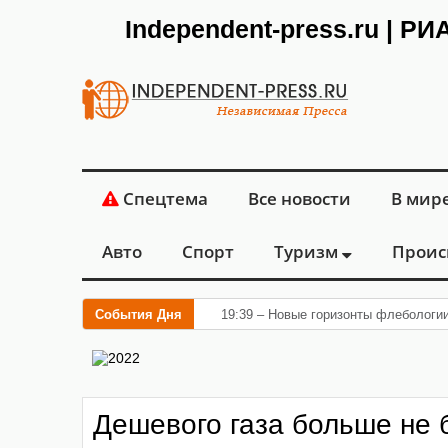
Independent-press.ru | Р
Спецтема
Все новости
В мир
Авто
Спорт
Туризм
Проис
События Дня
19:39 – Новые горизонты флебологи
Дешевого газа больше не 