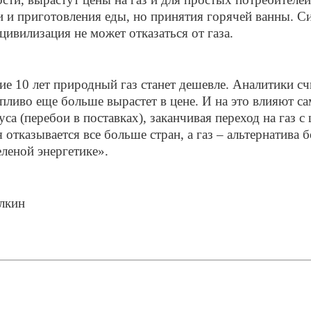
и и приготовления еды, но принятия горячей ванны. С
цивилизация не может отказаться от газа.
е 10 лет природный газ станет дешевле. Аналитики сч
пливо еще больше вырастет в цене. И на это влияют с
а (перебои в поставках), заканчивая переход на газ с
отказывается все больше стран, а газ – альтернатива б
леной энергетике».
алкин