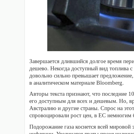
Завершается длившийся долгое время пери
дешево. Некогда доступный вид топлива с 
довольно сильно превышает предложение, 
в аналитическом материале Bloomberg.
Авторы текста признают, что последние 10
его доступным для всех и дешевым. Но, вр
Австралию и другие страны. Спрос на этот
спровоцировали рост цен, в ЕС немногим 
Подорожание газа коснется всей мировой э
инфляции. Увеличатся траты промышленнос