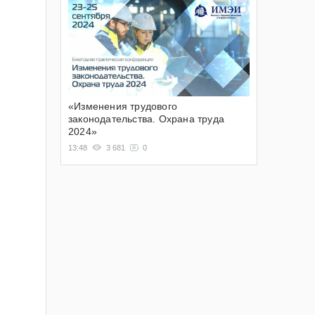
«Изменения трудового
законодательства. Охрана труда
2024»
13:48
3 681
0