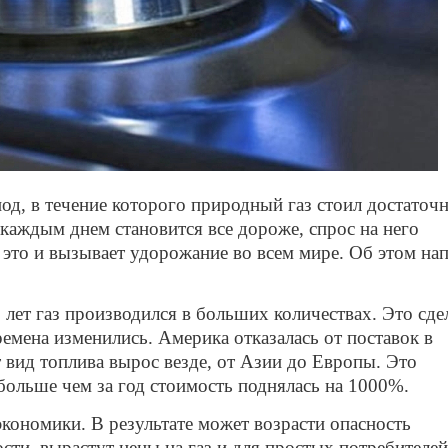
од, в течение которого природный газ стоил достаточ
каждым днем становится все дороже, спрос на него
это и вызывает удорожание во всем мире. Об этом на
 лет газ производился в больших количествах. Это сде
емена изменились. Америка отказалась от поставок в
 вид топлива вырос везде, от Азии до Европы. Это
больше чем за год стоимость поднялась на 1000%.
кономики. В результате может возрасти опасность
ти, вырастут цены на газ и для простых потребителей