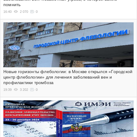
помнить
16:40
2 070
0
Новые горизонты флебологии: в Москве открылся «Городской
центр флебологии» для лечения заболеваний вен и
профилактики тромбоза
19:39
3 202
0