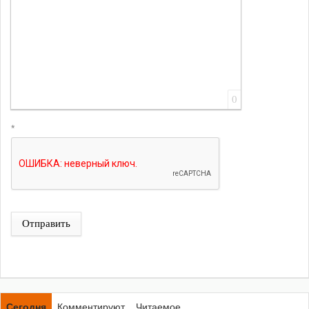
0
*
Отправить
Сегодня
Комментируют
Читаемое