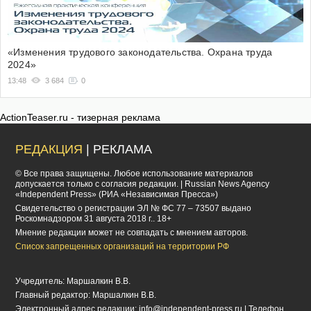
«Изменения трудового законодательства. Охрана труда
2024»
13:48
3 684
0
ActionTeaser.ru - тизерная реклама
РЕДАКЦИЯ
| РЕКЛАМА
© Все права защищены. Любое использование материалов
допускается только с согласия редакции. | Russian News Agency
«Independent Press» (РИА «Независимая Пресса»)
Cвидетельство о регистрации ЭЛ № ФС 77 – 73507 выдано
Роскомнадзором 31 августа 2018 г.. 18+
Мнение редакции может не совпадать с мнением авторов.
Список запрещенных организаций на территории РФ
Учредитель: Маршалкин В.В.
Главный редактор: Маршалкин В.В.
Электронный адрес редакции:
info@independent-press.ru
| Телефон