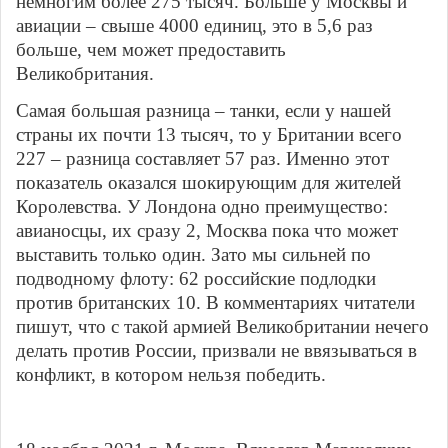
немногим более 275 тысяч. Больше у Москвы и
авиации – свыше 4000 единиц, это в 5,6 раз
больше, чем может предоставить
Великобритания.
Самая большая разница – танки, если у нашей
страны их почти 13 тысяч, то у Британии всего
227 – разница составляет 57 раз. Именно этот
показатель оказался шокирующим для жителей
Королевства. У Лондона одно преимущество:
авианосцы, их сразу 2, Москва пока что может
выставить только один. Зато мы сильней по
подводному флоту: 62 российские подлодки
против британских 10. В комментариях читатели
пишут, что с такой армией Великобритании нечего
делать против России, призвали не ввязываться в
конфликт, в котором нельзя победить.